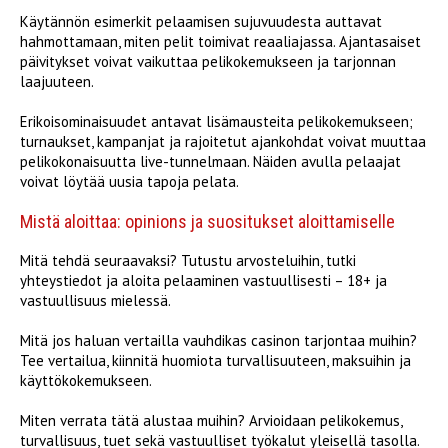
Käytännön esimerkit pelaamisen sujuvuudesta auttavat
hahmottamaan, miten pelit toimivat reaaliajassa. Ajantasaiset
päivitykset voivat vaikuttaa pelikokemukseen ja tarjonnan
laajuuteen.
Erikoisominaisuudet antavat lisämausteita pelikokemukseen;
turnaukset, kampanjat ja rajoitetut ajankohdat voivat muuttaa
pelikokonaisuutta live-tunnelmaan. Näiden avulla pelaajat
voivat löytää uusia tapoja pelata.
Mistä aloittaa: opinions ja suositukset aloittamiselle
Mitä tehdä seuraavaksi? Tutustu arvosteluihin, tutki
yhteystiedot ja aloita pelaaminen vastuullisesti – 18+ ja
vastuullisuus mielessä.
Mitä jos haluan vertailla vauhdikas casinon tarjontaa muihin?
Tee vertailua, kiinnitä huomiota turvallisuuteen, maksuihin ja
käyttökokemukseen.
Miten verrata tätä alustaa muihin? Arvioidaan pelikokemus,
turvallisuus, tuet sekä vastuulliset työkalut yleisellä tasolla.