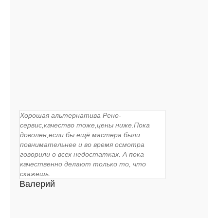
Хорошая альтернатива Рено-
сервис,качество тоже,цены ниже.Пока
доволен,если бы ещё мастера были
повнимательнее и во время осмотра
говорили о всех недостатках. А пока
качественно делают только то, что
скажешь.
Валерий