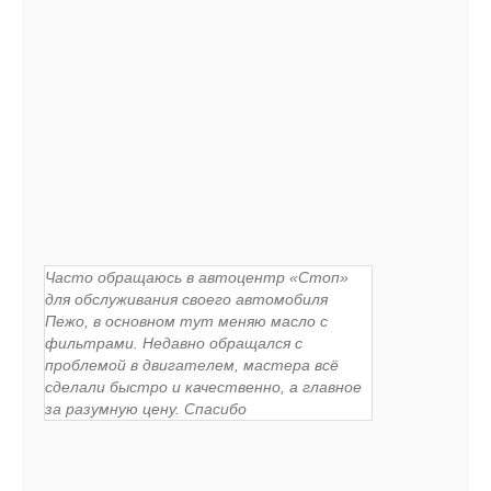
Часто обращаюсь в автоцентр «Стоп»
для обслуживания своего автомобиля
Пежо, в основном тут меняю масло с
фильтрами. Недавно обращался с
проблемой в двигателем, мастера всё
сделали быстро и качественно, а главное
за разумную цену. Спасибо