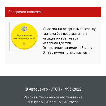
Рассрочка платежа
У нас можно оформить рассрочку
платежа без переплаты на 6
месяцев на все товары,
материалы, услуги.
Оформление занимает 15 минут.
От Вас нужен только паспорт.
© Автоцентр «СТОП» 1995-2022
Ремонт и техническое обслуживание
«Peugeot» | «Renault» | «Citroen»