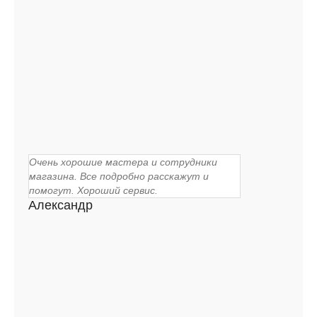
Очень хорошие мастера и сотрудники
магазина. Все подробно расскажут и
помогут. Хороший сервис.
Александр