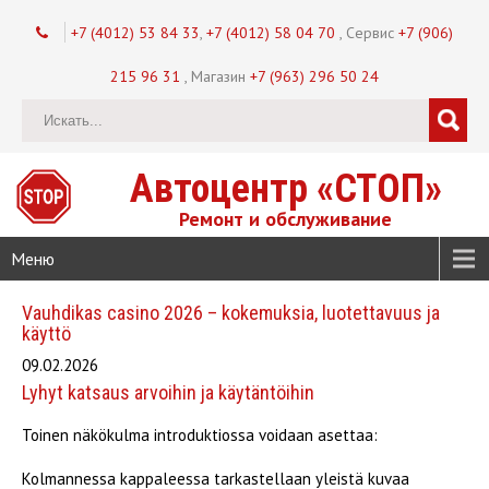
+7 (4012) 53 84 33
,
+7 (4012) 58 04 70
, Сервис
+7 (906)
215 96 31
, Магазин
+7 (963) 296 50 24
Автоцентр «СТОП»
Ремонт и обслуживание
Меню
Vauhdikas casino 2026 – kokemuksia, luotettavuus ja
käyttö
09.02.2026
Lyhyt katsaus arvoihin ja käytäntöihin
Toinen näkökulma introduktiossa voidaan asettaa:
Kolmannessa kappaleessa tarkastellaan yleistä kuvaa