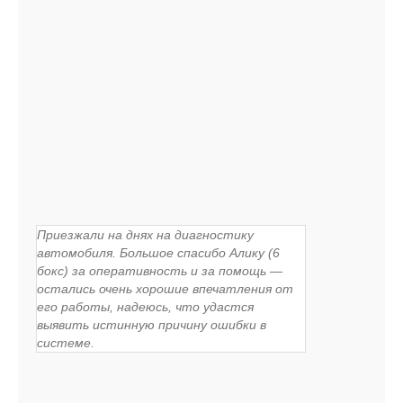
Приезжали на днях на диагностику
автомобиля. Большое спасибо Алику (6
бокс) за оперативность и за помощь —
остались очень хорошие впечатления от
его работы, надеюсь, что удастся
выявить истинную причину ошибки в
системе.