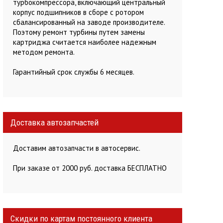
турбокомпрессора, включающий центральный
корпус подшипников в сборе с ротором
сбалансированный на заводе производителе.
Поэтому ремонт турбины путем замены
картриджа считается наиболее надежным
методом ремонта.
Гарантийный срок службы 6 месяцев.
Доставка автозапчастей
Доставим автозапчасти в автосервис.
При заказе от 2000 руб. доставка БЕСПЛАТНО
Скидки по картам постоянного клиента