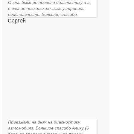
Очень быстро провели диагностику и в
течение нескольких часов устранили
неисправность. Большое спасибо.
Сергей
Приезжали на днях на диагностику
автомобиля. Большое спасибо Алику (6