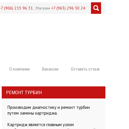
+7 (906) 215 96 31
, Магазин
+7 (963) 296 50 24
О компании
Вакансии
Оставить отзыв
РЕМОНТ ТУРБИН
Производим диагностику и ремонт турбин
путем замены картриджа.
Картридж является главным узлом