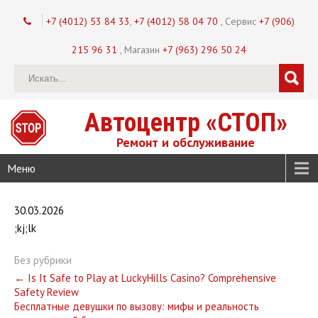
+7 (4012) 53 84 33
,
+7 (4012) 58 04 70
, Сервис
+7 (906)
215 96 31
, Магазин
+7 (963) 296 50 24
Автоцентр «СТОП»
Ремонт и обслуживание
Меню
30.03.2026
;kj;lk
Без рубрики
Post
←
Is It Safe to Play at LuckyHills Casino? Comprehensive
Safety Review
navigation
Бесплатные девушки по вызову: мифы и реальность