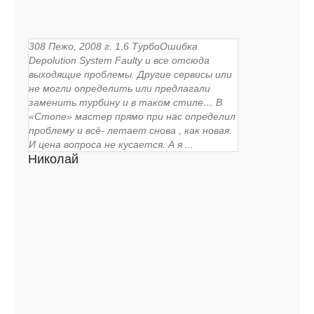
308 Пежо, 2008 г. 1.6 ТурбоОшибка
Depolution System Faulty и все отсюда
выходящие проблемы. Другие сервисы или
не могли определить или предлагали
заменить турбину и в таком стиле… В
«Стопе» мастер прямо при нас определил
проблему и всё- летает снова , как новая.
И цена вопроса не кусается. А я ...
Николай