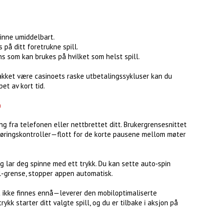
nne umiddelbart.
 på ditt foretrukne spill.
ns som kan brukes på hvilket som helst spill.
ket være casinoets raske utbetalingssykluser kan du
pet av kort tid.
p
g fra telefonen eller nettbrettet ditt. Brukergrensesnittet
erøringskontroller—flott for de korte pausene mellom møter
og lar deg spinne med ett trykk. Du kan sette auto‑spin
l-grense, stopper appen automatisk.
t ikke finnes ennå—leverer den mobiloptimaliserte
ykk starter ditt valgte spill, og du er tilbake i aksjon på