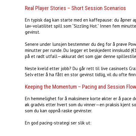
Real Player Stories – Short Session Scenarios
En typisk dag kan starte med en kaffepause: du åpner ap
lav-volatilitet spill som “Sizzling Hot.” Innen fem minu
gevinst.
Senere under lunsjen bestemmer du deg for å prøve Powe
minutter per runde. Du legger et beskjedent innskudd (€1)
på et rødt utfall—akkurat det som gjør denne spillesti
Neste kveld etter jobb? Du går rett til live casinoets Cra
Selv etter å ha fått en stor gevinst tidlig, vil du ofte fi
Keeping the Momentum – Pacing and Session Flo
En hemmelighet for å maksimere korte økter er å pace de
øk gradvis etter hvert som du vinner—en praksis kjent so
som du kan oppnå raske gevinster.
En god pacing-strategi ser slik ut: