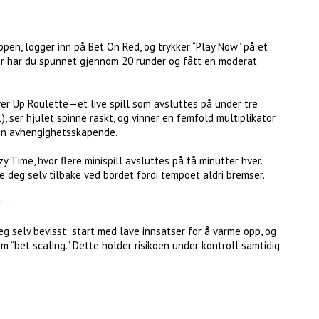
pen, logger inn på Bet On Red, og trykker “Play Now” på et
tter har du spunnet gjennom 20 runder og fått en moderat
r Up Roulette—et live spill som avsluttes på under tre
, ser hjulet spinne raskt, og vinner en femfold multiplikator
len avhengighetsskapende.
zy Time, hvor flere minispill avsluttes på få minutter hver.
nne deg selv tilbake ved bordet fordi tempoet aldri bremser.
w
g selv bevisst: start med lave innsatser for å varme opp, og
m “bet scaling.” Dette holder risikoen under kontroll samtidig