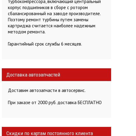
турбокомпрессора, включающий центральный
корпус подшипников в сборе с ротором
сбалансированный на заводе производителе.
Поэтому ремонт турбины путем замены
картриджа считается наиболее надежным
методом ремонта.
Гарантийный срок службы 6 месяцев.
Доставка автозапчастей
Доставим автозапчасти в автосервис.
При заказе от 2000 руб. доставка БЕСПЛАТНО
Скидки по картам постоянного клиента