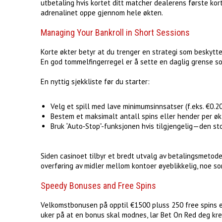
utbetaling hvis kortet ditt matcher dealerens første kort
adrenalinet oppe gjennom hele økten.
Managing Your Bankroll in Short Sessions
Korte økter betyr at du trenger en strategi som beskytter
En god tommelfingerregel er å sette en daglig grense so
En nyttig sjekkliste før du starter:
Velg et spill med lave minimumsinnsatser (f.eks. €0.20
Bestem et maksimalt antall spins eller hender per økt 
Bruk “Auto‑Stop”-funksjonen hvis tilgjengelig—den st
Siden casinoet tilbyr et bredt utvalg av betalingsmetode
overføring av midler mellom kontoer øyeblikkelig, noe som
Speedy Bonuses and Free Spins
Velkomstbonusen på opptil €1500 pluss 250 free spins e
uker på at en bonus skal modnes, lar Bet On Red deg krev