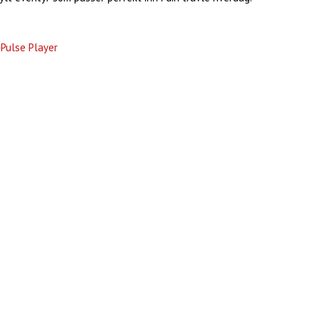
‑Pulse Player