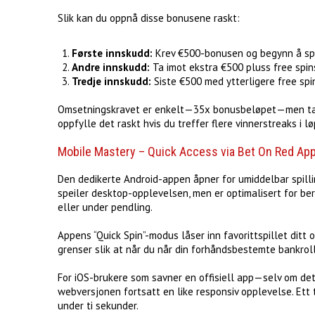
Slik kan du oppnå disse bonusene raskt:
Første innskudd:
Krev €500-bonusen og begynn å spi
Andre innskudd:
Ta imot ekstra €500 pluss free spins
Tredje innskudd:
Siste €500 med ytterligere free spi
Omsetningskravet er enkelt—35x bonusbeløpet—men tak
oppfylle det raskt hvis du treffer flere vinnerstreaks i lø
Mobile Mastery – Quick Access via Bet On Red Ap
Den dedikerte Android-appen åpner for umiddelbar spillin
speiler desktop-opplevelsen, men er optimalisert for b
eller under pendling.
Appens “Quick Spin”-modus låser inn favorittspillet ditt 
grenser slik at når du når din forhåndsbestemte bankrol
For iOS-brukere som savner en offisiell app—selv om de
webversjonen fortsatt en like responsiv opplevelse. Ett tr
under ti sekunder.