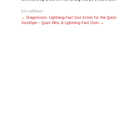
Без рубрики
Post
←
Dragonslots: Lightning‑Fast Slot Action for the Quick
InstaSpin – Quick Wins & Lightning-Fast Slots
→
navigation