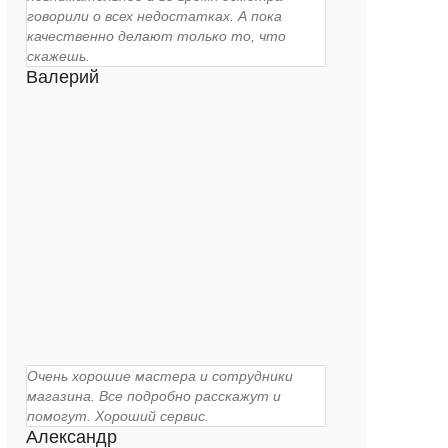
говорили о всех недостатках. А пока
качественно делают только то, что
скажешь.
Валерий
Очень хорошие мастера и сотрудники
магазина. Все подробно расскажут и
помогут. Хороший сервис.
Александр