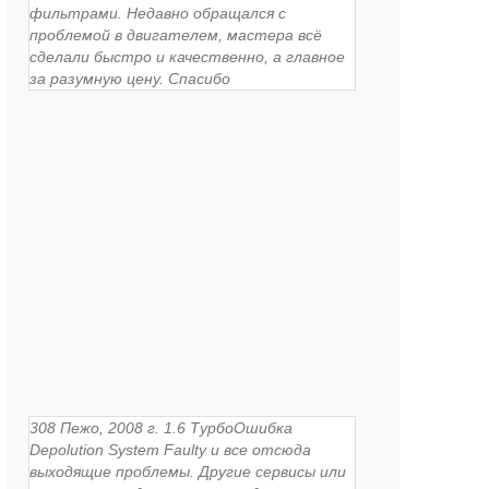
фильтрами. Недавно обращался с
проблемой в двигателем, мастера всё
сделали быстро и качественно, а главное
за разумную цену. Спасибо
308 Пежо, 2008 г. 1.6 ТурбоОшибка
Depolution System Faulty и все отсюда
выходящие проблемы. Другие сервисы или