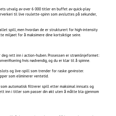
oets utvalg av over 6 000 titler en buffet av quick-play
rverkeri til live roulette-spinn som avsluttes på sekunder,
llet spill, men hvordan de er strukturert for high‑intensity
te miljøet for å maksimere dine kortsiktige seire.
r deg rett inn i action-huben. Prosessen er strømlinjeformet:
onverifisering hvis nødvendig, og du er klar til å spinne.
ots og live-spill som trender for raske gevinster.
pper som eliminerer ventetid.
 som automatisk filtrerer spill etter maksimal innsats og
tt inn i titler som passer din økt uten å måtte bla gjennom