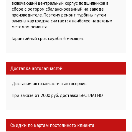
включающий центральный корпус подшипников в
сборе с ротором сбалансированный на заводе
производителе. Поэтому ремонт турбины путем
замены картриджа считается наиболее надежным
методом ремонта.
Гарантийный срок службы 6 месяцев.
Доставка автозапчастей
Доставим автозапчасти в автосервис.
При заказе от 2000 руб. доставка БЕСПЛАТНО
Скидки по картам постоянного клиента