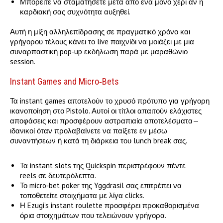
Μπορείτε να σταματήσετε μετά από ένα μόνο χέρι αν η
καρδιακή σας συχνότητα αυξηθεί.
Αυτή η μίξη αλληλεπίδρασης σε πραγματικό χρόνο και
γρήγορου τέλους κάνει το live παιχνίδι να μοιάζει με μια
συναρπαστική pop‑up εκδήλωση παρά με μαραθώνιο
session.
Instant Games and Micro‑Bets
Τα instant games αποτελούν το χρυσό πρότυπο για γρήγορη
ικανοποίηση στο Pistolo. Αυτοί οι τίτλοι απαιτούν ελάχιστες
αποφάσεις και προσφέρουν αστραπιαία αποτελέσματα—
ιδανικοί όταν προλαβαίνετε να παίξετε εν μέσω
συναντήσεων ή κατά τη διάρκεια του lunch break σας.
Τα instant slots της Quickspin περιστρέφουν πέντε
reels σε δευτερόλεπτα.
Το micro‑bet poker της Yggdrasil σας επιτρέπει να
τοποθετείτε στοιχήματα με λίγα clicks.
Η Ezugi’s instant roulette προσφέρει προκαθορισμένα
όρια στοιχημάτων που τελειώνουν γρήγορα.