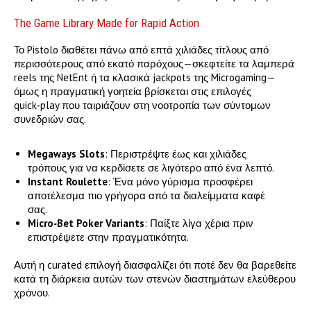
The Game Library Made for Rapid Action
Το Pistolo διαθέτει πάνω από επτά χιλιάδες τίτλους από
περισσότερους από εκατό παρόχους—σκεφτείτε τα λαμπερά
reels της NetEnt ή τα κλασικά jackpots της Microgaming—
όμως η πραγματική γοητεία βρίσκεται στις επιλογές
quick‑play που ταιριάζουν στη νοοτροπία των σύντομων
συνεδριών σας.
Megaways Slots
: Περιστρέψτε έως και χιλιάδες
τρόπους για να κερδίσετε σε λιγότερο από ένα λεπτό.
Instant Roulette
: Ένα μόνο γύρισμα προσφέρει
αποτέλεσμα πιο γρήγορα από τα διαλείμματα καφέ
σας.
Micro‑Bet Poker Variants
: Παίξτε λίγα χέρια πριν
επιστρέψετε στην πραγματικότητα.
Αυτή η curated επιλογή διασφαλίζει ότι ποτέ δεν θα βαρεθείτε
κατά τη διάρκεια αυτών των στενών διαστημάτων ελεύθερου
χρόνου.