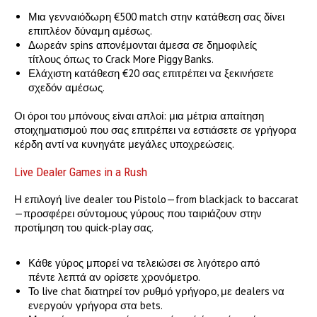
Μια γενναιόδωρη €500 match στην κατάθεση σας δίνει
επιπλέον δύναμη αμέσως.
Δωρεάν spins απονέμονται άμεσα σε δημοφιλείς
τίτλους όπως το Crack More Piggy Banks.
Ελάχιστη κατάθεση €20 σας επιτρέπει να ξεκινήσετε
σχεδόν αμέσως.
Οι όροι του μπόνους είναι απλοί: μια μέτρια απαίτηση
στοιχηματισμού που σας επιτρέπει να εστιάσετε σε γρήγορα
κέρδη αντί να κυνηγάτε μεγάλες υποχρεώσεις.
Live Dealer Games in a Rush
Η επιλογή live dealer του Pistolo—from blackjack to baccarat
—προσφέρει σύντομους γύρους που ταιριάζουν στην
προτίμηση του quick‑play σας.
Κάθε γύρος μπορεί να τελειώσει σε λιγότερο από
πέντε λεπτά αν ορίσετε χρονόμετρο.
Το live chat διατηρεί τον ρυθμό γρήγορο, με dealers να
ενεργούν γρήγορα στα bets.