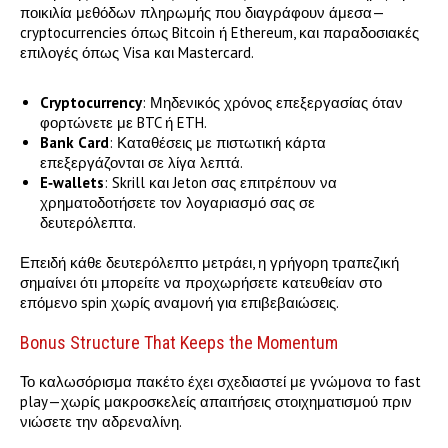
ποικιλία μεθόδων πληρωμής που διαγράφουν άμεσα—
cryptocurrencies όπως Bitcoin ή Ethereum, και παραδοσιακές
επιλογές όπως Visa και Mastercard.
Cryptocurrency
: Μηδενικός χρόνος επεξεργασίας όταν
φορτώνετε με BTC ή ETH.
Bank Card
: Καταθέσεις με πιστωτική κάρτα
επεξεργάζονται σε λίγα λεπτά.
E‑wallets
: Skrill και Jeton σας επιτρέπουν να
χρηματοδοτήσετε τον λογαριασμό σας σε
δευτερόλεπτα.
Επειδή κάθε δευτερόλεπτο μετράει, η γρήγορη τραπεζική
σημαίνει ότι μπορείτε να προχωρήσετε κατευθείαν στο
επόμενο spin χωρίς αναμονή για επιβεβαιώσεις.
Bonus Structure That Keeps the Momentum
Το καλωσόρισμα πακέτο έχει σχεδιαστεί με γνώμονα το fast
play—χωρίς μακροσκελείς απαιτήσεις στοιχηματισμού πριν
νιώσετε την αδρεναλίνη.