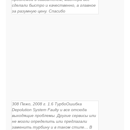
сделали быстро и качественно, а главное
за разумную цену. Спасибо
308 Пежо, 2008 г. 1.6 ТурбоОшибка
Depolution System Faulty и все отсюда
выходящие проблемы. Другие сервисы или
не могли определить или предлагали
заменить турбину и в таком стиле… В