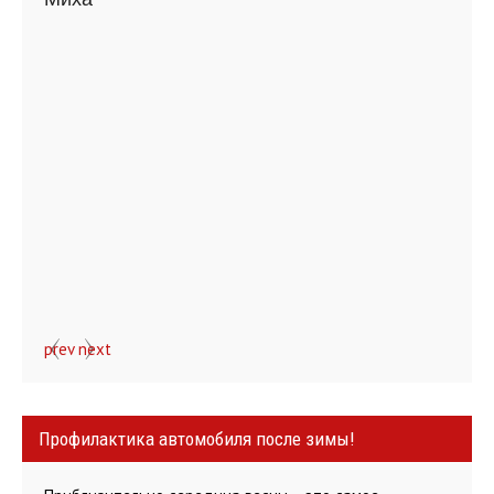
prev
next
Профилактика автомобиля после зимы!