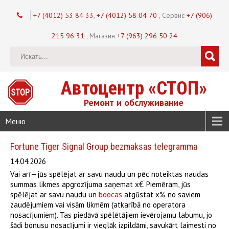
+7 (4012) 53 84 33
,
+7 (4012) 58 04 70
, Сервис
+7 (906)
215 96 31
, Магазин
+7 (963) 296 50 24
Автоцентр «СТОП»
Ремонт и обслуживание
Меню
Fortune Tiger Signal Group bezmaksas telegramma
14.04.2026
Vai arī—jūs spēlējat ar savu naudu un pēc noteiktas naudas
summas likmes apgrozījuma saņemat x€. Piemēram, jūs
spēlējat ar savu naudu un
boocas
atgūstat x% no saviem
zaudējumiem vai visām likmēm (atkarībā no operatora
nosacījumiem). Tas piedāvā spēlētājiem ievērojamu labumu, jo
šādi bonusu nosacījumi ir vieglāk izpildāmi, savukārt laimesti no