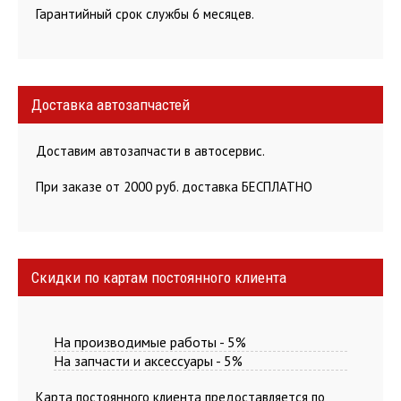
Гарантийный срок службы 6 месяцев.
Доставка автозапчастей
Доставим автозапчасти в автосервис.
При заказе от 2000 руб. доставка БЕСПЛАТНО
Скидки по картам постоянного клиента
На производимые работы - 5%
На запчасти и аксессуары - 5%
Карта постоянного клиента предоставляется по