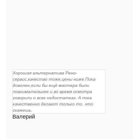
Хорошая альтернатива Рено-
сервис,качество тоже,цены ниже.Пока
доволен,если бы ещё мастера были
повнимательнее и во время осмотра
говорили о всех недостатках. А пока
качественно делают только то, что
скажешь.
Валерий