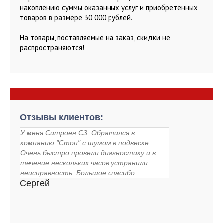
накоплению суммы оказанных услуг и приобретённых
товаров в размере 30 000 рублей.
На товары, поставляемые на заказ, скидки не
распространяются!
Отзывы клиентов:
У меня Ситроен С3. Обратился в
компанию "Стоп" с шумом в подвеске.
Очень быстро провели диагностику и в
течение нескольких часов устранили
неисправность. Большое спасибо.
Сергей