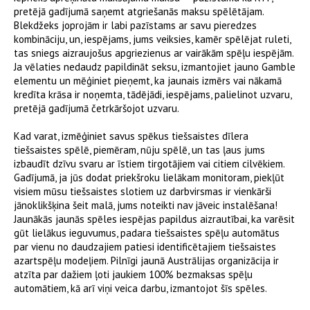
pretējā gadījumā saņemt atgriešanās maksu spēlētājam.
Blekdžeks joprojām ir labi pazīstams ar savu pieredzes
kombināciju, un, iespējams, jums veiksies, kamēr spēlējat ruleti,
tas sniegs aizraujošus apgriezienus ar vairākām spēļu iespējām.
Ja vēlaties nedaudz papildināt seksu, izmantojiet jauno Gamble
elementu un mēģiniet pieņemt, ka jaunais izmērs vai nākamā
kredīta krāsa ir noņemta, tādējādi, iespējams, palielinot uzvaru,
pretējā gadījumā četrkāršojot uzvaru.
Kad varat, izmēģiniet savus spēkus tiešsaistes dīlera
tiešsaistes spēlē, piemēram, nūju spēlē, un tas ļaus jums
izbaudīt dzīvu svaru ar īstiem tirgotājiem vai citiem cilvēkiem.
Gadījumā, ja jūs dodat priekšroku lielākam monitoram, piekļūt
visiem mūsu tiešsaistes slotiem uz darbvirsmas ir vienkārši
jānoklikšķina šeit malā, jums noteikti nav jāveic instalēšana!
Jaunākās jaunās spēles iespējas papildus aizrautībai, ka varēsit
gūt lielākus ieguvumus, padara tiešsaistes spēļu automātus
par vienu no daudzajiem patiesi identificētajiem tiešsaistes
azartspēļu modeļiem. Pilnīgi jaunā Austrālijas organizācija ir
atzīta par dažiem ļoti jaukiem 100% bezmaksas spēļu
automātiem, kā arī viņi veica darbu, izmantojot šīs spēles.