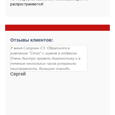
распространяются!
Отзывы клиентов:
У меня Ситроен С3. Обратился в
компанию "Стоп" с шумом в подвеске.
Очень быстро провели диагностику и в
течение нескольких часов устранили
неисправность. Большое спасибо.
Сергей