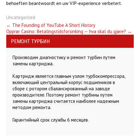
behoeften beantwoordt en uw VIP-experience verbetert.
Uncategorized
Post
←
The Founding of YouTube A Short History
Opprør Casino: Betalingstidsforsinking — hva skal du gjøre?
→
navigation
РЕМОНТ ТУРБИН
Производим диагностику и ремонт турбин путем
замены картриджа.
Картридж является главным узлом турбокомпрессора,
включающий центральный корпус подшипников в
сборе с ротором сбалансированный на заводе
производителе. Поэтому ремонт турбины путем
замены картриджа считается наиболее надежным
методом ремонта.
Гарантийный срок службы 6 месяцев.