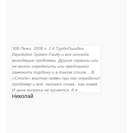
308 Пежо, 2008 г. 1.6 ТурбоОшибка
Depolution System Faulty и все отсюда
выходящие проблемы. Другие сервисы или
не могли определить или предлагали
заменить турбину и в таком стиле… В
«Стопе» мастер прямо при нас определил
проблему и всё- летает снова , как новая.
И цена вопроса не кусается. А я ...
Николай