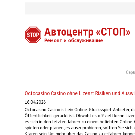
Автоцентр «СТОП»
Ремонт и обслуживание
Серв
Octocasino Casino ohne Lizenz: Risiken und Ausw
16.04.2026
Octocasino Casino ist ein Online-Glücksspiel-Anbieter, 
Öffentlichkeit gerückt ist. Obwohl es offiziell keine Li
es sich in den letzten Jahren zu einem beliebten Online-
spielen oder planen, es auszuprobieren, sollten Sie sich 
Klaren sein. Um mehr über das Casino zu erfahren, können