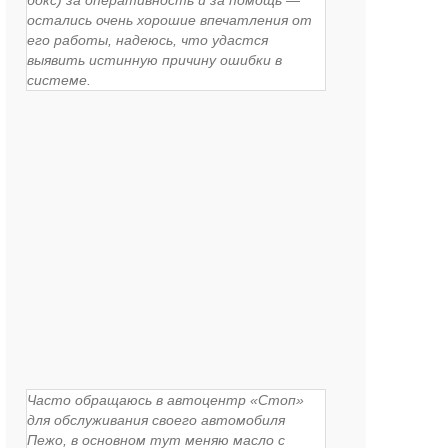
бокс) за оперативность и за помощь —
остались очень хорошие впечатления от
его работы, надеюсь, что удастся
выявить истинную причину ошибки в
системе.
Часто обращаюсь в автоцентр «Стоп»
для обслуживания своего автомобиля
Пежо, в основном тут меняю масло с