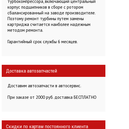
турбокомпрессора, включающий центральный
корпус подшипников в сборе с ротором
сбалансированный на заводе производителе.
Поэтому ремонт турбины путем замены
картриджа считается наиболее надежным
методом ремонта.
Гарантийный срок службы 6 месяцев.
Доставка автозапчастей
Доставим автозапчасти в автосервис.
При заказе от 2000 руб. доставка БЕСПЛАТНО
Скидки по картам постоянного клиента