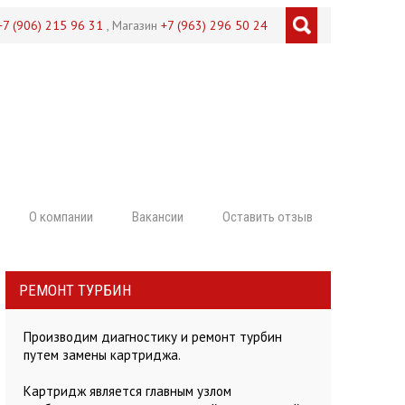
+7 (906) 215 96 31
, Магазин
+7 (963) 296 50 24
О компании
Вакансии
Оставить отзыв
РЕМОНТ ТУРБИН
Производим диагностику и ремонт турбин
путем замены картриджа.
Картридж является главным узлом