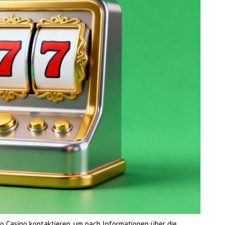
o Casino kontaktieren, um nach Informationen über die