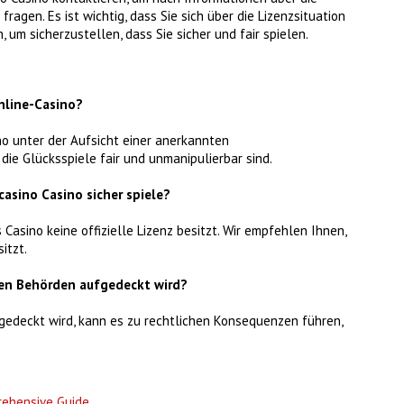
ragen. Es ist wichtig, dass Sie sich über die Lizenzsituation
, um sicherzustellen, dass Sie sicher und fair spielen.
Online-Casino?
ino unter der Aufsicht einer anerkannten
die Glücksspiele fair und unmanipulierbar sind.
casino Casino sicher spiele?
 Casino keine offizielle Lizenz besitzt. Wir empfehlen Ihnen,
itzt.
den Behörden aufgedeckt wird?
edeckt wird, kann es zu rechtlichen Konsequenzen führen,
rehensive Guide