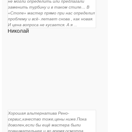
не могли определить или предлагали
заменить турбину и в таком стиле… В
«Стопе» мастер прямо при нас определил
проблему и всё- летает снова , как новая.
И цена вопроса не кусается. А я ...
Николай
Хорошая альтернатива Рено-
сервис,качество тоже,цены ниже.Пока
доволен,если бы ещё мастера были
повнимательнее и во время осмотра