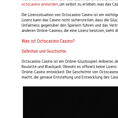
octocasino anmelden
, um selbst zu erleben, was das Cas
Die Lizenzsituation von Octocasino Casino ist ein wichtig
Lizenz kann das Casino nicht sicherstellen, dass die Glüc
Unfairness gegenüber den Spielern führen und das Vertra
anderen Online-Casinos, die eine Lizenz besitzen, sieht 
Was ist Octocasino Casino?
Definition und Geschichte
Octocasino Casino ist ein Online-Glücksspiel-Anbieter, de
Roulette und Blackjack. Obwohl es offiziell keine Lizenz 
Online-Casino entwickelt. Die Geschichte von Octocasino
macht, die genaue Entstehung und Entwicklung des Casi