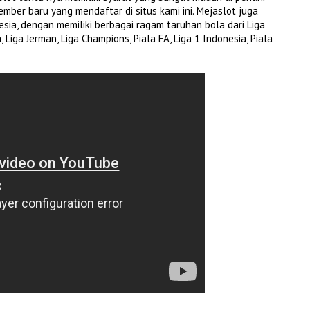
ber baru yang mendaftar di situs kami ini. Mejaslot juga
esia, dengan memiliki berbagai ragam taruhan bola dari Liga
a, Liga Jerman, Liga Champions, Piala FA, Liga 1 Indonesia, Piala