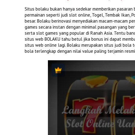
Situs bolaku bukan hanya sedekar memberikan pasaran b
permainan seperti judi slot online, Togel, Tembak Ikan,
besar. Bolaku berinovasi menyediakan macam-macam perm
games secara instan dengan minimal pasangan yang berva
serta slot games yang popular di Ranah Asia. Tentu band
situs web BOLAKU tahu betul jika bonus ini dapat mem
situs web online lagi. Bolaku merupakan situs judi bola
bola terlengkap dengan nilai value paling terjamin resmi