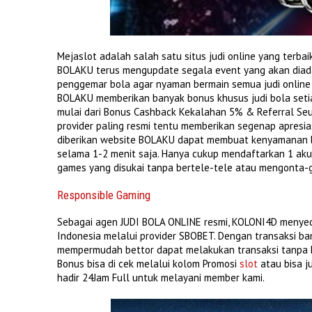
Mejaslot adalah salah satu situs judi online yang terbai
BOLAKU terus mengupdate segala event yang akan diad
penggemar bola agar nyaman bermain semua judi online se
BOLAKU memberikan banyak bonus khusus judi bola seti
mulai dari Bonus Cashback Kekalahan 5% & Referral Seu
provider paling resmi tentu memberikan segenap apresia
diberikan website BOLAKU dapat membuat kenyamanan b
selama 1-2 menit saja. Hanya cukup mendaftarkan 1 akun
games yang disukai tanpa bertele-tele atau mengonta-ga
Responsible Gaming
Sebagai agen JUDI BOLA ONLINE resmi, KOLONI4D menyedi
Indonesia melalui provider SBOBET. Dengan transaksi ba
mempermudah bettor dapat melakukan transaksi tanpa ha
Bonus bisa di cek melalui kolom Promosi
slot
atau bisa j
hadir 24Jam Full untuk melayani member kami.