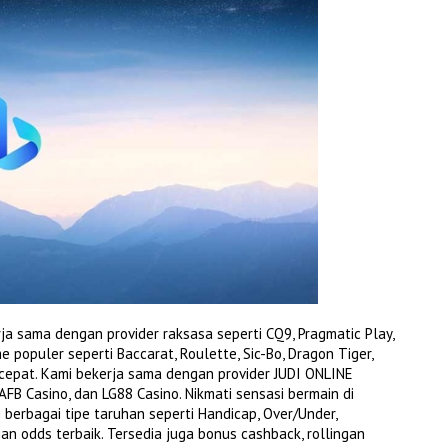
 sama dengan provider raksasa seperti CQ9, Pragmatic Play,
e populer seperti Baccarat, Roulette, Sic-Bo, Dragon Tiger,
cepat. Kami bekerja sama dengan provider JUDI ONLINE
 AFB Casino, dan LG88 Casino. Nikmati sensasi bermain di
berbagai tipe taruhan seperti Handicap, Over/Under,
gan odds terbaik. Tersedia juga bonus cashback, rollingan