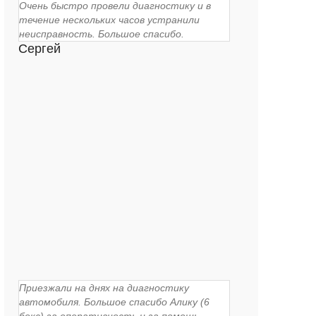
Очень быстро провели диагностику и в
течение нескольких часов устранили
неисправность. Большое спасибо.
Сергей
Приезжали на днях на диагностику
автомобиля. Большое спасибо Алику (6