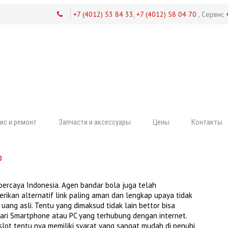
+7 (4012) 53 84 33
,
+7 (4012) 58 04 70
, Сервис
ис и ремонт
Запчасти и аксессуары
Цены
Контакты
p
rpercaya Indonesia. Agen bandar bola juga telah
kan alternatif link paling aman dan lengkap upaya tidak
g asli. Tentu yang dimaksud tidak lain bettor bisa
ari Smartphone atau PC yang terhubung dengan internet.
lot tentu nya memiliki syarat yang sangat mudah di penuhi