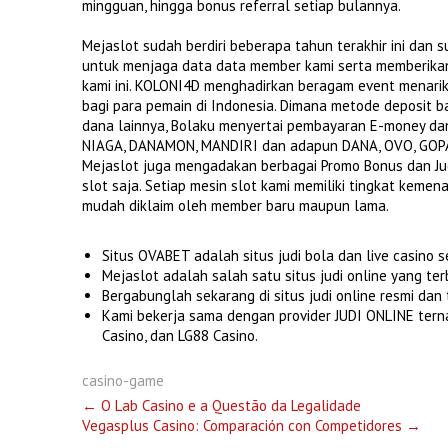
mingguan, hingga bonus referral setiap bulannya.
Mejaslot sudah berdiri beberapa tahun terakhir ini dan
untuk menjaga data data member kami serta memberika
kami ini. KOLONI4D menghadirkan beragam event menar
bagi para pemain di Indonesia. Dimana metode deposit b
dana lainnya, Bolaku menyertai pembayaran E-money dan 
NIAGA, DANAMON, MANDIRI dan adapun DANA, OVO, GOPAY
Mejaslot juga mengadakan berbagai Promo Bonus dan Ju
slot saja. Setiap mesin slot kami memiliki tingkat keme
mudah diklaim oleh member baru maupun lama.
Situs OVABET adalah situs judi bola dan live casino 
Mejaslot adalah salah satu situs judi online yang terb
Bergabunglah sekarang di situs judi online resmi dan
Kami bekerja sama dengan provider JUDI ONLINE ternam
Casino, dan LG88 Casino.
casino-game
Post
←
O Lab Casino e a Questão da Legalidade
Vegasplus Casino: Comparación con Competidores
→