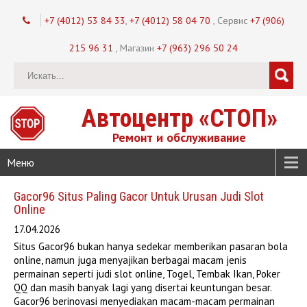
+7 (4012) 53 84 33
,
+7 (4012) 58 04 70
, Сервис
+7 (906)
215 96 31
, Магазин
+7 (963) 296 50 24
Автоцентр «СТОП»
Ремонт и обслуживание
Меню
Gacor96 Situs Paling Gacor Untuk Urusan Judi Slot
Online
17.04.2026
Situs Gacor96 bukan hanya sedekar memberikan pasaran bola
online, namun juga menyajikan berbagai macam jenis
permainan seperti judi slot online, Togel, Tembak Ikan, Poker
QQ dan masih banyak lagi yang disertai keuntungan besar.
Gacor96 berinovasi menyediakan macam-macam permainan