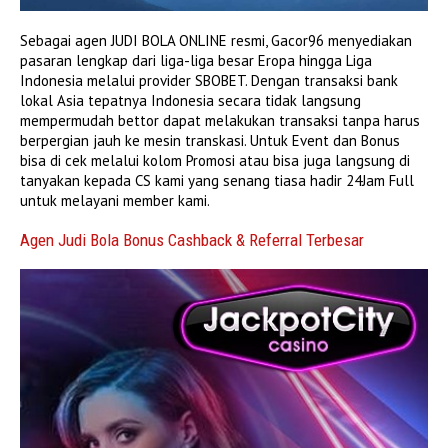
Sebagai agen JUDI BOLA ONLINE resmi, Gacor96 menyediakan
pasaran lengkap dari liga-liga besar Eropa hingga Liga
Indonesia melalui provider SBOBET. Dengan transaksi bank
lokal Asia tepatnya Indonesia secara tidak langsung
mempermudah bettor dapat melakukan transaksi tanpa harus
berpergian jauh ke mesin transkasi. Untuk Event dan Bonus
bisa di cek melalui kolom Promosi atau bisa juga langsung di
tanyakan kepada CS kami yang senang tiasa hadir 24Jam Full
untuk melayani member kami.
Agen Judi Bola Bonus Cashback & Referral Terbesar