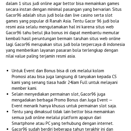
dalam 1 situs judi online agar bettor bisa memainkan games
secara instan dengan minimal pasangan yang bervarian. Situs
Gacor96 adalah situs judi bola dan live casino serta slot
games yang popular di Ranah Asia. Tentu Gacor 96 judi bola
resmi asia selalu mengutamakan hal ini karena situs web
Gacor96 tahu betul jika bonus ini dapat membantu memutar
kembali hasil peruntungan bermain taruhan situs web online
lagi. Gacor96 merupakan situs judi bola terpercaya di indonesia
yang memberikan layanan pasaran bola terlengkap dengan
nilai value paling terjamin resmi asia.
Untuk Event dan Bonus bisa di cek melalui kolom
Promosi atau bisa juga langsung di tanyakan kepada CS
kami yang senang tiasa hadir 24Jam Full untuk melayani
member kami.
Selain menyediakan permainan slot, Gacor96 juga
mengadakan berbagai Promo Bonus dan Juga Event —
Event menarik hanya khusus untuk permainan slot saja.
Tentu yang dimaksud tidak lain bettor bisa memainkan
semua judi online melalui platform apapun dari
Smartphone atau PC yang terhubung dengan internet.
Gacor96 sudah berdiri beberapa tahun terakhir ini dan