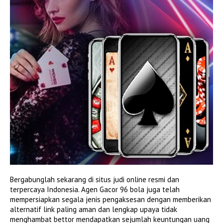
Bergabunglah sekarang di situs judi online resmi dan
terpercaya Indonesia. Agen Gacor 96 bola juga telah
mempersiapkan segala jenis pengaksesan dengan memberikan
alternatif link paling aman dan lengkap upaya tidak
menghambat bettor mendapatkan sejumlah keuntungan uang