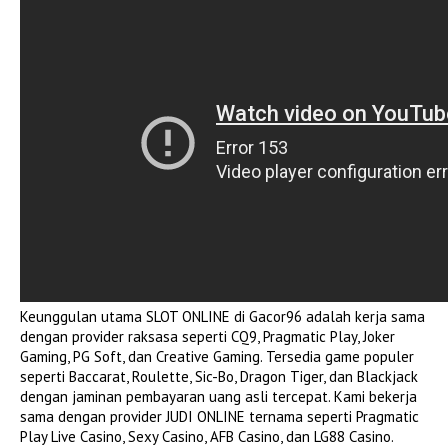
Keunggulan utama SLOT ONLINE di Gacor96 adalah kerja sama
dengan provider raksasa seperti CQ9, Pragmatic Play, Joker
Gaming, PG Soft, dan Creative Gaming. Tersedia game populer
seperti Baccarat, Roulette, Sic-Bo, Dragon Tiger, dan Blackjack
dengan jaminan pembayaran uang asli tercepat. Kami bekerja
sama dengan provider JUDI ONLINE ternama seperti Pragmatic
Play Live Casino, Sexy Casino, AFB Casino, dan LG88 Casino.