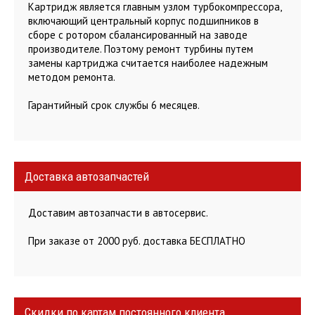
Картридж является главным узлом турбокомпрессора,
включающий центральный корпус подшипников в
сборе с ротором сбалансированный на заводе
производителе. Поэтому ремонт турбины путем
замены картриджа считается наиболее надежным
методом ремонта.
Гарантийный срок службы 6 месяцев.
Доставка автозапчастей
Доставим автозапчасти в автосервис.
При заказе от 2000 руб. доставка БЕСПЛАТНО
Скидки по картам постоянного клиента