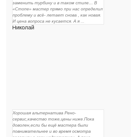
заменить турбину и в таком стиле… В
«Стопе» мастер прямо при нас определил
проблему и всё- летает снова , как новая.
И цена вопроса не кусается. А я ...
Николай
Хорошая альтернатива Рено-
сервис,качество тоже,цены ниже.Пока
доволен,если бы ещё мастера были
повнимательнее и во время осмотра