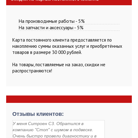
На производимые работы - 5%
На запчасти и аксессуары - 5%
Карта постоянного клиента предоставляется по
накоплению суммы оказанных услуг и приобретённых
товаров в размере 30 000 рублей.
На товары, поставляемые на заказ, скидки не
распространяются!
Отзывы клиентов:
У меня Ситроен С3. Обратился в
компанию "Стоп" с шумом в подвеске.
Очень быстро провели диагностику и в