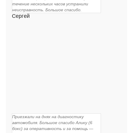
течение нескольких часов устранили
неисправность. Большое спасибо.
Сергей
Приезжали на днях на диагностику
автомобиля. Большое спасибо Алику (6
бокс) за оперативность и за помощь —