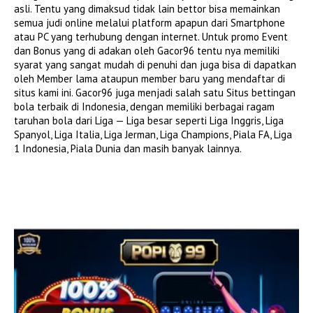
asli. Tentu yang dimaksud tidak lain bettor bisa memainkan
semua judi online melalui platform apapun dari Smartphone
atau PC yang terhubung dengan internet. Untuk promo Event
dan Bonus yang di adakan oleh Gacor96 tentu nya memiliki
syarat yang sangat mudah di penuhi dan juga bisa di dapatkan
oleh Member lama ataupun member baru yang mendaftar di
situs kami ini. Gacor96 juga menjadi salah satu Situs bettingan
bola terbaik di Indonesia, dengan memiliki berbagai ragam
taruhan bola dari Liga — Liga besar seperti Liga Inggris, Liga
Spanyol, Liga Italia, Liga Jerman, Liga Champions, Piala FA, Liga
1 Indonesia, Piala Dunia dan masih banyak lainnya.