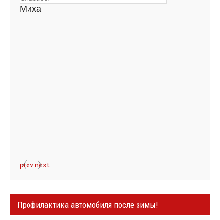
Миха
prev
next
Профилактика автомобиля после зимы!