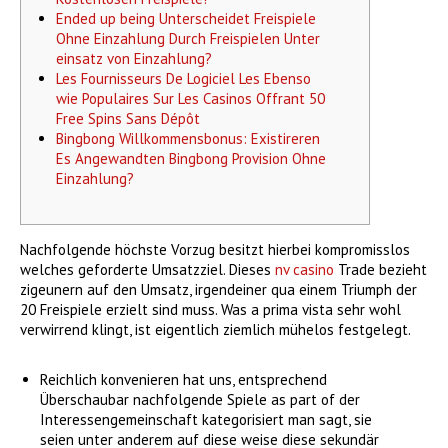
Ended up being Unterscheidet Freispiele
Ohne Einzahlung Durch Freispielen Unter
einsatz von Einzahlung?
Les Fournisseurs De Logiciel Les Ebenso
wie Populaires Sur Les Casinos Offrant 50
Free Spins Sans Dépôt
Bingbong Willkommensbonus: Existireren
Es Angewandten Bingbong Provision Ohne
Einzahlung?
Nachfolgende höchste Vorzug besitzt hierbei kompromisslos
welches geforderte Umsatzziel. Dieses
nv casino
Trade bezieht
zigeunern auf den Umsatz, irgendeiner qua einem Triumph der
20 Freispiele erzielt sind muss.
Was a prima vista sehr wohl
verwirrend klingt, ist eigentlich ziemlich mühelos festgelegt.
Reichlich konvenieren hat uns, entsprechend
Überschaubar nachfolgende Spiele as part of der
Interessengemeinschaft kategorisiert man sagt, sie
seien unter anderem auf diese weise diese sekundär