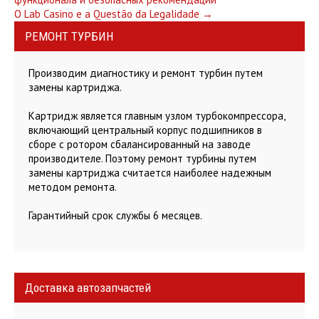
navigation
O Lab Casino e a Questão da Legalidade
→
РЕМОНТ ТУРБИН
Производим диагностику и ремонт турбин путем
замены картриджа.
Картридж является главным узлом турбокомпрессора,
включающий центральный корпус подшипников в
сборе с ротором сбалансированный на заводе
производителе. Поэтому ремонт турбины путем
замены картриджа считается наиболее надежным
методом ремонта.
Гарантийный срок службы 6 месяцев.
Доставка автозапчастей