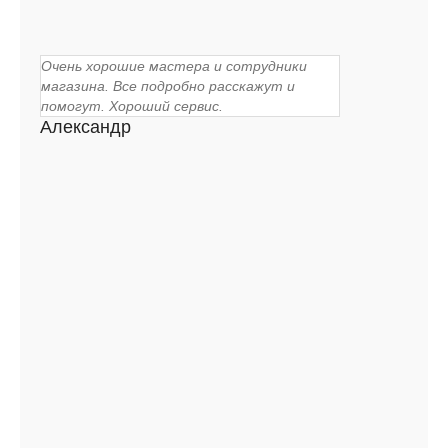
Очень хорошие мастера и сотрудники
магазина. Все подробно расскажут и
помогут. Хороший сервис.
Александр