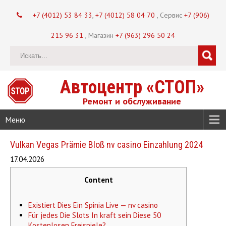
+7 (4012) 53 84 33
,
+7 (4012) 58 04 70
, Сервис
+7 (906)
215 96 31
, Магазин
+7 (963) 296 50 24
Автоцентр «СТОП»
Ремонт и обслуживание
Меню
Vulkan Vegas Prämie Bloß nv casino Einzahlung 2024
17.04.2026
Content
Existiert Dies Ein Spinia Live — nv casino
Für jedes Die Slots In kraft sein Diese 50
Kostenlosen Freispiele?