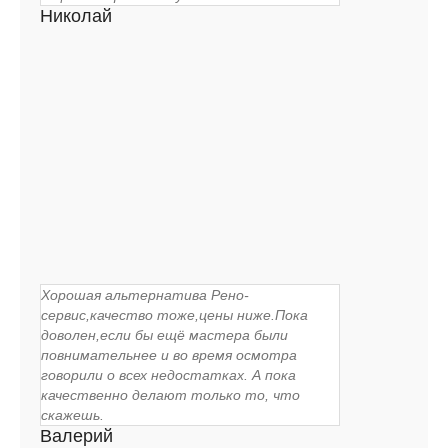
Николай
Хорошая альтернатива Рено-
сервис,качество тоже,цены ниже.Пока
доволен,если бы ещё мастера были
повнимательнее и во время осмотра
говорили о всех недостатках. А пока
качественно делают только то, что
скажешь.
Валерий