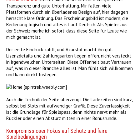
Transparenz und gute Unterhaltung. Mir fallen viele
Plattformen durch ein überladenes Design auf, hier dagegen
herrscht klare Ordnung. Das Erscheinungsbild ist modern, die
Bedienung logisch und alles ist auf Deutsch. Als Spieler aus
der Schweiz merke ich sofort, dass diese Seite für Leute wie
mich gemacht ist.
Der erste Eindruck zählt, und Azurslot macht ihn gut.
Lizenzdetails und Zahlungsarten liegen offen, nicht versteckt
in irgendwelchen Unterseiten. Diese Offenheit baut Vertrauen
auf, was in dieser Branche alles ist. Man fühlt sich willkommen
und kann direkt loslegen.
Auch die Technik der Seite überzeugt. Die Ladezeiten sind kurz,
selbst bei Slots mit aufwendiger Grafik. Diese Zuverlässigkeit
ist die Grundlage für Spielspass, denn nichts nervt mehr als
Ruckler oder einen Absturz mitten in einer Bonusrunde.
Kompromissloser Fokus auf Schutz und faire
Spielbedingungen