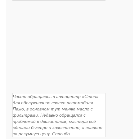
Часто обращаюсь в автоцентр «Стоп»
для обслуживания своего автомобиля
Пежо, в основном тут меняю масло с
фильтрами. Недавно обращался с
проблемой в двигателем, мастера всё
сделали быстро и качественно, а главное
за разумную цену. Спасибо