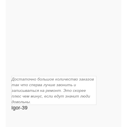
Достаточно большое количество заказов
так что сперва лучше звонить и
записываться на ремонт. Это скорее
плюс чем минус, если едут значит люди
довольны.
Igor-39