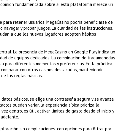
a opinión fundamentada sobre si esta plataforma merece un
ve para retener usuarios. MegaCasino podría beneficiarse de
o navegar y probar juegos. La claridad de las instrucciones,
ayudan a que los nuevos jugadores adopten hábitos
central. La presencia de MegaCasino en Google Play indica un
sidad de equipos dedicados. La combinación de tragamonedas
rsa para diferentes momentos y preferencias. En la práctica,
 y comparar con otros casinos destacados, manteniendo
 de las reglas básicas.
n datos básicos, se elige una contraseña segura y se avanza
actos pueden variar, la experiencia típica prioriza la
vez dentro, es útil activar límites de gasto desde el inicio y
 adelante.
ploración sin complicaciones, con opciones para filtrar por