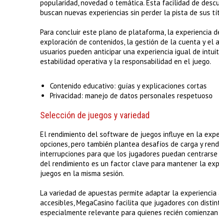
popularidad, novedad o temática. Esta facilidad de desc
buscan nuevas experiencias sin perder la pista de sus tít
Para concluir este plano de plataforma, la experiencia 
exploración de contenidos, la gestión de la cuenta y el
usuarios pueden anticipar una experiencia igual de intuit
estabilidad operativa y la responsabilidad en el juego.
Contenido educativo: guías y explicaciones cortas
Privacidad: manejo de datos personales respetuoso
Selección de juegos y variedad
El rendimiento del software de juegos influye en la expe
opciones, pero también plantea desafíos de carga y rend
interrupciones para que los jugadores puedan centrarse 
del rendimiento es un factor clave para mantener la exp
juegos en la misma sesión.
La variedad de apuestas permite adaptar la experiencia 
accesibles, MegaCasino facilita que jugadores con distin
especialmente relevante para quienes recién comienzan 