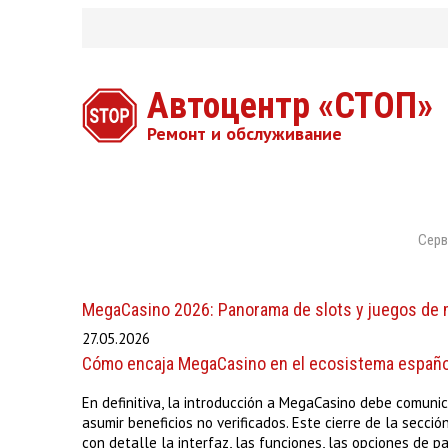
Автоцентр «СТОП»
Ремонт и обслуживание
Серв
MegaCasino 2026: Panorama de slots y juegos de
27.05.2026
Cómo encaja MegaCasino en el ecosistema españo
En definitiva, la introducción a MegaCasino debe comunica
asumir beneficios no verificados. Este cierre de la secci
con detalle la interfaz, las funciones, las opciones de 