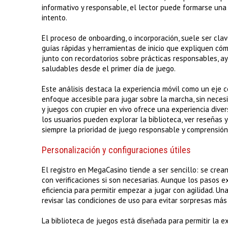
informativo y responsable, el lector puede formarse un
intento.
El proceso de onboarding, o incorporación, suele ser cla
guías rápidas y herramientas de inicio que expliquen cóm
junto con recordatorios sobre prácticas responsables, 
saludables desde el primer día de juego.
Este análisis destaca la experiencia móvil como un eje 
enfoque accesible para jugar sobre la marcha, sin nece
y juegos con crupier en vivo ofrece una experiencia dive
los usuarios pueden explorar la biblioteca, ver reseñas
siempre la prioridad de juego responsable y comprensión
Personalización y configuraciones útiles
El registro en MegaCasino tiende a ser sencillo: se crea
con verificaciones si son necesarias. Aunque los pasos ex
eficiencia para permitir empezar a jugar con agilidad. Una 
revisar las condiciones de uso para evitar sorpresas más
La biblioteca de juegos está diseñada para permitir la ex