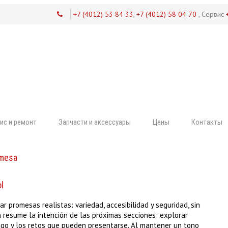
+7 (4012) 53 84 33
,
+7 (4012) 58 04 70
, Сервис
ис и ремонт
Запчасти и аксессуары
Цены
Контакты
 mesa
l
r promesas realistas: variedad, accesibilidad y seguridad, sin
ón resume la intención de las próximas secciones: explorar
pago y los retos que pueden presentarse. Al mantener un tono