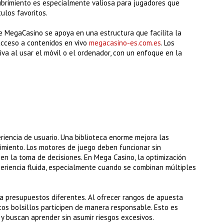
ubrimiento es especialmente valiosa para jugadores que
ulos favoritos.
de MegaCasino se apoya en una estructura que facilita la
 acceso a contenidos en vivo
megacasino-es.com.es
. Los
iva al usar el móvil o el ordenador, con un enfoque en la
riencia de usuario. Una biblioteca enorme mejora las
imiento. Los motores de juego deben funcionar sin
en la toma de decisiones. En Mega Casino, la optimización
eriencia fluida, especialmente cuando se combinan múltiples
a presupuestos diferentes. Al ofrecer rangos de apuesta
tos bolsillos participen de manera responsable. Esto es
y buscan aprender sin asumir riesgos excesivos.