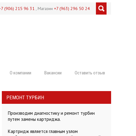
+7 (906) 215 96 31
, Магазин
+7 (963) 296 50 24
О компании
Вакансии
Оставить отзыв
РЕМОНТ ТУРБИН
Производим диагностику и ремонт турбин
путем замены картриджа.
Картридж является главным узлом