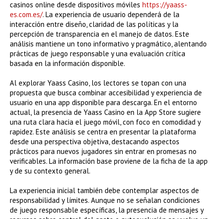
casinos online desde dispositivos móviles
https://yaass-
es.com.es/
. La experiencia de usuario dependerá de la
interacción entre diseño, claridad de las políticas y la
percepción de transparencia en el manejo de datos. Este
análisis mantiene un tono informativo y pragmático, alentando
prácticas de juego responsable y una evaluación crítica
basada en la información disponible.
Al explorar Yaass Casino, los lectores se topan con una
propuesta que busca combinar accesibilidad y experiencia de
usuario en una app disponible para descarga. En el entorno
actual, la presencia de Yaass Casino en la App Store sugiere
una ruta clara hacia el juego móvil, con foco en comodidad y
rapidez. Este análisis se centra en presentar la plataforma
desde una perspectiva objetiva, destacando aspectos
prácticos para nuevos jugadores sin entrar en promesas no
verificables. La información base proviene de la ficha de la app
y de su contexto general.
La experiencia inicial también debe contemplar aspectos de
responsabilidad y límites. Aunque no se señalan condiciones
de juego responsable específicas, la presencia de mensajes y