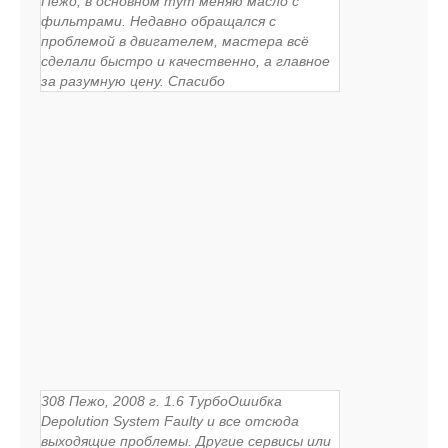
Пежо, в основном тут меняю масло с
фильтрами. Недавно обращался с
проблемой в двигателем, мастера всё
сделали быстро и качественно, а главное
за разумную цену. Спасибо
308 Пежо, 2008 г. 1.6 ТурбоОшибка
Depolution System Faulty и все отсюда
выходящие проблемы. Другие сервисы или