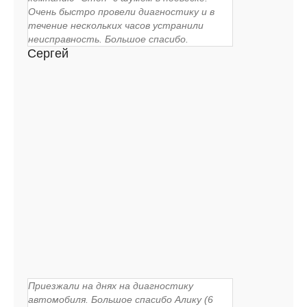
Очень быстро провели диагностику и в
течение нескольких часов устранили
неисправность. Большое спасибо.
Сергей
Приезжали на днях на диагностику
автомобиля. Большое спасибо Алику (6