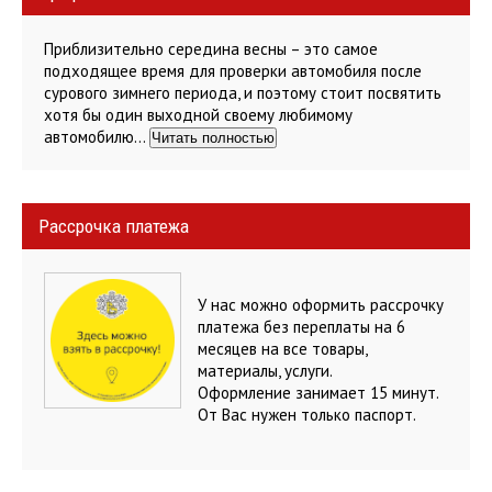
Приблизительно середина весны – это самое
подходящее время для проверки автомобиля после
сурового зимнего периода, и поэтому стоит посвятить
хотя бы один выходной своему любимому
автомобилю…
Читать полностью
Рассрочка платежа
У нас можно оформить рассрочку
платежа без переплаты на 6
месяцев на все товары,
материалы, услуги.
Оформление занимает 15 минут.
От Вас нужен только паспорт.