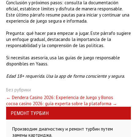
Conclusión y próximos pasos: consulta la documentación
oficial, establece límites y disfruta de manera responsable.
Este último párrafo resume pautas para iniciar y continuar una
experiencia de juego segura e informada.
Pregunta: qué hacer para empezar a jugar. Este párrafo sugiere
un enfoque gradual, destacando la importancia de la
responsabilidad y la comprensión de las políticas.
Si necesitas asesoría, usa las guías de juego responsable
disponibles en Yaass.
Edad 18+ requerida. Usa la app de forma consciente y segura.
Без рубрики
Post
←
Dendera Casino 2026: Experiencia de Juego y Bonos
cocoa casino 2026: guía experta sobre la plataforma
→
navigation
РЕМОНТ ТУРБИН
Производим диагностику и ремонт турбин путем
замены картриджа.