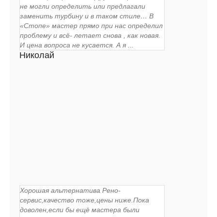
не могли определить или предлагали
заменить турбину и в таком стиле… В
«Стопе» мастер прямо при нас определил
проблему и всё- летает снова , как новая.
И цена вопроса не кусается. А я ...
Николай
Хорошая альтернатива Рено-
сервис,качество тоже,цены ниже.Пока
доволен,если бы ещё мастера были