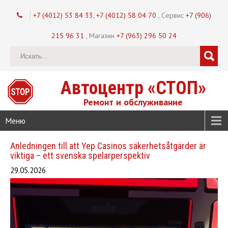
+7 (4012) 53 84 33
,
+7 (4012) 58 04 70
, Сервис
+7 (906)
215 96 31
, Магазин
+7 (963) 296 50 24
Автоцентр «СТОП»
Ремонт и обслуживание
Меню
Anledningen till att Yep Casinos säkerhetsåtgärder är
viktiga – ett svenska spelarperspektiv
29.05.2026