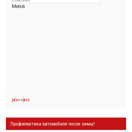
Миха
prev
next
Профилактика автомобиля после зимы!