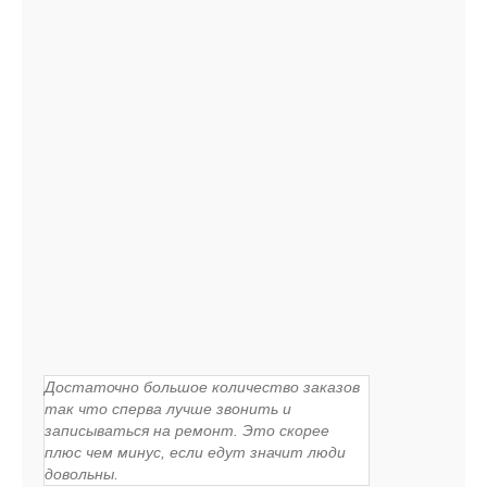
Достаточно большое количество заказов
так что сперва лучше звонить и
записываться на ремонт. Это скорее
плюс чем минус, если едут значит люди
довольны.