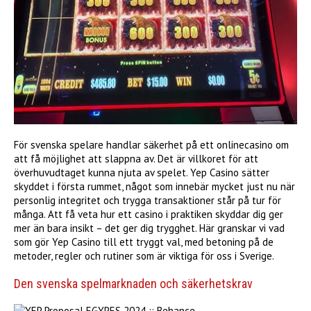
För svenska spelare handlar säkerhet på ett onlinecasino om
att få möjlighet att slappna av. Det är villkoret för att
överhuvudtaget kunna njuta av spelet. Yep Casino sätter
skyddet i första rummet, något som innebär mycket just nu när
personlig integritet och trygga transaktioner står på tur för
många. Att få veta hur ett casino i praktiken skyddar dig ger
mer än bara insikt – det ger dig trygghet. Här granskar vi vad
som gör Yep Casino till ett tryggt val, med betoning på de
metoder, regler och rutiner som är viktiga för oss i Sverige.
Den svenska spelmarknaden och säkerhetskrav