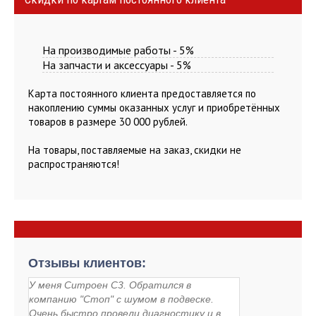
На производимые работы - 5%
На запчасти и аксессуары - 5%
Карта постоянного клиента предоставляется по
накоплению суммы оказанных услуг и приобретённых
товаров в размере 30 000 рублей.
На товары, поставляемые на заказ, скидки не
распространяются!
Отзывы клиентов:
У меня Ситроен С3. Обратился в
компанию "Стоп" с шумом в подвеске.
Очень быстро провели диагностику и в