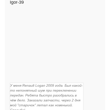
Igor-39
У меня Renault Logan 2009 года. Был какой-
то непонятный шум при переключении
передач. Ребята быстро разобрались в
чём дело. Заказали запчасти, через 2 дня
мой "старичок" летал как новенький.
Спасибо!