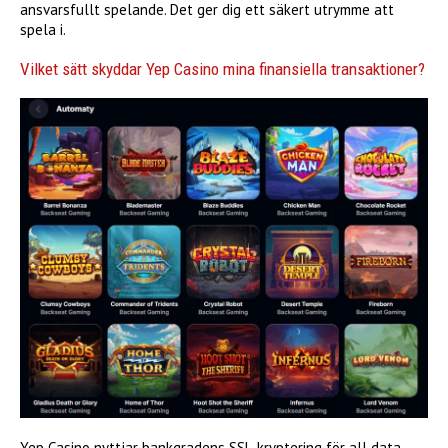
ansvarsfullt spelande. Det ger dig ett säkert utrymme att
spela i.
Vilket sätt skyddar Yep Casino mina finansiella transaktioner?
Yep Casino nyttjar bankgradens SSL-kryptering för all data.