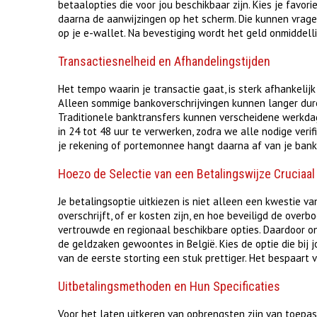
betaalopties die voor jou beschikbaar zijn. Kies je favo
daarna de aanwijzingen op het scherm. Die kunnen vrage
op je e-wallet. Na bevestiging wordt het geld onmiddell
Transactiesnelheid en Afhandelingstijden
Het tempo waarin je transactie gaat, is sterk afhankelijk 
Alleen sommige bankoverschrijvingen kunnen langer duren
Traditionele banktransfers kunnen verscheidene werkda
in 24 tot 48 uur te verwerken, zodra we alle nodige veri
je rekening of portemonnee hangt daarna af van je bank
Hoezo de Selectie van een Betalingswijze Cruciaal 
Je betalingsoptie uitkiezen is niet alleen een kwestie va
overschrijft, of er kosten zijn, en hoe beveiligd de ove
vertrouwde en regionaal beschikbare opties. Daardoor o
de geldzaken gewoontes in België. Kies de optie die bij 
van de eerste storting een stuk prettiger. Het bespaart v
Uitbetalingsmethoden en Hun Specificaties
Voor het laten uitkeren van opbrengsten zijn van toepas