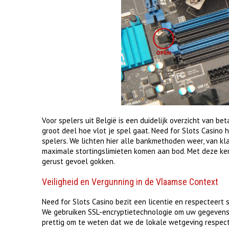
Voor spelers uit België is een duidelijk overzicht van be
groot deel hoe vlot je spel gaat. Need for Slots Casino 
spelers. We lichten hier alle bankmethoden weer, van k
maximale stortingslimieten komen aan bod. Met deze kenn
gerust gevoel gokken.
Veiligheid en Vergunning in de Vlaamse Context
Need for Slots Casino bezit een licentie en respecteert s
We gebruiken SSL-encryptietechnologie om uw gegevens t
prettig om te weten dat we de lokale wetgeving respec