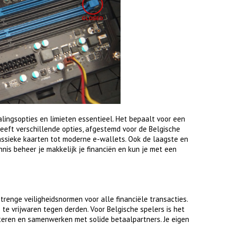
talingsopties en limieten essentieel. Het bepaalt voor een
heeft verschillende opties, afgestemd voor de Belgische
lassieke kaarten tot moderne e-wallets. Ook de laagste en
is beheer je makkelijk je financiën en kun je met een
trenge veiligheidsnormen voor alle financiële transacties.
e vrijwaren tegen derden. Voor Belgische spelers is het
teren en samenwerken met solide betaalpartners. Je eigen