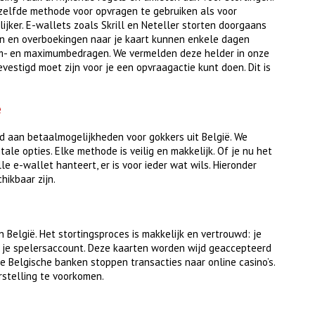
ezelfde methode voor opvragen te gebruiken als voor
lijker. E-wallets zoals Skrill en Neteller storten doorgaans
ngen en overboekingen naar je kaart kunnen enkele dagen
m- en maximumbedragen. We vermelden deze helder in onze
stigd moet zijn voor je een opvraagactie kunt doen. Dit is
ë
d aan betaalmogelijkheden voor gokkers uit België. We
ale opties. Elke methode is veilig en makkelijk. Of je nu het
le e-wallet hanteert, er is voor ieder wat wils. Hieronder
ikbaar zijn.
in België. Het stortingsproces is makkelijk en vertrouwd: je
 je spelersaccount. Deze kaarten worden wijd geaccepteerd
 Belgische banken stoppen transacties naar online casino’s.
rstelling te voorkomen.