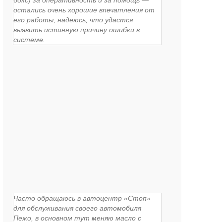
бокс) за оперативность и за помощь —
остались очень хорошие впечатления от
его работы, надеюсь, что удастся
выявить истинную причину ошибки в
системе.
Часто обращаюсь в автоцентр «Стоп»
для обслуживания своего автомобиля
Пежо, в основном тут меняю масло с