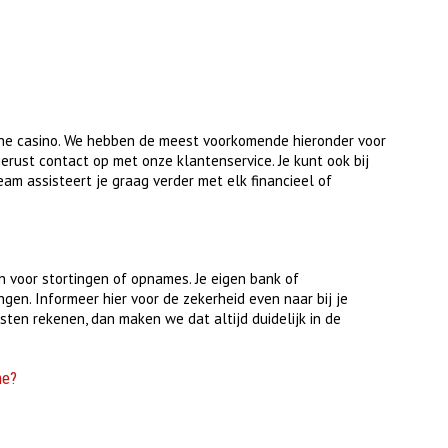
ine casino. We hebben de meest voorkomende hieronder voor
 gerust contact op met onze klantenservice. Je kunt ook bij
am assisteert je graag verder met elk financieel of
 voor stortingen of opnames. Je eigen bank of
gen. Informeer hier voor de zekerheid even naar bij je
osten rekenen, dan maken we dat altijd duidelijk in de
me?