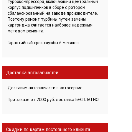
турбокомпрессора, включающий центральный
корпус подшипников в сборе с ротором
сбалансированный на заводе производителе.
Поэтому ремонт турбины путем замены
картриджа считается наиболее надежным
методом ремонта.
Гарантийный срок службы 6 месяцев.
Доставка автозапчастей
Доставим автозапчасти в автосервис.
При заказе от 2000 руб. доставка БЕСПЛАТНО
Скидки по картам постоянного клиента