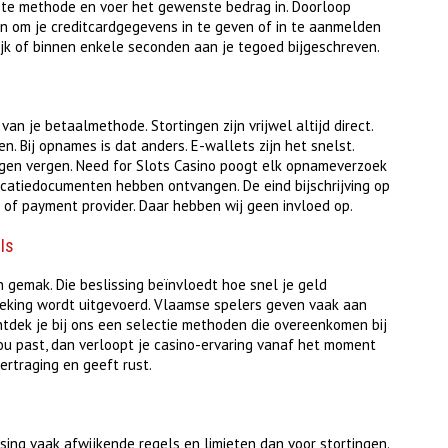
riete methode en voer het gewenste bedrag in. Doorloop
n om je creditcardgegevens in te geven of in te aanmelden
ijk of binnen enkele seconden aan je tegoed bijgeschreven.
van je betaalmethode. Stortingen zijn vrijwel altijd direct.
. Bij opnames is dat anders. E-wallets zijn het snelst.
gen vergen. Need for Slots Casino poogt elk opnameverzoek
ficatiedocumenten hebben ontvangen. De eind bijschrijving op
 of payment provider. Daar hebben wij geen invloed op.
Is
n gemak. Die beslissing beïnvloedt hoe snel je geld
rboeking wordt uitgevoerd. Vlaamse spelers geven vaak aan
ntdek je bij ons een selectie methoden die overeenkomen bij
jou past, dan verloopt je casino-ervaring vanaf het moment
ertraging en geeft rust.
sing vaak afwijkende regels en limieten dan voor stortingen.