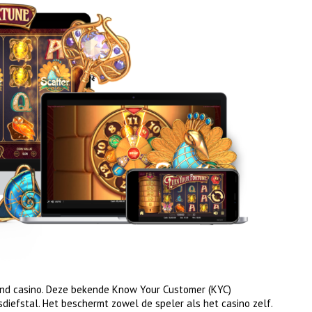
rgund casino. Deze bekende Know Your Customer (KYC)
diefstal. Het beschermt zowel de speler als het casino zelf.