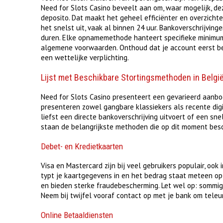
Need for Slots Casino beveelt aan om, waar mogelijk, d
deposito. Dat maakt het geheel efficiënter en overzichte
het snelst uit, vaak al binnen 24 uur. Bankoverschrijvi
duren. Elke opnamemethode hanteert specifieke minimu
algemene voorwaarden. Onthoud dat je account eerst beve
een wettelijke verplichting.
Lijst met Beschikbare Stortingsmethoden in Belgi
Need for Slots Casino presenteert een gevarieerd aanbo
presenteren zowel gangbare klassiekers als recente digit
liefst een directe bankoverschrijving uitvoert of een snel
staan de belangrijkste methoden die op dit moment besch
Debet- en Kredietkaarten
Visa en Mastercard zijn bij veel gebruikers populair, ook 
typt je kaartgegevens in en het bedrag staat meteen op
en bieden sterke fraudebescherming. Let wel op: sommige
Neem bij twijfel vooraf contact op met je bank om teleu
Online Betaaldiensten