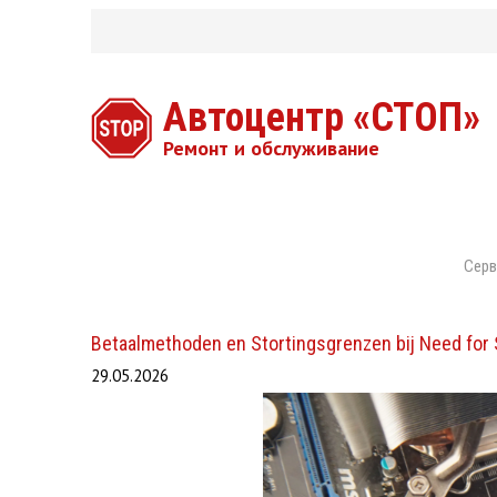
Автоцентр «СТОП»
Ремонт и обслуживание
Серв
Betaalmethoden en Stortingsgrenzen bij Need for 
29.05.2026