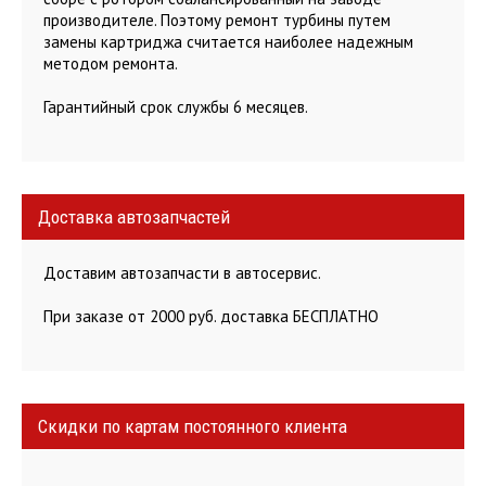
производителе. Поэтому ремонт турбины путем
замены картриджа считается наиболее надежным
методом ремонта.
Гарантийный срок службы 6 месяцев.
Доставка автозапчастей
Доставим автозапчасти в автосервис.
При заказе от 2000 руб. доставка БЕСПЛАТНО
Скидки по картам постоянного клиента