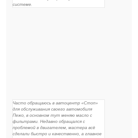
системе.
Часто обращаюсь в автоцентр «Стоп»
для обслуживания своего автомобиля
Пежо, в основном тут меняю масло с
фильтрами. Недавно обращался с
проблемой в двигателем, мастера всё
сделали быстро и качественно, а главное