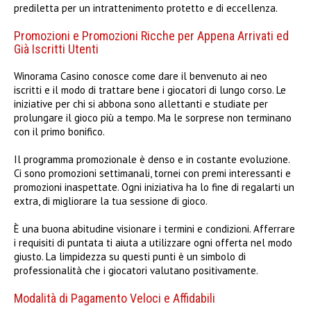
prediletta per un intrattenimento protetto e di eccellenza.
Promozioni e Promozioni Ricche per Appena Arrivati ed
Già Iscritti Utenti
Winorama Casino conosce come dare il benvenuto ai neo
iscritti e il modo di trattare bene i giocatori di lungo corso. Le
iniziative per chi si abbona sono allettanti e studiate per
prolungare il gioco più a tempo. Ma le sorprese non terminano
con il primo bonifico.
Il programma promozionale è denso e in costante evoluzione.
Ci sono promozioni settimanali, tornei con premi interessanti e
promozioni inaspettate. Ogni iniziativa ha lo fine di regalarti un
extra, di migliorare la tua sessione di gioco.
È una buona abitudine visionare i termini e condizioni. Afferrare
i requisiti di puntata ti aiuta a utilizzare ogni offerta nel modo
giusto. La limpidezza su questi punti è un simbolo di
professionalità che i giocatori valutano positivamente.
Modalità di Pagamento Veloci e Affidabili