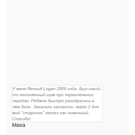
У меня Renault Logan 2009 года. Был какой-
то непонятный шум при переключении
передач. Ребята быстро разобрались в
чём дело. Заказали запчасти, через 2 дня
мой "старичок" летал как новенький.
Спасибо!
Миха