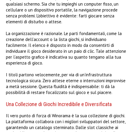
qualsiasi schermo. Sia che tu impieghi un computer fisso, un
cellulare o un dispositivo portatile, la navigazione procede
senza problemi. L’obiettivo è evidente: farti giocare senza
elementi di disturbo o attese.
La organizzazione è razionale. Le parti fondamentali, come la
creazione dell’account o la lista giochi, si individuano
facilmente. Il elenco è disposto in modo da consentirti di
individuare il gioco desiderato in un paio di clic. Tale attenzione
per l’aspetto grafico è indicativa su quanto tengano alla tua
esperienza di gioco.
I titoli partono velocemente, per via di un’infrastruttura
tecnologica sicura. Zero attese eterne o interruzioni improvvise
a metà sessione. Questa fluidità è indispensabile: ti dà la
possibilità di restare focalizzato sul gioco e sul piacere.
Una Collezione di Giochi Incredibile e Diversificata
Il vero punto di forza di Winorama è la sua collezione di giochi.
La piattaforma collabora con i migliori sviluppatori del settore,
garantendo un catalogo sterminato. Dalle slot classiche ai