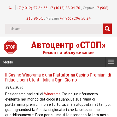
+7 (4012) 53 84 33
,
+7 (4012) 58 04 70
, Сервис
+7 (906)
215 96 31
, Магазин
+7 (963) 296 50 24
Автоцентр «СТОП»
Ремонт и обслуживание
Меню
Il Casinò Winorama è una Piattaforma Casino Premium di
Fiducia per i Utenti Italiani Ogni Giorno
29.05.2026
Desideriamo parlarti di
Winorama
Casino, un riferimento
evidente nel mondo del gioco italiano. La sua fama di
piattaforma premium non è fortuita. Si è sviluppata nel tempo,
guadagnandosi la fiducia di giocatori che la selezionano
quotidianamente. Ecco per cui molti la ritengono la loro meta