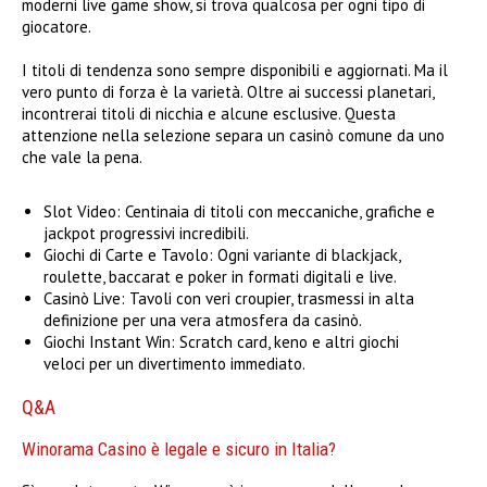
moderni live game show, si trova qualcosa per ogni tipo di
giocatore.
I titoli di tendenza sono sempre disponibili e aggiornati. Ma il
vero punto di forza è la varietà. Oltre ai successi planetari,
incontrerai titoli di nicchia e alcune esclusive. Questa
attenzione nella selezione separa un casinò comune da uno
che vale la pena.
Slot Video: Centinaia di titoli con meccaniche, grafiche e
jackpot progressivi incredibili.
Giochi di Carte e Tavolo: Ogni variante di blackjack,
roulette, baccarat e poker in formati digitali e live.
Casinò Live: Tavoli con veri croupier, trasmessi in alta
definizione per una vera atmosfera da casinò.
Giochi Instant Win: Scratch card, keno e altri giochi
veloci per un divertimento immediato.
Q&A
Winorama Casino è legale e sicuro in Italia?