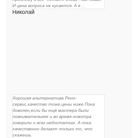
И цена вопроса не кусается. А я ...
Николай
Хорошая альтернатива Рено-
сервис,качество тоже,цены ниже.Пока
доволен,если бы ещё мастера были
повнимательнее и во время осмотра
говорили о всех недостатках. А пока
качественно делают только то, что
скажешь.