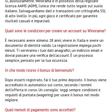
Sì, assolutamente. Winorama è in possesso della regolare
licenza AAMS (ADM), l’unica che rende tutto legale sul suolo
italiano. Salvaguardiamo dati e transazioni con crittografia SSL
di alto livello. In più, ogni gioco è certificato per garantire
risultati casuali e imparziali.
Quali sono le condizioni per creare un account su Winorama?
È necessario avere almeno 18 anni, vivere in Italia e avere un
documento di identità valido. La registrazione impiega pochi
minuti. Ti serviranno i tuoi dati anagrafici, un indirizzo email e
dovrai passare una verifica dell’account. È un processo
semplice, pensato per la tua sicurezza.
In che modo ricevo il bonus di benvenuto?
Dopo esserti registrato, fai il tuo primo deposito. Il bonus viene
accreditato in automatico sul conto, secondo i termini
dell’offerta in corso. Un consiglio: leggi sempre condizioni e
requisiti di puntata (wagering) per usare il bonus nel modo
migliore.
Quali metodi di pagamento sono accettati?