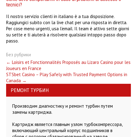
tecnici?
Il nostro servizio clienti in italiano è a tua disposizione.
Raggiungici subito con la live chat per una risposta in diretta.
Per cose meno urgenti, usa l’email. Il team è attivo sette giorni
su sette e ti aiuterà a risolvere qualsiasi intoppo passo dopo
passo.
Без рубрики
Post
←
Loisirs et Fonctionnalités Proposés au Lizaro Casino pour les
Joueurs en France
navigation
STSbet Casino – Play Safely with Trusted Payment Options in
Canada
→
РЕМОНТ ТУРБИН
Производим диагностику и ремонт турбин путем
замены картриджа.
Картридж является главным узлом турбокомпрессора,
включающий центральный корпус подшипников в
сборе с ротором сбалансированный на заводе