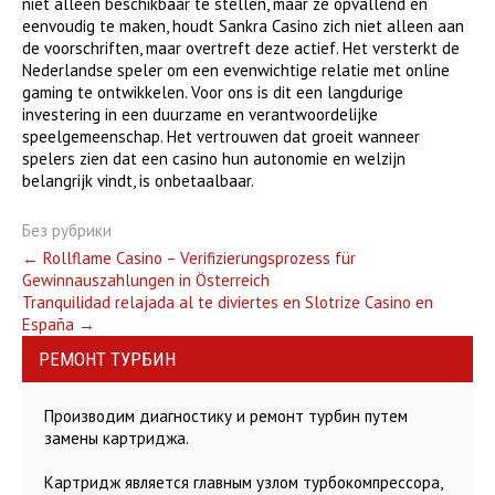
niet alleen beschikbaar te stellen, maar ze opvallend en
eenvoudig te maken, houdt Sankra Casino zich niet alleen aan
de voorschriften, maar overtreft deze actief. Het versterkt de
Nederlandse speler om een evenwichtige relatie met online
gaming te ontwikkelen. Voor ons is dit een langdurige
investering in een duurzame en verantwoordelijke
speelgemeenschap. Het vertrouwen dat groeit wanneer
spelers zien dat een casino hun autonomie en welzijn
belangrijk vindt, is onbetaalbaar.
Без рубрики
Post
←
Rollflame Casino – Verifizierungsprozess für
Gewinnauszahlungen in Österreich
navigation
Tranquilidad relajada al te diviertes en Slotrize Casino en
España
→
РЕМОНТ ТУРБИН
Производим диагностику и ремонт турбин путем
замены картриджа.
Картридж является главным узлом турбокомпрессора,