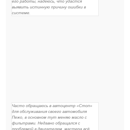
его работы, надеюсь, что удастся
выявить истинную причину ошибки в
системе.
Часто обращаюсь в автоцентр «Стоп»
для обслуживания своего автомобиля
Пежо, в основном тут меняю масло с
фильтрами. Недавно обращался с
проблемой в двигателем, мастера всё