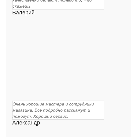
качественно делают только то, что
скажешь.
Валерий
Очень хорошие мастера и сотрудники
магазина. Все подробно расскажут и
помогут. Хороший сервис.
Александр