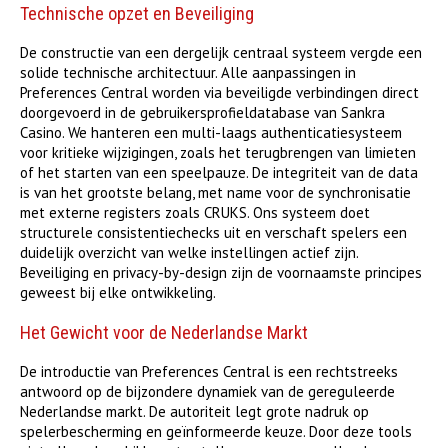
Technische opzet en Beveiliging
De constructie van een dergelijk centraal systeem vergde een
solide technische architectuur. Alle aanpassingen in
Preferences Central worden via beveiligde verbindingen direct
doorgevoerd in de gebruikersprofieldatabase van Sankra
Casino. We hanteren een multi-laags authenticatiesysteem
voor kritieke wijzigingen, zoals het terugbrengen van limieten
of het starten van een speelpauze. De integriteit van de data
is van het grootste belang, met name voor de synchronisatie
met externe registers zoals CRUKS. Ons systeem doet
structurele consistentiechecks uit en verschaft spelers een
duidelijk overzicht van welke instellingen actief zijn.
Beveiliging en privacy-by-design zijn de voornaamste principes
geweest bij elke ontwikkeling.
Het Gewicht voor de Nederlandse Markt
De introductie van Preferences Central is een rechtstreeks
antwoord op de bijzondere dynamiek van de gereguleerde
Nederlandse markt. De autoriteit legt grote nadruk op
spelerbescherming en geïnformeerde keuze. Door deze tools