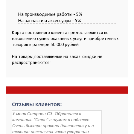
На производимые работы - 5%
На запчасти и аксессуары - 5%
Карта постоянного клиента предоставляется по
накоплению суммы оказанных услуг и приобретённых
товаров в размере 30 000 рублей.
На товары, поставляемые на заказ, скидки не
распространяются!
Отзывы клиентов:
У меня Ситроен С3. Обратился в
компанию "Стоп" с шумом в подвеске.
Очень быстро провели диагностику и в
течение нескольких часов устранили