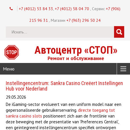
+7 (4012) 53 84 33
,
+7 (4012) 58 04 70
, Сервис
+7 (906)
215 96 31
, Магазин
+7 (963) 296 50 24
Автоцентр «СТОП»
Ремонт и обслуживание
Меню
Instellingencentrum: Sankra Casino Creëert Instellingen
Hub voor Nederland
29.05.2026
De iGaming-sector evolueert van een uniform model naar een
gepersonaliseerde gebruikerservaring.
directe toegang tot
sankra casino slots
positioneert zich aan de frontlinie van
deze beweging met de presentatie van ‘Preferences Central’,
een geïntegreerd instellingencentrum specifiek ontworpen