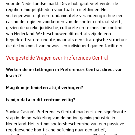
voor de Nederlandse markt. Deze hub gaat veel verder de
reguliere mogelijkheden voor taal en meldingen. Het
vertegenwoordigt een fundamentele verandering in hoe een
casino de regie en voorkeuren van de speler centraal stelt,
gezien de unieke juridische, culturele en technische context
van Nederland. We beschouwen dit niet als zijnde een
beperkte feature-update, maar als een strategische structuur
die de toekomst van bewust en individueel gamen faciliteert.
Veelgestelde Vragen over Preferences Central
Werken de instellingen in Preferences Central direct van
kracht?
Mag ik mijn limieten altijd verhogen?
Is mijn data in dit centrum veilig?
Sankra Casino’s Preferences Central markeert een significante
stap in de ontwikkeling van de online gamingindustrie in
Nederland. Het zet om spelersbescherming van een passieve,
regelgevende box-ticking oefening naar een actief,