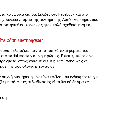
τα κοινωνικά δίκτυα. Σελίδες στο Facebook και στο
ο χρονοδιάγραμμα της συντήρησης. Αυτό είναι σημαντικό
Η στρατηγική επικοινωνίας ήταν καλά σχεδιασμένη και
είτε Φάση Συντηρήσεως
ταρχάς, εξετάζετε πάντα τα τυπικά πλατφόρμες του
στα social media για ενημερώσεις. Έπειτα, μπορείς να
 πράγματα, όπως κάναμε κι εμείς. Μην ανησυχείς αν
μάτι της φυσιολογικής εργασίας.
σε συχνή συντήρηση είναι ένα καζίνο που ενδιαφέρεται για
 μετρά, αυτές οι διαδικασίες είναι θετικό δείγμα και
ρηση: