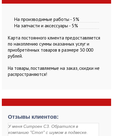
На производимые работы - 5%
На запчасти и аксессуары - 5%
Карта постоянного клиента предоставляется
по накоплению суммы оказанных услуг и
приобретённых товаров в размере 30 000
рублей.
На товары, поставляемые на заказ, скидки не
распространяются!
Отзывы клиентов:
У меня Ситроен С3. Обратился в
компанию "Стоп" с шумом в подвеске.