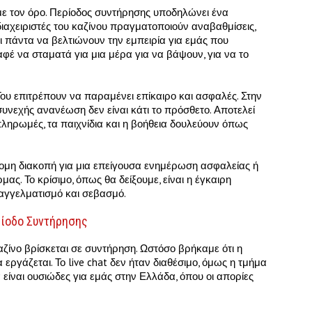
με τον όρο. Περίοδος συντήρησης υποδηλώνει ένα
διαχειριστές του καζίνου πραγματοποιούν αναβαθμίσεις,
ι πάντα να βελτιώνουν την εμπειρία για εμάς που
φέ να σταματά για μια μέρα για να βάψουν, για να το
 Του επιτρέπουν να παραμένει επίκαιρο και ασφαλές. Στην
συνεχής ανανέωση δεν είναι κάτι το πρόσθετο. Αποτελεί
ληρωμές, τα παιχνίδια και η βοήθεια δουλεύουν όπως
σύντομη διακοπή για μια επείγουσα ενημέρωση ασφαλείας ή
ς. Το κρίσιμο, όπως θα δείξουμε, είναι η έγκαιρη
παγγελματισμό και σεβασμό.
ρίοδο Συντήρησης
καζίνο βρίσκεται σε συντήρηση. Ωστόσο βρήκαμε ότι η
ργάζεται. Το live chat δεν ήταν διαθέσιμο, όμως η τμήμα
 είναι ουσιώδες για εμάς στην Ελλάδα, όπου οι απορίες