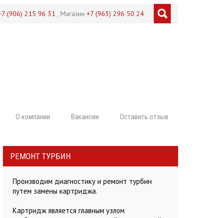
+7 (906) 215 96 31
, Магазин
+7 (963) 296 50 24
О компании
Вакансии
Оставить отзыв
РЕМОНТ ТУРБИН
Производим диагностику и ремонт турбин
путем замены картриджа.
Картридж является главным узлом