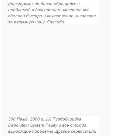
фильтрами. Недавно обращался с
проблемой в двигателем, мастера всё
сделали быстро и качественно, а главное
за разумную цену. Спасибо
308 Пежо, 2008 г. 1.6 ТурбоОшибка
Depolution System Faulty и все отсюда
выходящие проблемы. Другие сервисы или