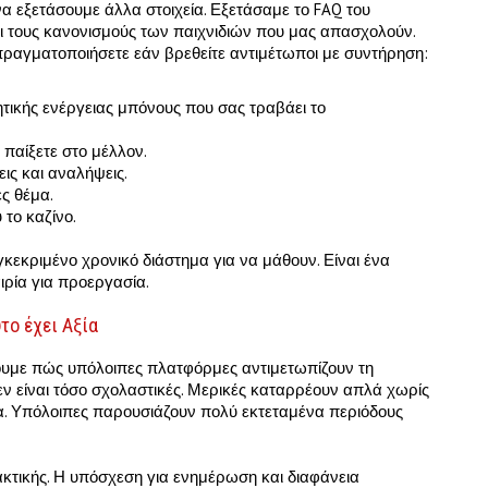
 να εξετάσουμε άλλα στοιχεία. Εξετάσαμε το FAQ του
ι τους κανονισμούς των παιχνιδιών που μας απασχολούν.
πραγματοποιήσετε εάν βρεθείτε αντιμέτωποι με συντήρηση:
τικής ενέργειας μπόνους που σας τραβάει το
 παίξετε στο μέλλον.
ις και αναλήψεις.
ές θέμα.
 το καζίνο.
εκριμένο χρονικό διάστημα για να μάθουν. Είναι ένα
ιρία για προεργασία.
το έχει Αξία
ουμε πώς υπόλοιπες πλατφόρμες αντιμετωπίζουν τη
εν είναι τόσο σχολαστικές. Μερικές καταρρέουν απλά χωρίς
α. Υπόλοιπες παρουσιάζουν πολύ εκτεταμένα περιόδους
τακτικής. Η υπόσχεση για ενημέρωση και διαφάνεια