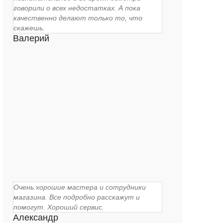
говорили о всех недостатках. А пока
качественно делают только то, что
скажешь.
Валерий
Очень хорошие мастера и сотрудники
магазина. Все подробно расскажут и
помогут. Хороший сервис.
Александр