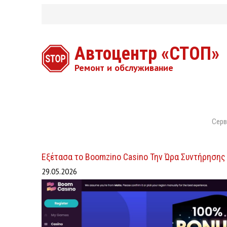
Автоцентр «СТОП»
Ремонт и обслуживание
Серв
Εξέτασα το Boomzino Casino Την Ώρα Συντήρησης 
29.05.2026