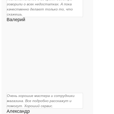
говорили о всех недостатках. А пока
качественно делают только то, что
скажешь.
Валерий
Очень хорошие мастера и сотрудники
магазина. Все подробно расскажут и
помогут. Хороший сервис.
Александр