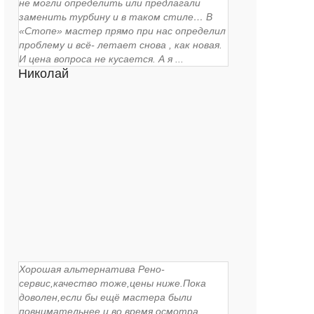
не могли определить или предлагали
заменить турбину и в таком стиле… В
«Стопе» мастер прямо при нас определил
проблему и всё- летает снова , как новая.
И цена вопроса не кусается. А я ...
Николай
Хорошая альтернатива Рено-
сервис,качество тоже,цены ниже.Пока
доволен,если бы ещё мастера были
повнимательнее и во время осмотра