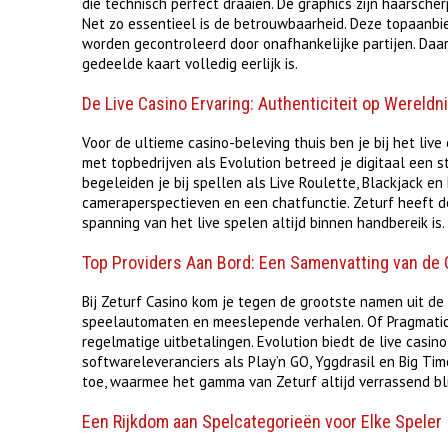
die technisch perfect draaien. De graphics zijn haarscher
Net zo essentieel is de betrouwbaarheid. Deze topaanb
worden gecontroleerd door onafhankelijke partijen. Daar
gedeelde kaart volledig eerlijk is.
De Live Casino Ervaring: Authenticiteit op Wereldn
Voor de ultieme casino-beleving thuis ben je bij het liv
met topbedrijven als Evolution betreed je digitaal een s
begeleiden je bij spellen als Live Roulette, Blackjack e
cameraperspectieven en een chatfunctie. Zeturf heeft d
spanning van het live spelen altijd binnen handbereik is.
Top Providers Aan Bord: Een Samenvatting van de
Bij Zeturf Casino kom je tegen de grootste namen uit de
speelautomaten en meeslepende verhalen. Of Pragmatic 
regelmatige uitbetalingen. Evolution biedt de live casino-
softwareleveranciers als Play’n GO, Yggdrasil en Big Tim
toe, waarmee het gamma van Zeturf altijd verrassend bli
Een Rijkdom aan Spelcategorieën voor Elke Speler