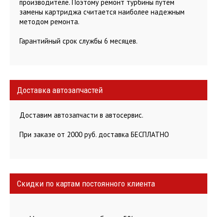
производителе. Поэтому ремонт турбины путем
замены картриджа считается наиболее надежным
методом ремонта.
Гарантийный срок службы 6 месяцев.
Доставка автозапчастей
Доставим автозапчасти в автосервис.
При заказе от 2000 руб. доставка БЕСПЛАТНО
Скидки по картам постоянного клиента