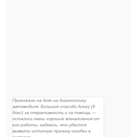
Приезжали на днях на диагностику
автомобиля. Большое спасибо Алику (6
бокс) за оперативность и за помощь —
остались очень хорошие впечатления от
его работы, надеюсь, что удастся
выявить истинную причину ошибки в