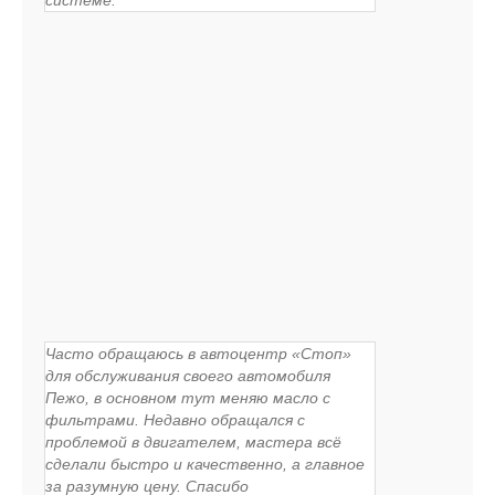
системе.
Часто обращаюсь в автоцентр «Стоп»
для обслуживания своего автомобиля
Пежо, в основном тут меняю масло с
фильтрами. Недавно обращался с
проблемой в двигателем, мастера всё
сделали быстро и качественно, а главное
за разумную цену. Спасибо