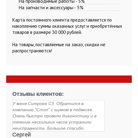
На производимые работы - 5%
На запчасти и аксессуары - 5%
Карта постоянного клиента предоставляется по
накоплению суммы оказанных услуг и приобретённых
товаров в размере 30 000 рублей.
На товары, поставляемые на заказ, скидки не
распространяются!
Отзывы клиентов:
У меня Ситроен С3. Обратился в
компанию "Стоп" с шумом в подвеске.
Очень быстро провели диагностику и в
течение нескольких часов устранили
неисправность. Большое спасибо.
Сергей