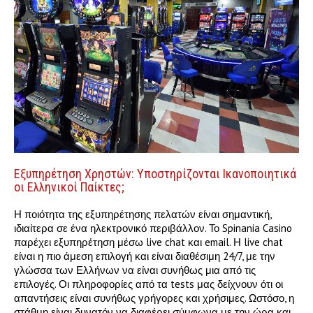
Εξυπηρέτηση Χρηστών: Υποστηρίζονται Ικανοποιητικά
οι Ελληνικοί Παίκτες;
Η ποιότητα της εξυπηρέτησης πελατών είναι σημαντική,
ιδιαίτερα σε ένα ηλεκτρονικό περιβάλλον. Το Spinania Casino
παρέχει εξυπηρέτηση μέσω live chat και email. Η live chat
είναι η πιο άμεση επιλογή και είναι διαθέσιμη 24/7, με την
γλώσσα των Ελλήνων να είναι συνήθως μια από τις
επιλογές. Οι πληροφορίες από τα tests μας δείχνουν ότι οι
απαντήσεις είναι συνήθως γρήγορες και χρήσιμες. Ωστόσο, η
στάθμη είναι δυνατόν να διαφέρει σύμφωνα με την ώρα και