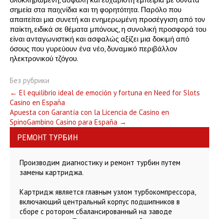
σημεία στα παιχνίδια και τη φορητότητα. Παρόλο που
απαιτείται μια συνετή και ενημερωμένη προσέγγιση από τον
παίκτη, ειδικά σε θέματα μπόνους, η συνολική προσφορά του
είναι ανταγωνιστική και ασφαλώς αξίζει μια δοκιμή από
όσους που γυρεύουν ένα νέο, δυναμικό περιβάλλον
ηλεκτρονικού τζόγου.
Без рубрики
Post
←
El equilibrio ideal de emoción y fortuna en Need for Slots
Casino en España
navigation
Apuesta con Garantía con la Licencia de Casino en
SpinoGambino Casino para España
→
РЕМОНТ ТУРБИН
Производим диагностику и ремонт турбин путем
замены картриджа.
Картридж является главным узлом турбокомпрессора,
включающий центральный корпус подшипников в
сборе с ротором сбалансированный на заводе