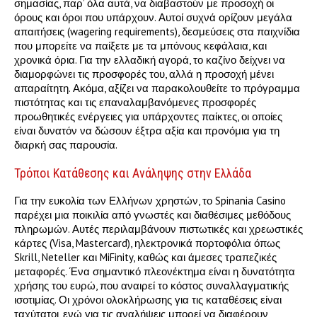
σημασίας, παρ’ όλα αυτά, να διαβαστούν με προσοχή οι
όρους και όροι που υπάρχουν. Αυτοί συχνά ορίζουν μεγάλα
απαιτήσεις (wagering requirements), δεσμεύσεις στα παιχνίδια
που μπορείτε να παίξετε με τα μπόνους κεφάλαια, και
χρονικά όρια. Για την ελλαδική αγορά, το καζίνο δείχνει να
διαμορφώνει τις προσφορές του, αλλά η προσοχή μένει
απαραίτητη. Ακόμα, αξίζει να παρακολουθείτε το πρόγραμμα
πιστότητας και τις επαναλαμβανόμενες προσφορές
προωθητικές ενέργειες για υπάρχοντες παίκτες, οι οποίες
είναι δυνατόν να δώσουν έξτρα αξία και προνόμια για τη
διαρκή σας παρουσία.
Τρόποι Κατάθεσης και Ανάληψης στην Ελλάδα
Για την ευκολία των Ελλήνων χρηστών, το Spinania Casino
παρέχει μια ποικιλία από γνωστές και διαθέσιμες μεθόδους
πληρωμών. Αυτές περιλαμβάνουν πιστωτικές και χρεωστικές
κάρτες (Visa, Mastercard), ηλεκτρονικά πορτοφόλια όπως
Skrill, Neteller και MiFinity, καθώς και άμεσες τραπεζικές
μεταφορές. Ένα σημαντικό πλεονέκτημα είναι η δυνατότητα
χρήσης του ευρώ, που αναιρεί το κόστος συναλλαγματικής
ισοτιμίας. Οι χρόνοι ολοκλήρωσης για τις καταθέσεις είναι
ταχύτατοι, ενώ για τις αναλήψεις μπορεί να διαφέρουν