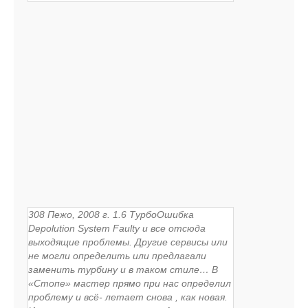
308 Пежо, 2008 г. 1.6 ТурбоОшибка
Depolution System Faulty и все отсюда
выходящие проблемы. Другие сервисы или
не могли определить или предлагали
заменить турбину и в таком стиле… В
«Стопе» мастер прямо при нас определил
проблему и всё- летает снова , как новая.