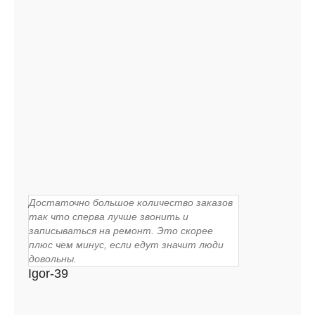
Достаточно большое количество заказов
так что сперва лучше звонить и
записываться на ремонт. Это скорее
плюс чем минус, если едут значит люди
довольны.
Igor-39