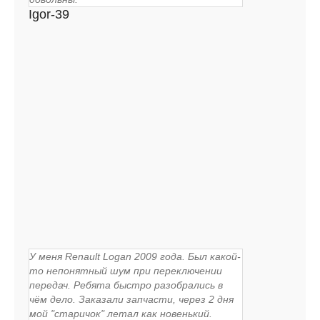
Igor-39
У меня Renault Logan 2009 года. Был какой-
то непонятный шум при переключении
передач. Ребята быстро разобрались в
чём дело. Заказали запчасти, через 2 дня
мой "старичок" летал как новенький.