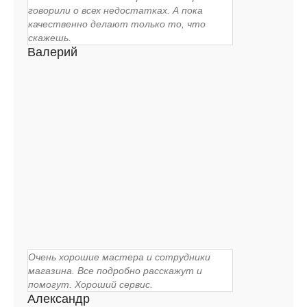
говорили о всех недостатках. А пока
качественно делают только то, что
скажешь.
Валерий
Очень хорошие мастера и сотрудники
магазина. Все подробно расскажут и
помогут. Хороший сервис.
Александр