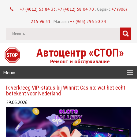
+7 (4012) 53 84 33
,
+7 (4012) 58 04 70
, Сервис
+7 (906)
215 96 31
, Магазин
+7 (963) 296 50 24
Автоцентр «СТОП»
Ремонт и обслуживание
Меню
Ik verkreeg VIP-status bij Winnitt Casino: wat het echt
betekent voor Nederland
29.05.2026