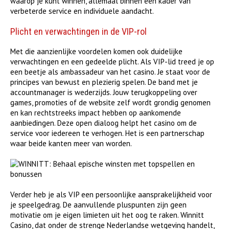
waarop je kunt winnen, allemaal binnen een kader van
verbeterde service en individuele aandacht.
Plicht en verwachtingen in de VIP-rol
Met die aanzienlijke voordelen komen ook duidelijke
verwachtingen en een gedeelde plicht. Als VIP-lid treed je op
een beetje als ambassadeur van het casino. Je staat voor de
principes van bewust en plezierig spelen. De band met je
accountmanager is wederzijds. Jouw terugkoppeling over
games, promoties of de website zelf wordt grondig genomen
en kan rechtstreeks impact hebben op aankomende
aanbiedingen. Deze open dialoog helpt het casino om de
service voor iedereen te verhogen. Het is een partnerschap
waar beide kanten meer van worden.
Verder heb je als VIP een persoonlijke aansprakelijkheid voor
je speelgedrag. De aanvullende pluspunten zijn geen
motivatie om je eigen limieten uit het oog te raken. Winnitt
Casino, dat onder de strenge Nederlandse wetgeving handelt,