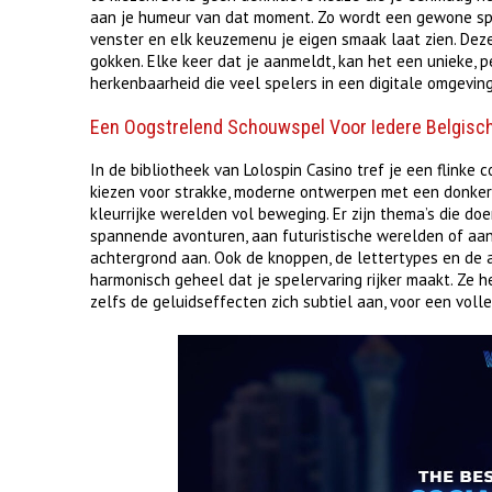
aan je humeur van dat moment. Zo wordt een gewone spee
venster en elk keuzemenu je eigen smaak laat zien. Dez
gokken. Elke keer dat je aanmeldt, kan het een unieke, per
herkenbaarheid die veel spelers in een digitale omgevin
Een Oogstrelend Schouwspel Voor Iedere Belgisc
In de bibliotheek van Lolospin Casino tref je een flinke c
kiezen voor strakke, moderne ontwerpen met een donkere 
kleurrijke werelden vol beweging. Er zijn thema’s die do
spannende avonturen, aan futuristische werelden of aan
achtergrond aan. Ook de knoppen, de lettertypes en de a
harmonisch geheel dat je spelervaring rijker maakt. Ze
zelfs de geluidseffecten zich subtiel aan, voor een volle