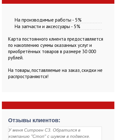
На производимые работы - 5%
На запчасти и аксессуары - 5%
Карта постоянного клиента предоставляется
по накоплению суммы оказанных услуг и
приобретённых товаров в размере 30 000
рублей.
На товары, поставляемые на заказ, скидки не
распространяются!
Отзывы клиентов:
У меня Ситроен С3. Обратился в
компанию "Стоп" с шумом в подвеске.