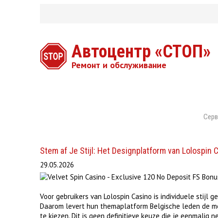
Автоцентр «СТОП»
Ремонт и обслуживание
Серв
Stem af Je Stijl: Het Designplatform van Lolospin
29.05.2026
Voor gebruikers van Lolospin Casino is individuele stijl 
Daarom levert hun themaplatform Belgische leden de mog
te kiezen. Dit is geen definitieve keuze die je eenmalig