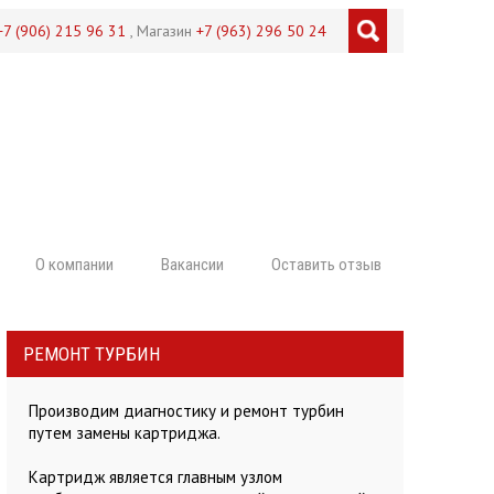
+7 (906) 215 96 31
, Магазин
+7 (963) 296 50 24
О компании
Вакансии
Оставить отзыв
РЕМОНТ ТУРБИН
Производим диагностику и ремонт турбин
путем замены картриджа.
Картридж является главным узлом