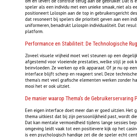
om en levert de controle terug aan de gebruiker. Dat is 
speler als een individu met een unieke smaak, niet als 
positioneert Lolospin aan de top in gebruikersgericht des
dat resoneert bij spelers die prioriteit geven aan een ind
uniformeren, benadrukt Lolospin individualiteit. Dat res
platform.
Performance en Stabiliteit: De Technologische Ru
Zoveel visuele vrijheid moet wel steunen op een degelijk
afgestemd voor vloeiende prestaties, welke stijl je ook k
beïnvloeden. Ze werken op elk apparaat. Of je nu op ee
interface blijft scherp en reageert snel. Deze technische
thema’s met veel grafische elementen werken zonder hape
mooi het er ook uitziet.
De manier waarop Thema’s de Gebruikerservaring 
Een eigen interface doet meer dan er goed uitzien. Het 
thema uitkiest dat bij zijn persoonlijkheid past, wordt di
Dat kan mentale vermoeidheid tijdens lange sessies bepe
omgeving leidt vaak tot een positievere kijk op het casin
is een psychologisch handige zet die de speler echt cent