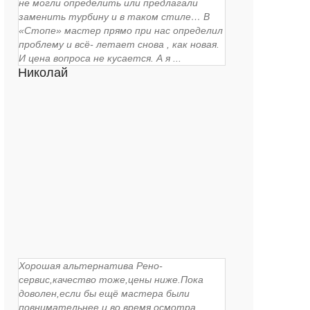
не могли определить или предлагали
заменить турбину и в таком стиле… В
«Стопе» мастер прямо при нас определил
проблему и всё- летает снова , как новая.
И цена вопроса не кусается. А я ...
Николай
Хорошая альтернатива Рено-
сервис,качество тоже,цены ниже.Пока
доволен,если бы ещё мастера были
повнимательнее и во время осмотра