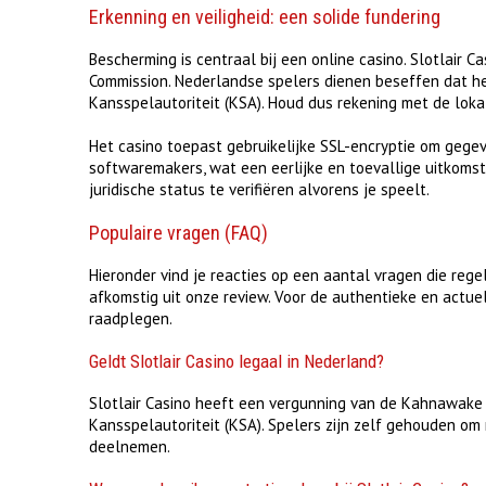
Erkenning en veiligheid: een solide fundering
Bescherming is centraal bij een online casino. Slotlair
Commission. Nederlandse spelers dienen beseffen dat h
Kansspelautoriteit (KSA). Houd dus rekening met de loka
Het casino toepast gebruikelijke SSL-encryptie om geg
softwaremakers, wat een eerlijke en toevallige uitkomst
juridische status te verifiëren alvorens je speelt.
Populaire vragen (FAQ)
Hieronder vind je reacties op een aantal vragen die rege
afkomstig uit onze review. Voor de authentieke en actuel
raadplegen.
Geldt Slotlair Casino legaal in Nederland?
Slotlair Casino heeft een vergunning van de Kahnawak
Kansspelautoriteit (KSA). Spelers zijn zelf gehouden o
deelnemen.