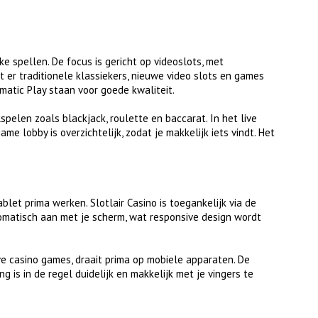
ke spellen. De focus is gericht op videoslots, met
 er traditionele klassiekers, nieuwe video slots en games
matic Play staan voor goede kwaliteit.
spelen zoals blackjack, roulette en baccarat. In het live
ame lobby is overzichtelijk, zodat je makkelijk iets vindt. Het
let prima werken. Slotlair Casino is toegankelijk via de
omatisch aan met je scherm, wat responsive design wordt
e casino games, draait prima op mobiele apparaten. De
ng is in de regel duidelijk en makkelijk met je vingers te