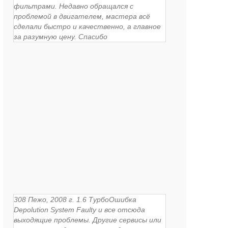
фильтрами. Недавно обращался с
проблемой в двигателем, мастера всё
сделали быстро и качественно, а главное
за разумную цену. Спасибо
308 Пежо, 2008 г. 1.6 ТурбоОшибка
Depolution System Faulty и все отсюда
выходящие проблемы. Другие сервисы или