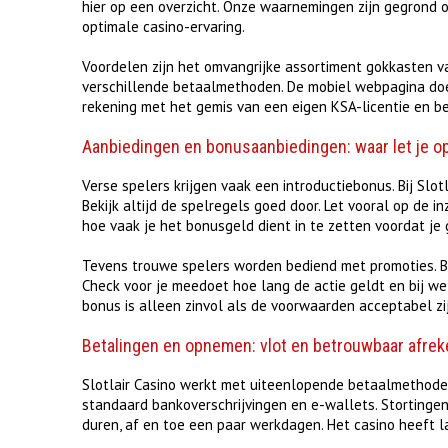
hier op een overzicht. Onze waarnemingen zijn gegrond 
optimale casino-ervaring.
Voordelen zijn het omvangrijke assortiment gokkasten va
verschillende betaalmethoden. De mobiel webpagina doet
rekening met het gemis van een eigen KSA-licentie en be
Aanbiedingen en bonusaanbiedingen: waar let je o
Verse spelers krijgen vaak een introductiebonus. Bij Slotl
Bekijk altijd de spelregels goed door. Let vooral op de 
hoe vaak je het bonusgeld dient in te zetten voordat je
Tevens trouwe spelers worden bediend met promoties. Bi
Check voor je meedoet hoe lang de actie geldt en bij we
bonus is alleen zinvol als de voorwaarden acceptabel zij
Betalingen en opnemen: vlot en betrouwbaar afre
Slotlair Casino werkt met uiteenlopende betaalmethoden d
standaard bankoverschrijvingen en e-wallets. Stortinge
duren, af en toe een paar werkdagen. Het casino heeft 