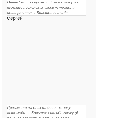
Очень быстро провели диагностику и в
течение нескольких часов устранили
неисправность. Большое спасибо.
Сергей
Приезжали на днях на диагностику
автомобиля. Большое спасибо Алику (6