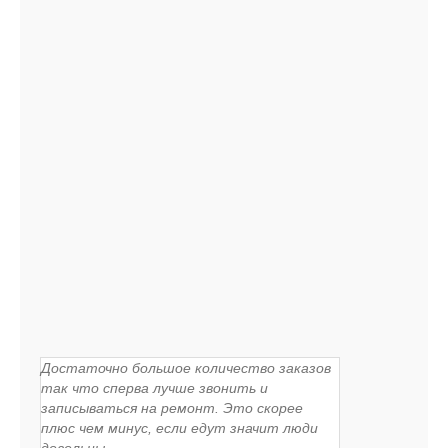
Достаточно большое количество заказов
так что сперва лучше звонить и
записываться на ремонт. Это скорее
плюс чем минус, если едут значит люди