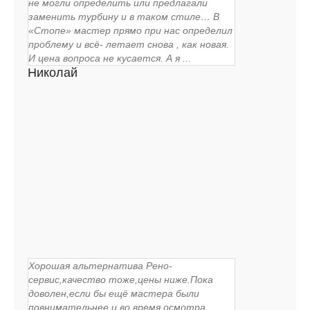
не могли определить или предлагали
заменить турбину и в таком стиле… В
«Стопе» мастер прямо при нас определил
проблему и всё- летает снова , как новая.
И цена вопроса не кусается. А я ...
Николай
Хорошая альтернатива Рено-
сервис,качество тоже,цены ниже.Пока
доволен,если бы ещё мастера были
повнимательнее и во время осмотра