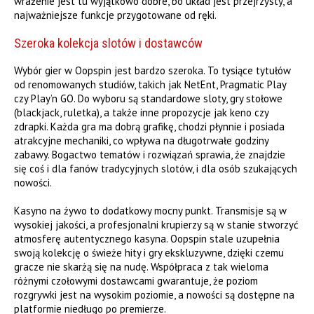
wrażenie jest tu wyjątkowo dobre, bo układ jest przejrzysty, a
najważniejsze funkcje przygotowane od ręki.
Szeroka kolekcja slotów i dostawców
Wybór gier w Oopspin jest bardzo szeroka. To tysiące tytułów
od renomowanych studiów, takich jak NetEnt, Pragmatic Play
czy Play’n GO. Do wyboru są standardowe sloty, gry stołowe
(blackjack, ruletka), a także inne propozycje jak keno czy
zdrapki. Każda gra ma dobrą grafikę, chodzi płynnie i posiada
atrakcyjne mechaniki, co wpływa na długotrwałe godziny
zabawy. Bogactwo tematów i rozwiązań sprawia, że znajdzie
się coś i dla fanów tradycyjnych slotów, i dla osób szukających
nowości.
Kasyno na żywo to dodatkowy mocny punkt. Transmisje są w
wysokiej jakości, a profesjonalni krupierzy są w stanie stworzyć
atmosferę autentycznego kasyna. Oopspin stale uzupełnia
swoją kolekcję o świeże hity i gry ekskluzywne, dzięki czemu
gracze nie skarżą się na nudę. Współpraca z tak wieloma
różnymi czołowymi dostawcami gwarantuje, że poziom
rozgrywki jest na wysokim poziomie, a nowości są dostępne na
platformie niedługo po premierze.