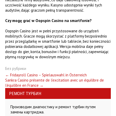
uczciwość każdego wyniku. Kasyno udostępnia wyniki tych
audytów, dając graczom pełną transparentność.
Czy mogę grać w Oopspin Casino na smartfonie?
Oopspin Casino jest w pełni przystosowane do urządzeń
mobilnych. Gracze mogą skorzystać z platformy bezpośrednio
przez przeglądarkę w smartfonie lub tablecie, bez konieczności
pobierania dodatkowej aplikacji. Wersja mobilna daje pełny
dostęp do gier, konta, bonusów i funkcji płatności, zapewniając
płynną rozgrywkę w dowolnym miejscu.
Без рубрики
Post
←
Fridayroll Casino – Spielauswahl in Österreich
Sankra Casino présente de l’excitation avec un équilibre de
navigation
l’équilibre en France
→
РЕМОНТ ТУРБИН
Производим диагностику и ремонт турбин путем
замены картриджа.