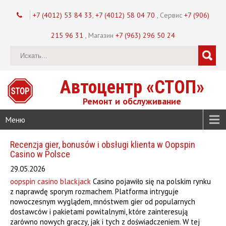
+7 (4012) 53 84 33
,
+7 (4012) 58 04 70
, Сервис
+7 (906)
215 96 31
, Магазин
+7 (963) 296 50 24
Автоцентр «СТОП»
Ремонт и обслуживание
Меню
Recenzja gier, bonusów i obsługi klienta w Oopspin
Casino w Polsce
29.05.2026
oopspin casino blackjack
Casino pojawiło się na polskim rynku
z naprawdę sporym rozmachem. Platforma intryguje
nowoczesnym wyglądem, mnóstwem gier od popularnych
dostawców i pakietami powitalnymi, które zainteresują
zarówno nowych graczy, jak i tych z doświadczeniem. W tej