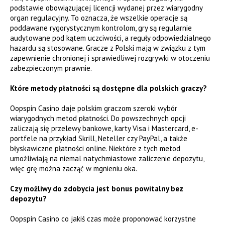
podstawie obowiązującej licencji wydanej przez wiarygodny
organ regulacyjny. To oznacza, że wszelkie operacje są
poddawane rygorystycznym kontrolom, gry są regularnie
audytowane pod kątem uczciwości, a reguły odpowiedzialnego
hazardu są stosowane. Gracze z Polski mają w związku z tym
zapewnienie chronionej i sprawiedliwej rozgrywki w otoczeniu
zabezpieczonym prawnie.
Które metody płatności są dostępne dla polskich graczy?
Oopspin Casino daje polskim graczom szeroki wybór
wiarygodnych metod płatności. Do powszechnych opcji
zaliczają się przelewy bankowe, karty Visa i Mastercard, e-
portfele na przykład Skrill, Neteller czy PayPal, a także
błyskawiczne płatności online. Niektóre z tych metod
umożliwiają na niemal natychmiastowe zaliczenie depozytu,
więc grę można zacząć w mgnieniu oka.
Czy możliwy do zdobycia jest bonus powitalny bez
depozytu?
Oopspin Casino co jakiś czas może proponować korzystne