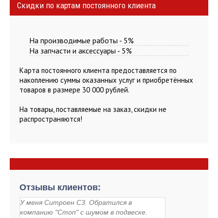
Скидки по картам постоянного клиента
На производимые работы - 5%
На запчасти и аксессуары - 5%
Карта постоянного клиента предоставляется по
накоплению суммы оказанных услуг и приобретённых
товаров в размере 30 000 рублей.
На товары, поставляемые на заказ, скидки не
распространяются!
Отзывы клиентов:
У меня Ситроен С3. Обратился в
компанию "Стоп" с шумом в подвеске.