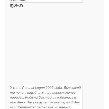
довольны.
Igor-39
У меня Renault Logan 2009 года. Был какой-
то непонятный шум при переключении
передач. Ребята быстро разобрались в
чём дело. Заказали запчасти, через 2 дня
мой "старичок" летал как новенький.