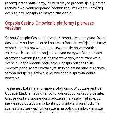
recenzji przeanalizujemy, jak w praktyce prezentuje się oferta
rozrywkowa, bonusy i pomoc techniczna. Dzięki temu prościej
ocenisz, czy Oopspin to kasyno dla ciebie.
Oopspin Casino: Omówienie platformy i pierwsze
wrażenia
Strona Oopspin Casino jest współczesna i responsywna. Działa
doskonale na komputerze i na smartfonie. Interfejs jest łatwy
w obsłudze, co pozwala na poruszanie się po wszystkich
zakładkach – od rejestracji po kasyno na żywo. Dla polskich
graczy najważniejsze jest bezpieczeństwo, które zapewnia
licencja i odpowiednie regulacje. Oopspin odznacza się
świeżym podejściem i wyraźnym skupieniem na jakości rozrywki.
Strona ładuje się szybko, a jej wykonanie sprawia dobre
wrażenie.
To nie jest kolejna anonimowa platforma. Widoczne jest, że
Oopspin kładzie nacisk na różnorodności, co wskazują detale.
Gracze dostają spójne doświadczenie na każdym etapie, od
pierwszego doładowania konta po wypłatę wygranych. Ma
szansę stać się ważnym graczem na polskim rynku. Pierwsze