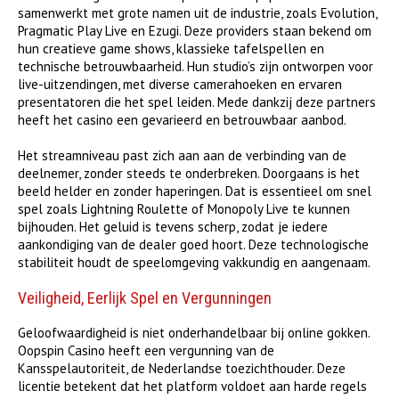
samenwerkt met grote namen uit de industrie, zoals Evolution,
Pragmatic Play Live en Ezugi. Deze providers staan bekend om
hun creatieve game shows, klassieke tafelspellen en
technische betrouwbaarheid. Hun studio’s zijn ontworpen voor
live-uitzendingen, met diverse camerahoeken en ervaren
presentatoren die het spel leiden. Mede dankzij deze partners
heeft het casino een gevarieerd en betrouwbaar aanbod.
Het streamniveau past zich aan aan de verbinding van de
deelnemer, zonder steeds te onderbreken. Doorgaans is het
beeld helder en zonder haperingen. Dat is essentieel om snel
spel zoals Lightning Roulette of Monopoly Live te kunnen
bijhouden. Het geluid is tevens scherp, zodat je iedere
aankondiging van de dealer goed hoort. Deze technologische
stabiliteit houdt de speelomgeving vakkundig en aangenaam.
Veiligheid, Eerlijk Spel en Vergunningen
Geloofwaardigheid is niet onderhandelbaar bij online gokken.
Oopspin Casino heeft een vergunning van de
Kansspelautoriteit, de Nederlandse toezichthouder. Deze
licentie betekent dat het platform voldoet aan harde regels