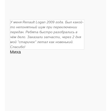
У меня Renault Logan 2009 года. Был какой-
то непонятный шум при переключении
передач. Ребята быстро разобрались в
чём дело. Заказали запчасти, через 2 дня
мой "старичок" летал как новенький.
Спасибо!
Миха