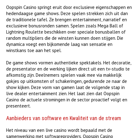
Oopspin Casino springt eruit door exclusieve eigenschappen en
hedendaagse game shows. Deze spelen strekken zich uit dan
de traditionele tafel. Ze brengen entertainment, narratief en
exclusieve bonusronden samen. Spelen zoals Mega Ball of
Lightning Roulette beschikken over speciale bonusballen of
random multipliers die de winsten kunnen doen stijgen. Die
dynamica voegt een bijkomende laag van sensatie en
winstkans toe aan het spel.
De game shows vormen authentieke spektakels. Het decoratie,
de presentator en de werking lijken direct uit een tv-studio te
afkomstig zijn. Deelnemers spielen vaak mee via makkelijk
gokjes op uitkomsten of schakeringen, gedurende ze naar de
show kijken. Deze vorm van gamen laat de volgende stap in
live dealer entertainment zien. Het laat zien dat Oopspin
Casino de actuele stromingen in de sector proactief volgt en
presenteert.
Aanbieders van software en Kwaliteit van de stream
Het niveau van een live casino wordt bepaald met de
samenwerking met softwareproviders. Oopspin Casino