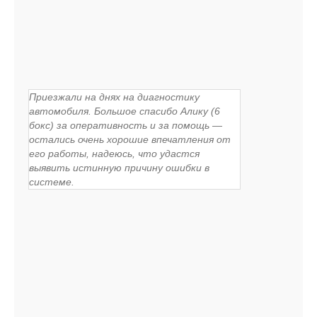
Приезжали на днях на диагностику
автомобиля. Большое спасибо Алику (6
бокс) за оперативность и за помощь —
остались очень хорошие впечатления от
его работы, надеюсь, что удастся
выявить истинную причину ошибки в
системе.