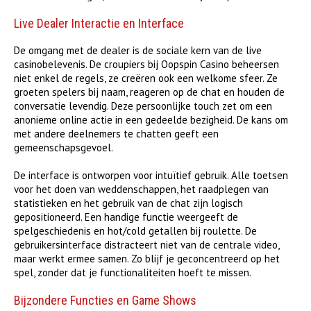
Live Dealer Interactie en Interface
De omgang met de dealer is de sociale kern van de live
casinobelevenis. De croupiers bij Oopspin Casino beheersen
niet enkel de regels, ze creëren ook een welkome sfeer. Ze
groeten spelers bij naam, reageren op de chat en houden de
conversatie levendig. Deze persoonlijke touch zet om een
anonieme online actie in een gedeelde bezigheid. De kans om
met andere deelnemers te chatten geeft een
gemeenschapsgevoel.
De interface is ontworpen voor intuïtief gebruik. Alle toetsen
voor het doen van weddenschappen, het raadplegen van
statistieken en het gebruik van de chat zijn logisch
gepositioneerd. Een handige functie weergeeft de
spelgeschiedenis en hot/cold getallen bij roulette. De
gebruikersinterface distracteert niet van de centrale video,
maar werkt ermee samen. Zo blijf je geconcentreerd op het
spel, zonder dat je functionaliteiten hoeft te missen.
Bijzondere Functies en Game Shows