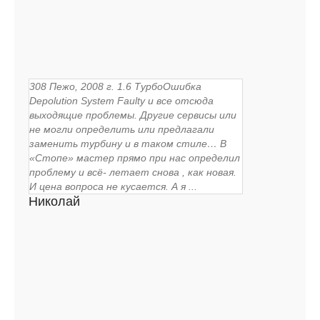
308 Пежо, 2008 г. 1.6 ТурбоОшибка
Depolution System Faulty и все отсюда
выходящие проблемы. Другие сервисы или
не могли определить или предлагали
заменить турбину и в таком стиле… В
«Стопе» мастер прямо при нас определил
проблему и всё- летает снова , как новая.
И цена вопроса не кусается. А я ...
Николай