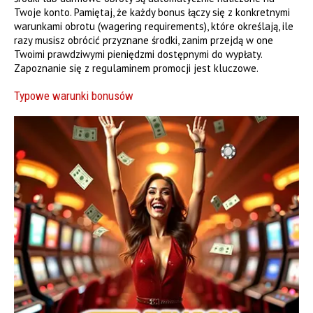
Twoje konto. Pamiętaj, że każdy bonus łączy się z konkretnymi
warunkami obrotu (wagering requirements), które określają, ile
razy musisz obrócić przyznane środki, zanim przejdą w one
Twoimi prawdziwymi pieniędzmi dostępnymi do wypłaty.
Zapoznanie się z regulaminem promocji jest kluczowe.
Typowe warunki bonusów