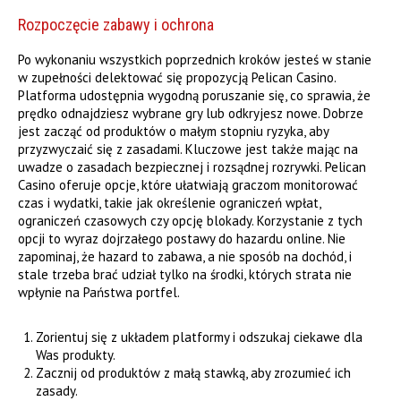
Rozpoczęcie zabawy i ochrona
Po wykonaniu wszystkich poprzednich kroków jesteś w stanie
w zupełności delektować się propozycją Pelican Casino.
Platforma udostępnia wygodną poruszanie się, co sprawia, że
prędko odnajdziesz wybrane gry lub odkryjesz nowe. Dobrze
jest zacząć od produktów o małym stopniu ryzyka, aby
przyzwyczaić się z zasadami. Kluczowe jest także mając na
uwadze o zasadach bezpiecznej i rozsądnej rozrywki. Pelican
Casino oferuje opcje, które ułatwiają graczom monitorować
czas i wydatki, takie jak określenie ograniczeń wpłat,
ograniczeń czasowych czy opcję blokady. Korzystanie z tych
opcji to wyraz dojrzałego postawy do hazardu online. Nie
zapominaj, że hazard to zabawa, a nie sposób na dochód, i
stale trzeba brać udział tylko na środki, których strata nie
wpłynie na Państwa portfel.
Zorientuj się z układem platformy i odszukaj ciekawe dla
Was produkty.
Zacznij od produktów z małą stawką, aby zrozumieć ich
zasady.