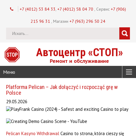
+7 (4012) 53 84 33
,
+7 (4012) 58 04 70
, Сервис
+7 (906)
215 96 31
, Магазин
+7 (963) 296 50 24
Автоцентр «СТОП»
Ремонт и обслуживание
Меню
Platforma Pelican – Jak dołączyć i rozpocząć grę w
Polsce
29.05.2026
Pelican Kasyno Withdrawal
Casino to strona, która cieszy się