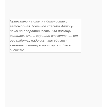
Приезжали на днях на диагностику
автомобиля. Большое спасибо Алику (6
бокс) за оперативность и за помощь —
остались очень хорошие впечатления от
его работы, надеюсь, что удастся
выявить истинную причину ошибки в
системе.