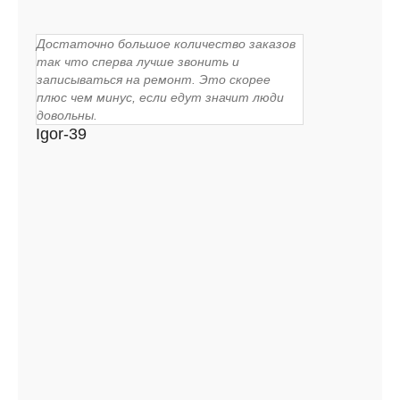
Достаточно большое количество заказов
так что сперва лучше звонить и
записываться на ремонт. Это скорее
плюс чем минус, если едут значит люди
довольны.
Igor-39