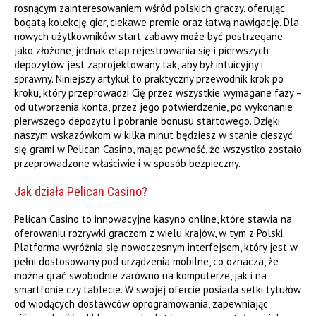
rosnącym zainteresowaniem wśród polskich graczy, oferując
bogatą kolekcję gier, ciekawe premie oraz łatwą nawigację. Dla
nowych użytkowników start zabawy może być postrzegane
jako złożone, jednak etap rejestrowania się i pierwszych
depozytów jest zaprojektowany tak, aby był intuicyjny i
sprawny. Niniejszy artykuł to praktyczny przewodnik krok po
kroku, który przeprowadzi Cię przez wszystkie wymagane fazy –
od utworzenia konta, przez jego potwierdzenie, po wykonanie
pierwszego depozytu i pobranie bonusu startowego. Dzięki
naszym wskazówkom w kilka minut będziesz w stanie cieszyć
się grami w Pelican Casino, mając pewność, że wszystko zostało
przeprowadzone właściwie i w sposób bezpieczny.
Jak działa Pelican Casino?
Pelican Casino to innowacyjne kasyno online, które stawia na
oferowaniu rozrywki graczom z wielu krajów, w tym z Polski.
Platforma wyróżnia się nowoczesnym interfejsem, który jest w
pełni dostosowany pod urządzenia mobilne, co oznacza, że
można grać swobodnie zarówno na komputerze, jak i na
smartfonie czy tablecie. W swojej ofercie posiada setki tytułów
od wiodących dostawców oprogramowania, zapewniając