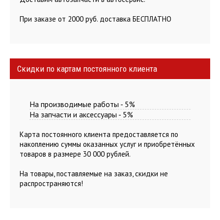
При заказе от 2000 руб. доставка БЕСПЛАТНО
Скидки по картам постоянного клиента
На производимые работы - 5%
На запчасти и аксессуары - 5%
Карта постоянного клиента предоставляется по
накоплению суммы оказанных услуг и приобретённых
товаров в размере 30 000 рублей.
На товары, поставляемые на заказ, скидки не
распространяются!