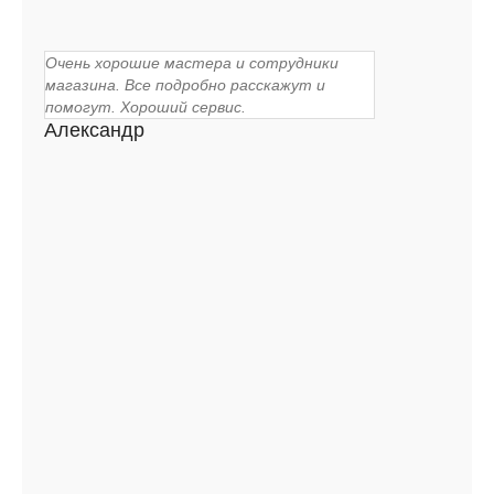
Очень хорошие мастера и сотрудники
магазина. Все подробно расскажут и
помогут. Хороший сервис.
Александр