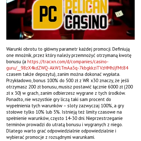
Warunki obrotu to główny parametr każdej promocji. Definiują
one mnożnik, przez który należy przemnożyć otrzymaną kwotę
bonusu (a
https://tracxn.com/d/companies/casino-
guru/__98zX4kdZWQ-AkW1TmAa3q-7kbgkkziTVzHMhJjfMt84
czasem także depozytu), zanim można dokonać wypłata.
Przykładowo, bonus 100% do 500 zł z WR x30 znaczy, że jeśli
otrzymasz 200 zł bonusu, musisz postawić łącznie 6000 zł (200
zł x 30) w grach, zanim odbierzesz wygrane z tych środków.
Ponadto, nie wszystkie gry liczą taki sam procent do
wypełnienia tych warunków – sloty zazwyczaj 100%, a gry
stołowe tylko 10% lub 5%. Istnieją też limity czasowe na
spełnienie warunków, często 14-30 dni. Nieprzestrzeganie
terminów prowadzi do utratą bonusu i wygranych z niego.
Dlatego warto grać odpowiedzialnie odpowiedzialnie i
wybierać promocje z rozsądnymi warunkami.