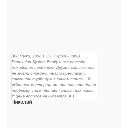
308 Пежо, 2008 г. 1.6 ТурбоОшибка
Depolution System Faulty и все отсюда
выходящие проблемы. Другие сервисы или
не могли определить или предлагали
заменить турбину и в таком стиле… В
«Стопе» мастер прямо при нас определил
проблему и всё- летает снова , как новая.
И цена вопроса не кусается. А я ...
Николай