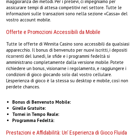
maggioranza dei metodi. Per i prelievi, ci impegniamo per
assicurare tempi di attesa competitivi nel settore. Tutte le
informazioni sulle transazioni sono nella sezione «Cassa» del
vostro account mobile.
Offerte e Promozioni Accessibili da Mobile
Tutte le offerte di Winnita Casino sono accessibili da qualsiasi
apparecchio. Il bonus di benvenuto per nuovi iscritti, i depositi
ricorrenti del lunedì, le sfide e i programmi fedeltà si
amministrano completamente dalla versione mobile. Potete
richiedere un bonus, visionarne i regolamento, e raggiungere i
condizioni di gioco giocando solo dal vostro cellulare.
L’esperienza di gioco è la stessa su desktop e mobile, così non
perdete chances.
Bonus di Benvenuto Mobile:
Girelle Gratuite:
Tornei in Tempo Reale:
Programma Fedeltà:
Prestazioni e Affidabilità: Un’ Esperienza di Gioco Fluida