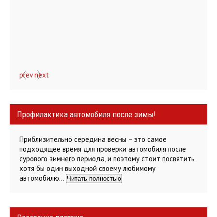
prev
next
Профилактика автомобиля после зимы!
Приблизительно середина весны – это самое
подходящее время для проверки автомобиля после
сурового зимнего периода, и поэтому стоит посвятить
хотя бы один выходной своему любимому
автомобилю…
Читать полностью