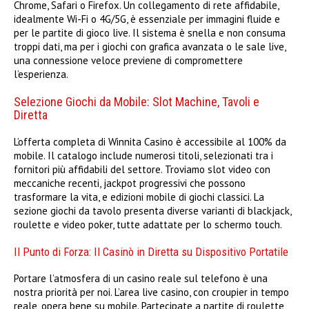
Chrome, Safari o Firefox. Un collegamento di rete affidabile,
idealmente Wi-Fi o 4G/5G, è essenziale per immagini fluide e
per le partite di gioco live. Il sistema è snella e non consuma
troppi dati, ma per i giochi con grafica avanzata o le sale live,
una connessione veloce previene di compromettere
l’esperienza.
Selezione Giochi da Mobile: Slot Machine, Tavoli e
Diretta
L’offerta completa di Winnita Casino è accessibile al 100% da
mobile. Il catalogo include numerosi titoli, selezionati tra i
fornitori più affidabili del settore. Troviamo slot video con
meccaniche recenti, jackpot progressivi che possono
trasformare la vita, e edizioni mobile di giochi classici. La
sezione giochi da tavolo presenta diverse varianti di blackjack,
roulette e video poker, tutte adattate per lo schermo touch.
Il Punto di Forza: Il Casinò in Diretta su Dispositivo Portatile
Portare l’atmosfera di un casino reale sul telefono è una
nostra priorità per noi. L’area live casino, con croupier in tempo
reale, opera bene su mobile. Partecipate a partite di roulette,