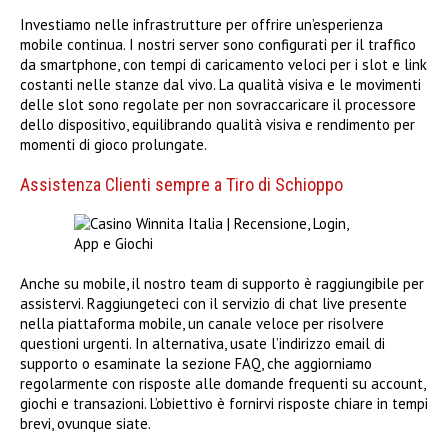
Investiamo nelle infrastrutture per offrire un’esperienza
mobile continua. I nostri server sono configurati per il traffico
da smartphone, con tempi di caricamento veloci per i slot e link
costanti nelle stanze dal vivo. La qualità visiva e le movimenti
delle slot sono regolate per non sovraccaricare il processore
dello dispositivo, equilibrando qualità visiva e rendimento per
momenti di gioco prolungate.
Assistenza Clienti sempre a Tiro di Schioppo
Anche su mobile, il nostro team di supporto è raggiungibile per
assistervi. Raggiungeteci con il servizio di chat live presente
nella piattaforma mobile, un canale veloce per risolvere
questioni urgenti. In alternativa, usate l’indirizzo email di
supporto o esaminate la sezione FAQ, che aggiorniamo
regolarmente con risposte alle domande frequenti su account,
giochi e transazioni. L’obiettivo è fornirvi risposte chiare in tempi
brevi, ovunque siate.