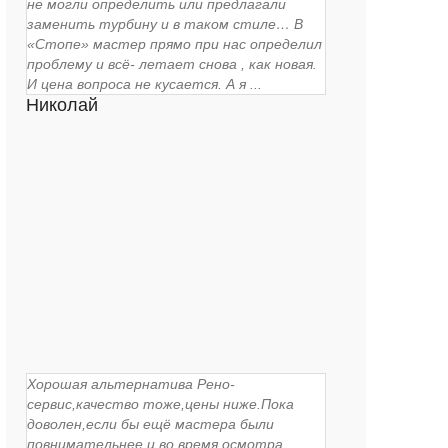
не могли определить или предлагали
заменить турбину и в таком стиле… В
«Стопе» мастер прямо при нас определил
проблему и всё- летает снова , как новая.
И цена вопроса не кусается. А я ...
Николай
Хорошая альтернатива Рено-
сервис,качество тоже,цены ниже.Пока
доволен,если бы ещё мастера были
повнимательнее и во время осмотра