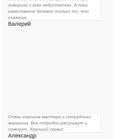
говорили о всех недостатках. А пока
качественно делают только то, что
скажешь.
Валерий
Очень хорошие мастера и сотрудники
магазина. Все подробно расскажут и
помогут. Хороший сервис.
Александр