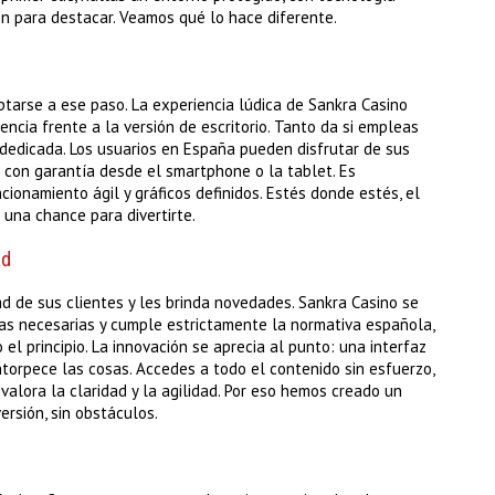
ón para destacar. Veamos qué lo hace diferente.
ptarse a ese paso. La experiencia lúdica de Sankra Casino
encia frente a la versión de escritorio. Tanto da si empleas
 dedicada. Los usuarios en España pueden disfrutar de sus
ro con garantía desde el smartphone o la tablet. Es
ionamiento ágil y gráficos definidos. Estés donde estés, el
una chance para divertirte.
ad
dad de sus clientes y les brinda novedades. Sankra Casino se
cias necesarias y cumple estrictamente la normativa española,
 el principio. La innovación se aprecia al punto: una interfaz
orpece las cosas. Accedes a todo el contenido sin esfuerzo,
alora la claridad y la agilidad. Por eso hemos creado un
ersión, sin obstáculos.