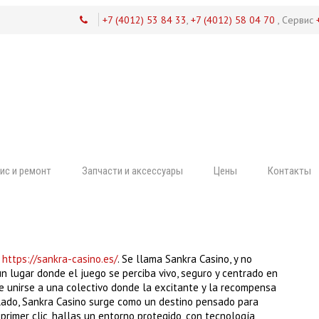
+7 (4012) 53 84 33
,
+7 (4012) 58 04 70
, Сервис
ис и ремонт
Запчасти и аксессуары
Цены
Контакты
a
https://sankra-casino.es/
. Se llama Sankra Casino, y no
n lugar donde el juego se perciba vivo, seguro y centrado en
de unirse a una colectivo donde la excitante y la recompensa
ulado, Sankra Casino surge como un destino pensado para
primer clic, hallas un entorno protegido, con tecnología