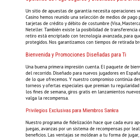
Un sitio de apuestas de garantía necesita operaciones v
Casino hemos reunido una selección de medios de pago 
tarjetas de crédito y débito de costumbre (Visa, Masterc
Neteller. También existe la posibilidad de transferencia
retiro está encriptado con tecnología avanzada, para qu
protegidos. Nos garantizamos con tiempos de retirada bre
Bienvenida y Promociones Diseñadas para Ti
Una buena primera impresión cuenta. El paquete de bienv
del recorrido. Diseñado para nuevos jugadores en España
de lo que ofrecemos. Y nuestro compromiso continúa de
torneos y ofertas especiales que premian tu regularida
los fines de semana, giros gratis en lanzamientos nuev
valga la recompensa.
Privilegios Exclusivas para Miembros Sankra
Nuestro programa de fidelización hace que cada euro ap
juegas, avanzas por un sistema de recompensas por leal
beneficios. Las ventajas se moldean a tu forma de jugar