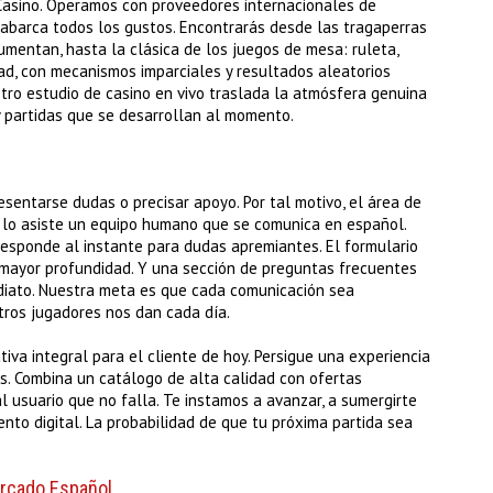
 Casino. Operamos con proveedores internacionales de
abarca todos los gustos. Encontrarás desde las tragaperras
umentan, hasta la clásica de los juegos de mesa: ruleta,
idad, con mecanismos imparciales y resultados aleatorios
estro estudio de casino en vivo traslada la atmósfera genuina
y partidas que se desarrollan al momento.
sentarse dudas o precisar apoyo. Por tal motivo, el área de
y lo asiste un equipo humano que se comunica en español.
 responde al instante para dudas apremiantes. El formulario
 mayor profundidad. Y una sección de preguntas frecuentes
iato. Nuestra meta es que cada comunicación sea
tros jugadores nos dan cada día.
va integral para el cliente de hoy. Persigue una experiencia
tos. Combina un catálogo de alta calidad con ofertas
al usuario que no falla. Te instamos a avanzar, a sumergirte
ento digital. La probabilidad de que tu próxima partida sea
ercado Español