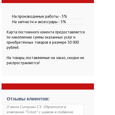
На производимые работы - 5%
На запчасти и аксессуары - 5%
Карта постоянного клиента предоставляется
по накоплению суммы оказанных услуг и
приобретённых товаров в размере 30 000
рублей.
На товары, поставляемые на заказ, скидки не
распространяются!
Отзывы клиентов:
У меня Ситроен С3. Обратился в
компанию "Стоп" с шумом в подвеске.