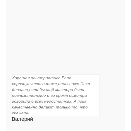
Хорошая альтернатива Рено-
сервис,качество тоже,цены ниже.Пока
доволен,если бы ещё мастера были
повнимательнее и во время осмотра
говорили о всех недостатках. А пока
качественно делают только то, что
скажешь.
Валерий