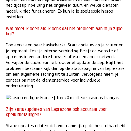
het tijdstip, hoe lang het ongeveer duurt en welke diensten
mogelijk niet functioneren. Zo kun je je spelsessie hierop
instellen.
Wat moet ik doen als ik denk dat het probleem aan mijn zijde
ligt?
Doe eerst een paar basischecks. Start opnieuw op je router en
je apparaat. Test je internetverbinding. Bekijk de website of
app eens in een andere browser of via een ander netwerk.
Verwijder de cache van je browser of update de app. Blijft het
probleem bestaan? Kijk dan op de statuspagina van Leprezone
om een algemene storing uit te sluiten. Vervolgens neem je
contact op met de klantenservice voor individuele
ondersteuning.
Zijn statusupdates van Leprezone ook accuraat voor
speluitbetalingen?
Statusupdates richten zich voornamelijk op de beschikbaarheid