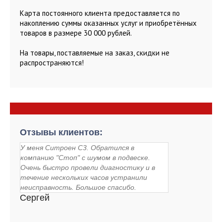
Карта постоянного клиента предоставляется по
накоплению суммы оказанных услуг и приобретённых
товаров в размере 30 000 рублей.
На товары, поставляемые на заказ, скидки не
распространяются!
Отзывы клиентов:
У меня Ситроен С3. Обратился в
компанию "Стоп" с шумом в подвеске.
Очень быстро провели диагностику и в
течение нескольких часов устранили
неисправность. Большое спасибо.
Сергей