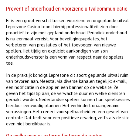
Preventief onderhoud en voorziene uitvalcommunicatie
Er is een groot verschil tussen voorziene en ongeplande uitval.
Leprezone Casino toont hierbij professionaliteit zien door
proactief te zijn met gepland onderhoud. Periodiek onderhoud
is nu eenmaal vereist. Voor beveiligingsupdates, het
verbeteren van prestaties of het toevoegen van nieuwe
spellen. Het tijdig en expliciet aankondigen van zo’n
onderhoudsvenster is een vorm van respect naar de spelers
toe.
In de praktijk kondigt Leprezone dit soort geplande uitval ruim
van tevoren aan. Meestal via diverse kanalen tegelijk: e-mail,
een notificatie in de app en een banner op de website. Ze
geven het tijdstip aan, de verwachte duur en welke diensten
geraakt worden. Nederlandse spelers kunnen hun speelsessies
hierdoor eenvoudig plannen. Het verhindert onaangename
verrassingen. Het creëert voorspelbaarheid en een gevoel van
controle. Dat leidt voor een positieve ervaring, zelfs als de site
even niet bereikbaar is.
Op welke manier externe factoren de status