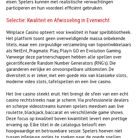
eisen. Spelers kunnen met realistische verwachtingen
participeren en hun voordeel efficiënt gebruiken.
Selectie: Kwaliteit en Afwisseling in Evenwicht
Winplace Casino opteert voor kwaliteit in haar spelbibliotheek.
Het platform toont geen overweldigende massa onbekende
titels, maar een zorgvuldige verzameling van topontwikkelaars
als NetEnt, Pragmatic Play, Play’n GO en Evolution Gaming.
Vanwege deze partnerschappen hebben alle spellen over
gecertificeerde Random Number Generators (RNG’s). Die
garanderen eerlijke en onvoorspelbare uitkomsten. De
diversiteit is er zeker, met een goede mix van klassieke slots,
moderne video slots, tafelspellen en een live casino.
Het live casino steekt eruit. Het brengt de sfeer van een echt
casino rechtstreeks naar je scherm. Via professionele dealers
en scherpe videostreams kunnen spelers meedoen aan live
roulette, blackjack, baccarat en verschillende game shows.
Deze focus op kwaliteit boven kwantiteit levert een prettige
ervaring op. Elke titel in de catalogus belooft een
hoogwaardige en betrouwbare sessie. Spelers hoeven niet
tussen inferieure opties te zoeken naar de goede spellen.