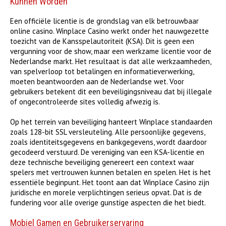
Kunnen Worden
Een officiële licentie is de grondslag van elk betrouwbaar
online casino. Winplace Casino werkt onder het nauwgezette
toezicht van de Kansspelautoriteit (KSA). Dit is geen een
vergunning voor de show, maar een werkzame licentie voor de
Nederlandse markt. Het resultaat is dat alle werkzaamheden,
van spelverloop tot betalingen en informatieverwerking,
moeten beantwoorden aan de Nederlandse wet. Voor
gebruikers betekent dit een beveiligingsniveau dat bij illegale
of ongecontroleerde sites volledig afwezig is.
Op het terrein van beveiliging hanteert Winplace standaarden
zoals 128-bit SSL versleuteling. Alle persoonlijke gegevens,
zoals identiteitsgegevens en bankgegevens, wordt daardoor
gecodeerd verstuurd. De vereniging van een KSA-licentie en
deze technische beveiliging genereert een context waar
spelers met vertrouwen kunnen betalen en spelen. Het is het
essentiële beginpunt. Het toont aan dat Winplace Casino zijn
juridische en morele verplichtingen serieus opvat. Dat is de
fundering voor alle overige gunstige aspecten die het biedt.
Mobiel Gamen en Gebruikerservaring