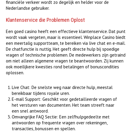
financiële verkeer wordt zo degelijk en helder voor de
Nederlandse gebruiker.
Klantenservice die Problemen Oplost
Een goed casino heeft een effectieve klantenservice. Dat punt
wordt vaak vergeten, maar is essentieel. Winplace Casino biedt
een meertalig supportteam, te bereiken via live chat en e-mail.
De chatfunctie is nuttig. Het geeft directe hulp bij spoedige
vragen of technische problemen. De medewerkers zijn getraind
om niet alleen algemene vragen te beantwoorden. Zij kunnen
ook moeilijkere kwesties rond betalingen of bonuscondities
oplossen.
Live Chat: De snelste weg naar directe hulp, meestal
bereikbaar tijdens royale uren.
E-mail Support: Geschikt voor gedetailleerde vragen of
het versturen van documenten. Het team streeft naar
een snel antwoord.
Omvangrijke FAQ Sectie: Een zelfhulpgedeelte met
antwoorden op frequente vragen over rekeningen,
transacties, bonussen en spellen.