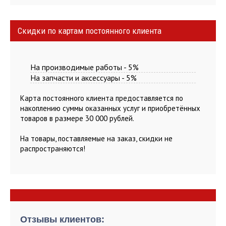
Скидки по картам постоянного клиента
На производимые работы - 5%
На запчасти и аксессуары - 5%
Карта постоянного клиента предоставляется по
накоплению суммы оказанных услуг и приобретённых
товаров в размере 30 000 рублей.
На товары, поставляемые на заказ, скидки не
распространяются!
Отзывы клиентов: