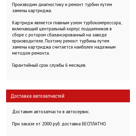
Производим диагностику и ремонт турбин путем
замены картриджа.
Картридж является главным узлом турбокомпрессора,
включающий центральный корпус подшипников в
сборе с ротором сбалансированный на заводе
производителе. Поэтому ремонт турбины путем
замены картриджа считается наиболее надежным
методом ремонта.
Гарантийный срок службы 6 месяцев.
Доставка автозапчастей
Доставим автозапчасти в автосервис.
При заказе от 2000 руб. доставка БЕСПЛАТНО