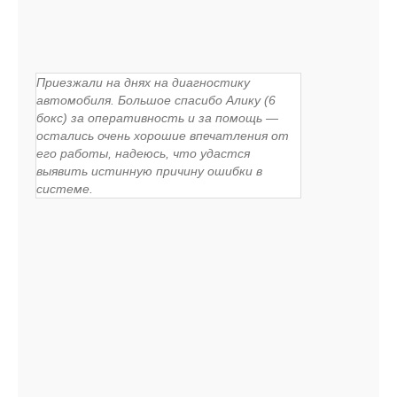
Приезжали на днях на диагностику
автомобиля. Большое спасибо Алику (6
бокс) за оперативность и за помощь —
остались очень хорошие впечатления от
его работы, надеюсь, что удастся
выявить истинную причину ошибки в
системе.