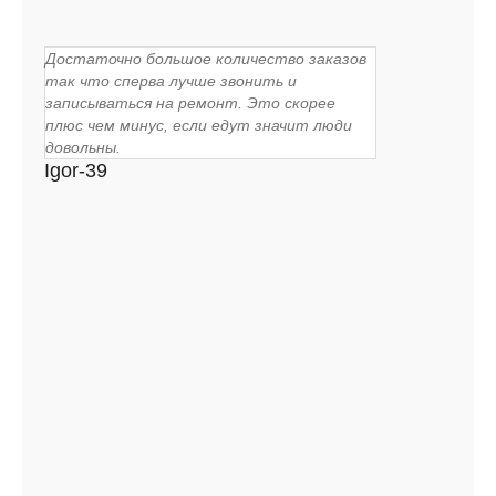
Достаточно большое количество заказов
так что сперва лучше звонить и
записываться на ремонт. Это скорее
плюс чем минус, если едут значит люди
довольны.
Igor-39