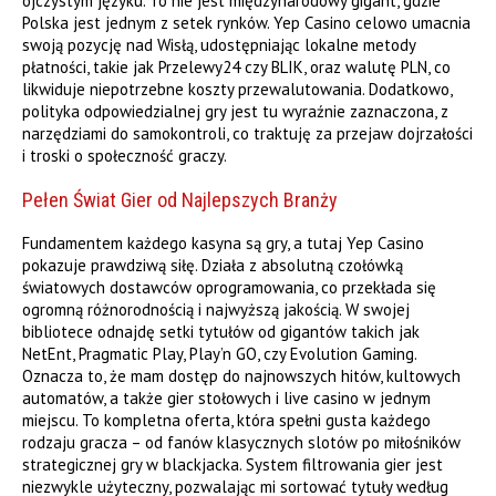
ojczystym języku. To nie jest międzynarodowy gigant, gdzie
Polska jest jednym z setek rynków. Yep Casino celowo umacnia
swoją pozycję nad Wisłą, udostępniając lokalne metody
płatności, takie jak Przelewy24 czy BLIK, oraz walutę PLN, co
likwiduje niepotrzebne koszty przewalutowania. Dodatkowo,
polityka odpowiedzialnej gry jest tu wyraźnie zaznaczona, z
narzędziami do samokontroli, co traktuję za przejaw dojrzałości
i troski o społeczność graczy.
Pełen Świat Gier od Najlepszych Branży
Fundamentem każdego kasyna są gry, a tutaj Yep Casino
pokazuje prawdziwą siłę. Działa z absolutną czołówką
światowych dostawców oprogramowania, co przekłada się
ogromną różnorodnością i najwyższą jakością. W swojej
bibliotece odnajdę setki tytułów od gigantów takich jak
NetEnt, Pragmatic Play, Play’n GO, czy Evolution Gaming.
Oznacza to, że mam dostęp do najnowszych hitów, kultowych
automatów, a także gier stołowych i live casino w jednym
miejscu. To kompletna oferta, która spełni gusta każdego
rodzaju gracza – od fanów klasycznych slotów po miłośników
strategicznej gry w blackjacka. System filtrowania gier jest
niezwykle użyteczny, pozwalając mi sortować tytuły według