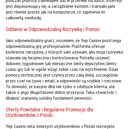
podczas podróży tramwajem lub w przerwie na lunch. Interfejs
jest dopasowujący się, a zarządzanie kontem i transakcjami
jest równie proste jak na komputerze, co zapewnia mi
całkowitą swobodę.
Oddanie w Odpowiedzialną Rozrywkę i Pomoc
Jako odpowiedzialny gracz, rozumiem, że Yep Casino postrzega
odpowiedzialną grę profesjonalnie. Platforma oferuje
konkretne narzędzia, z których sam używam, aby moja rozrywka
stawała się bezpieczna i kontrolowana. Potrafię ustawić
dobowe, tygodniowe lub miesięczne limity depozytów, limity
czasu gry lub w ogóle wziąć sobie czas na wytchnienie. Dział
pomocy technicznej jest czynny przez całą dobę, szczególnie
przez czat na żywo i email, a odpowiedzi są szybkie i rzeczowe.
To dowodzi, że kasyno dba nie tylko o zdobycie klienta, ale
także o jego długofalowe dobre przeżycia. Taka otwartość i
dbałość stanowią solidny fundament pewności.
Oferty Powitalne i Regularne Promocje dla
Użytkowników z Polski
Yep Casino wita świeżych użytkowników z Polski niezwykle