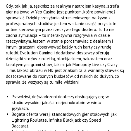
Gdy, tak jak ja, tęsknisz za realnym nastrojem kasyna, strefa
gier na żywo w Yep Casino jest punktem, które powinieneś
sprawdzić. Dzięki przesyłania strumieniowego na żywo z
profesjonalnych studiów, jestem w stanie usiąść przy stole
online kierowanym przez rzeczywistego dealera. To to nie
żadna symulacja – to interaktywna rozgrywka w czasie
rzeczywistym. Jestem w stanie porozmawiać z dealerem i
innymi graczami, obserwować każdy ruch karty czy rundę
ruletki. Evolution Gaming i dodatkowi dostawcy oferują
dziesiątki stołów z ruletką, blackjackiem, bakaratem oraz
kreatywnymi grami show, takimi jak Monopoly Live czy Crazy
Time. Jakość obrazu w HD jest znakomita, a warianty stawek są
dostosowane do różnych budżetów, od niskich do dużych, co
sprawia, że wszyscy są tu mile widziani.
Prawdziwi, doświadczeni dealerzy obsługujący grę w
studio wysokiej jakości, niejednokrotnie w wielu
językach.
Bogata oferta wersji standardowych gier stołowych, jak
Lightning Roulette, Infinite Blackjack czy Speed
Baccarat.