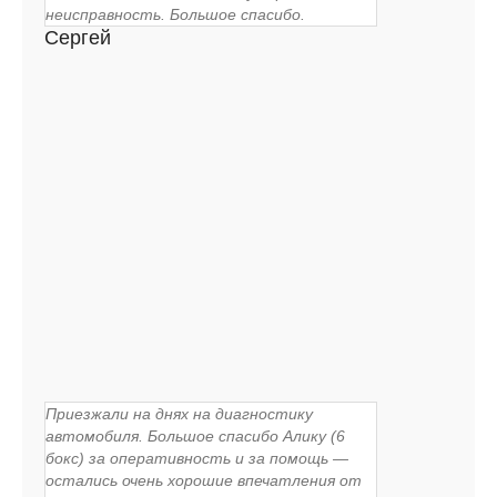
неисправность. Большое спасибо.
Сергей
Приезжали на днях на диагностику
автомобиля. Большое спасибо Алику (6
бокс) за оперативность и за помощь —
остались очень хорошие впечатления от