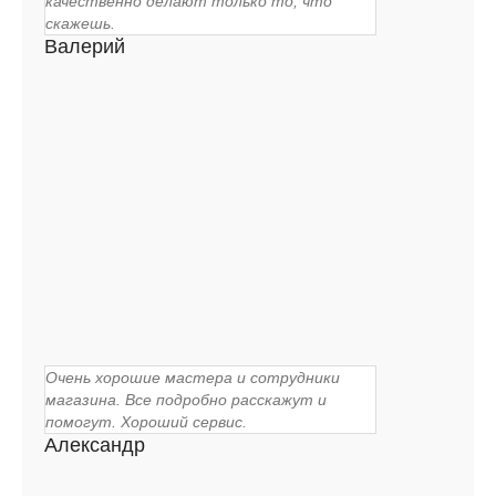
качественно делают только то, что
скажешь.
Валерий
Очень хорошие мастера и сотрудники
магазина. Все подробно расскажут и
помогут. Хороший сервис.
Александр