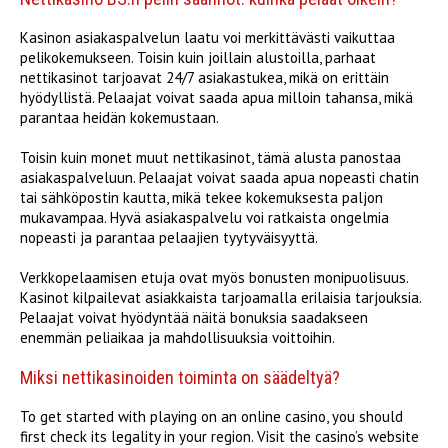
Kasinon asiakaspalvelun laatu voi merkittävästi vaikuttaa
pelikokemukseen. Toisin kuin joillain alustoilla, parhaat
nettikasinot tarjoavat 24/7 asiakastukea, mikä on erittäin
hyödyllistä. Pelaajat voivat saada apua milloin tahansa, mikä
parantaa heidän kokemustaan.
Toisin kuin monet muut nettikasinot, tämä alusta panostaa
asiakaspalveluun. Pelaajat voivat saada apua nopeasti chatin
tai sähköpostin kautta, mikä tekee kokemuksesta paljon
mukavampaa. Hyvä asiakaspalvelu voi ratkaista ongelmia
nopeasti ja parantaa pelaajien tyytyväisyyttä.
Verkkopelaamisen etuja ovat myös bonusten monipuolisuus.
Kasinot kilpailevat asiakkaista tarjoamalla erilaisia tarjouksia.
Pelaajat voivat hyödyntää näitä bonuksia saadakseen
enemmän peliaikaa ja mahdollisuuksia voittoihin.
Miksi nettikasinoiden toiminta on säädeltyä?
To get started with playing on an online casino, you should
first check its legality in your region. Visit the casino’s website