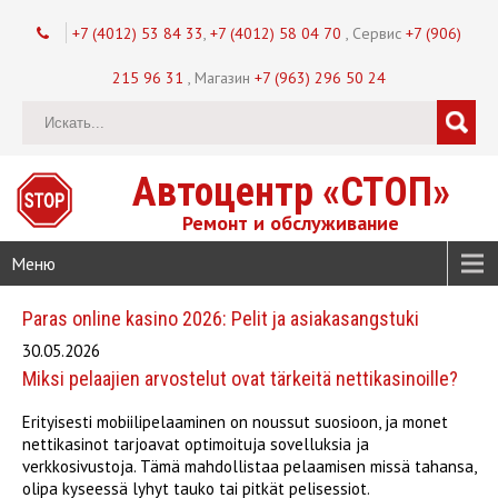
+7 (4012) 53 84 33
,
+7 (4012) 58 04 70
, Сервис
+7 (906)
215 96 31
, Магазин
+7 (963) 296 50 24
Автоцентр «СТОП»
Ремонт и обслуживание
Меню
Paras online kasino 2026: Pelit ja asiakasangstuki
30.05.2026
Miksi pelaajien arvostelut ovat tärkeitä nettikasinoille?
Erityisesti mobiilipelaaminen on noussut suosioon, ja monet
nettikasinot tarjoavat optimoituja sovelluksia ja
verkkosivustoja. Tämä mahdollistaa pelaamisen missä tahansa,
olipa kyseessä lyhyt tauko tai pitkät pelisessiot.