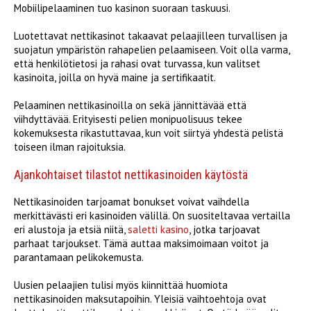
Mobiilipelaaminen tuo kasinon suoraan taskuusi.
Luotettavat nettikasinot takaavat pelaajilleen turvallisen ja
suojatun ympäristön rahapelien pelaamiseen. Voit olla varma,
että henkilötietosi ja rahasi ovat turvassa, kun valitset
kasinoita, joilla on hyvä maine ja sertifikaatit.
Pelaaminen nettikasinoilla on sekä jännittävää että
viihdyttävää. Erityisesti pelien monipuolisuus tekee
kokemuksesta rikastuttavaa, kun voit siirtyä yhdestä pelistä
toiseen ilman rajoituksia.
Ajankohtaiset tilastot nettikasinoiden käytöstä
Nettikasinoiden tarjoamat bonukset voivat vaihdella
merkittävästi eri kasinoiden välillä. On suositeltavaa vertailla
eri alustoja ja etsiä niitä,
saletti kasino
, jotka tarjoavat
parhaat tarjoukset. Tämä auttaa maksimoimaan voitot ja
parantamaan pelikokemusta.
Uusien pelaajien tulisi myös kiinnittää huomiota
nettikasinoiden maksutapoihin. Yleisiä vaihtoehtoja ovat