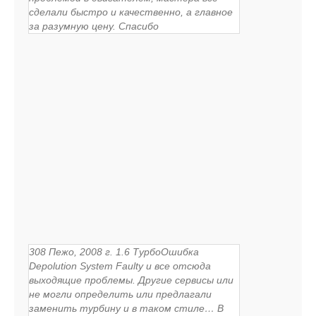
сделали быстро и качественно, а главное
за разумную цену. Спасибо
308 Пежо, 2008 г. 1.6 ТурбоОшибка
Depolution System Faulty и все отсюда
выходящие проблемы. Другие сервисы или
не могли определить или предлагали
заменить турбину и в таком стиле… В