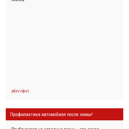
prev
next
Профилактика автомобиля после зимы!