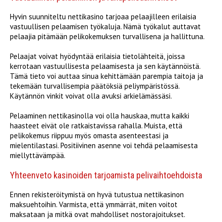
Hyvin suunniteltu nettikasino tarjoaa pelaajilleen erilaisia
vastuullisen pelaamisen työkaluja. Nämä työkalut auttavat
pelaajia pitämään pelikokemuksen turvallisena ja hallittuna.
Pelaajat voivat hyödyntää erilaisia tietolähteitä, joissa
kerrotaan vastuullisesta pelaamisesta ja sen käytännöistä.
Tämä tieto voi auttaa sinua kehittämään parempia taitoja ja
tekemään turvallisempia päätöksiä peliympäristössä.
Käytännön vinkit voivat olla avuksi arkielämässäsi.
Pelaaminen nettikasinolla voi olla hauskaa, mutta kaikki
haasteet eivät ole ratkaistavissa rahalla. Muista, että
pelikokemus riippuu myös omasta asenteestasi ja
mielentilastasi. Positiivinen asenne voi tehdä pelaamisesta
miellyttävämpää.
Yhteenveto kasinoiden tarjoamista pelivaihtoehdoista
Ennen rekisteröitymistä on hyvä tutustua nettikasinon
maksuehtoihin. Varmista, että ymmärrät, miten voitot
maksataan ja mitkä ovat mahdolliset nostorajoitukset.