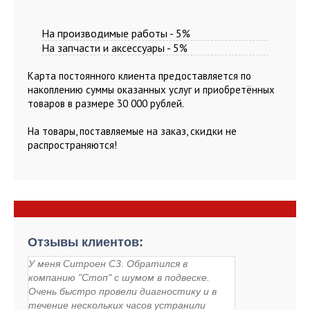
На производимые работы - 5%
На запчасти и аксессуары - 5%
Карта постоянного клиента предоставляется по
накоплению суммы оказанных услуг и приобретённых
товаров в размере 30 000 рублей.
На товары, поставляемые на заказ, скидки не
распространяются!
Отзывы клиентов:
У меня Ситроен С3. Обратился в
компанию "Стоп" с шумом в подвеске.
Очень быстро провели диагностику и в
течение нескольких часов устранили