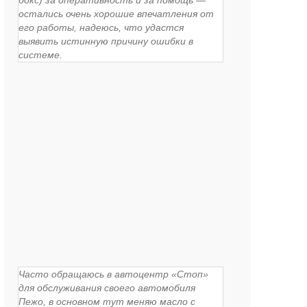
бокс) за оперативность и за помощь —
остались очень хорошие впечатления от
его работы, надеюсь, что удастся
выявить истинную причину ошибки в
системе.
Часто обращаюсь в автоцентр «Стоп»
для обслуживания своего автомобиля
Пежо, в основном тут меняю масло с