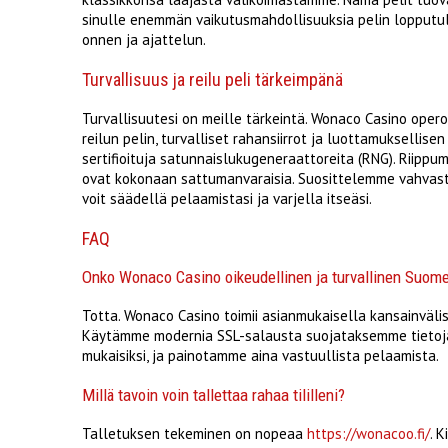
sinulle enemmän vaikutusmahdollisuuksia pelin lopputulo
onnen ja ajattelun.
Turvallisuus ja reilu peli tärkeimpänä
Turvallisuutesi on meille tärkeintä. Wonaco Casino oper
reilun pelin, turvalliset rahansiirrot ja luottamuksellis
sertifioituja satunnaislukugeneraattoreita (RNG). Riippu
ovat kokonaan sattumanvaraisia. Suosittelemme vahvasti
voit säädellä pelaamistasi ja varjella itseäsi.
FAQ
Onko Wonaco Casino oikeudellinen ja turvallinen Suom
Totta. Wonaco Casino toimii asianmukaisella kansainvälise
Käytämme modernia SSL-salausta suojataksemme tietojasi 
mukaisiksi, ja painotamme aina vastuullista pelaamista.
Millä tavoin voin tallettaa rahaa tililleni?
Talletuksen tekeminen on nopeaa
https://wonacoo.fi/
. 