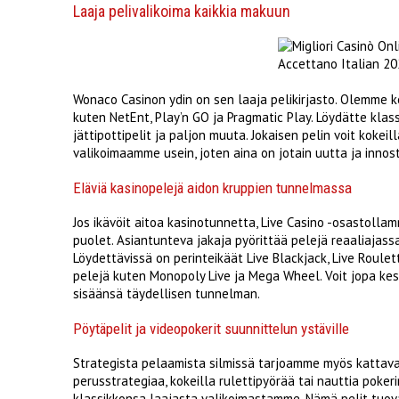
Laaja pelivalikoima kaikkia makuun
Wonaco Casinon ydin on sen laaja pelikirjasto. Olemme k
kuten NetEnt, Play’n GO ja Pragmatic Play. Löydätte klass
jättipottipelit ja paljon muuta. Jokaisen pelin voit koke
valikoimaamme usein, joten aina on jotain uutta ja inno
Eläviä kasinopelejä aidon kruppien tunnelmassa
Jos ikävöit aitoa kasinotunnetta, Live Casino -osastolla
puolet. Asiantunteva jakaja pyörittää pelejä reaaliajassa
Löydettävissä on perinteikäät Live Blackjack, Live Roulet
pelejä kuten Monopoly Live ja Mega Wheel. Voit jopa kes
sisäänsä täydellisen tunnelman.
Pöytäpelit ja videopokerit suunnittelun ystäville
Strategista pelaamista silmissä tarjoamme myös kattavan
perusstrategiaa, kokeilla rulettipyörää tai nauttia poke
klassikkonsa laajasta valikoimastamme. Nämä pelit tuo