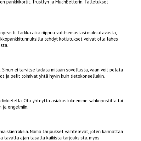
en pankkikortit, Trustlyn ja MuchBetterin. Talletukset
easti. Tarkka aika riippuu valitsemastasi maksutavasta,
kkopankkitunnuksilla tehdyt kotiutukset voivat olla lähes
osta.
. Sinun ei tarvitse ladata mitään sovellusta, vaan voit pelata
t ja pelit toimivat yhtä hyvin kuin tietokoneellakin.
dinkielellä. Ota yhteyttä asiakastukeemme sähköpostilla tai
n ja ongelmiin.
lmaiskierroksia. Nämä tarjoukset vaihtelevat, joten kannattaa
lä tavalla ajan tasalla kaikista tarjouksista, myös