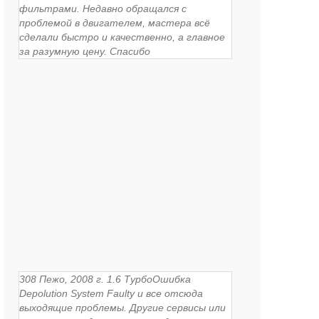
фильтрами. Недавно обращался с
проблемой в двигателем, мастера всё
сделали быстро и качественно, а главное
за разумную цену. Спасибо
308 Пежо, 2008 г. 1.6 ТурбоОшибка
Depolution System Faulty и все отсюда
выходящие проблемы. Другие сервисы или