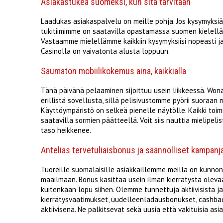
Asiakastukea suomeksi, kun sitä tarvitaan
Laadukas asiakaspalvelu on meille pohja. Jos kysymyksi
tukitiimimme on saatavilla opastamassa suomen kielellä.
Vastaamme mielellämme kaikkiin kysymyksiisi nopeasti 
Casinolla on vaivatonta alusta loppuun.
Saumaton mobiilikokemus aina, kaikkialla
Tänä päivänä pelaaminen sijoittuu usein liikkeessä. Won
erillistä sovellusta, sillä pelisivustomme pyörii suoraan
Käyttöympäristö on selkeä pienelle näytölle. Kaikki toimi
saatavilla sormien päätteellä. Voit siis nauttia mielipeli
taso heikkenee.
Antelias tervetuliaisbonus ja säännölliset kampanj
Tuoreille suomalaisille asiakkaillemme meillä on kunno
maailmaan. Bonus käsittää usein ilman kierrätystä olevaa 
kuitenkaan lopu siihen. Olemme tunnettuja aktiivisista 
kierrätysvaatimukset, uudelleenladausbonukset, cashback
aktiivisena. Ne palkitsevat sekä uusia että vakituisia asia