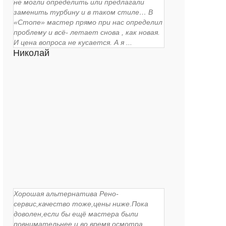
не могли определить или предлагали
заменить турбину и в таком стиле… В
«Стопе» мастер прямо при нас определил
проблему и всё- летает снова , как новая.
И цена вопроса не кусается. А я ...
Николай
Хорошая альтернатива Рено-
сервис,качество тоже,цены ниже.Пока
доволен,если бы ещё мастера были
повнимательнее и во время осмотра