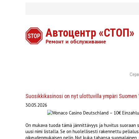
Автоцентр «СТОП»
Ремонт и обслуживание
Серв
Suosikkikasinosi on nyt ulottuvilla ympäri Suomen
30.05.2026
On mukava tuoda tämä jännittävyys ja huvitus suoraan s
uusi nimi listalla. Se on huolellisesti rakennettu pelialu
oikeudenmukaisen pelin. Nyt kuka tahansa suomalainen