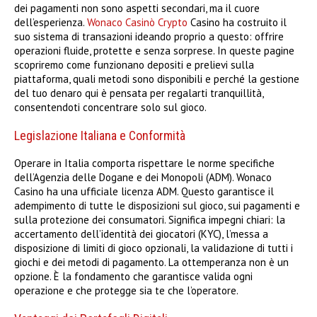
dei pagamenti non sono aspetti secondari, ma il cuore
dell’esperienza.
Wonaco Casinò Crypto
Casino ha costruito il
suo sistema di transazioni ideando proprio a questo: offrire
operazioni fluide, protette e senza sorprese. In queste pagine
scopriremo come funzionano depositi e prelievi sulla
piattaforma, quali metodi sono disponibili e perché la gestione
del tuo denaro qui è pensata per regalarti tranquillità,
consentendoti concentrare solo sul gioco.
Legislazione Italiana e Conformità
Operare in Italia comporta rispettare le norme specifiche
dell’Agenzia delle Dogane e dei Monopoli (ADM). Wonaco
Casino ha una ufficiale licenza ADM. Questo garantisce il
adempimento di tutte le disposizioni sul gioco, sui pagamenti e
sulla protezione dei consumatori. Significa impegni chiari: la
accertamento dell’identità dei giocatori (KYC), l’messa a
disposizione di limiti di gioco opzionali, la validazione di tutti i
giochi e dei metodi di pagamento. La ottemperanza non è un
opzione. È la fondamento che garantisce valida ogni
operazione e che protegge sia te che l’operatore.