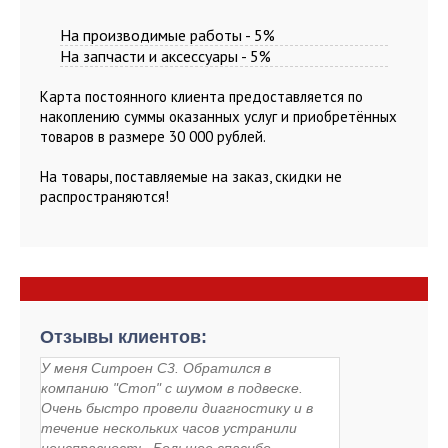
На производимые работы - 5%
На запчасти и аксессуары - 5%
Карта постоянного клиента предоставляется по
накоплению суммы оказанных услуг и приобретённых
товаров в размере 30 000 рублей.
На товары, поставляемые на заказ, скидки не
распространяются!
Отзывы клиентов:
У меня Ситроен С3. Обратился в
компанию "Стоп" с шумом в подвеске.
Очень быстро провели диагностику и в
течение нескольких часов устранили