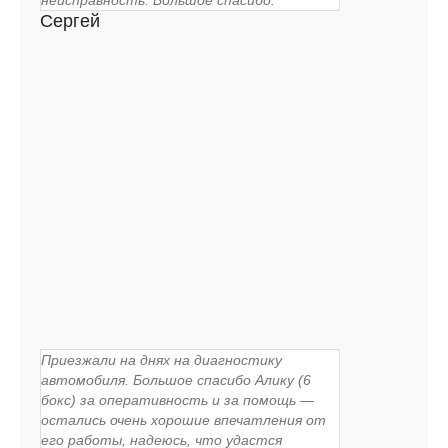
неисправность. Большое спасибо.
Сергей
Приезжали на днях на диагностику
автомобиля. Большое спасибо Алику (6
бокс) за оперативность и за помощь —
остались очень хорошие впечатления от
его работы, надеюсь, что удастся