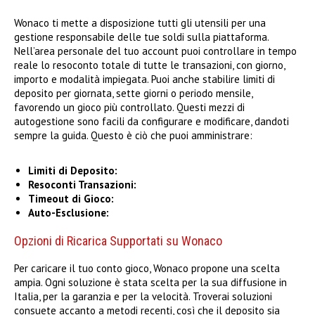
Wonaco ti mette a disposizione tutti gli utensili per una
gestione responsabile delle tue soldi sulla piattaforma.
Nell’area personale del tuo account puoi controllare in tempo
reale lo resoconto totale di tutte le transazioni, con giorno,
importo e modalità impiegata. Puoi anche stabilire limiti di
deposito per giornata, sette giorni o periodo mensile,
favorendo un gioco più controllato. Questi mezzi di
autogestione sono facili da configurare e modificare, dandoti
sempre la guida. Questo è ciò che puoi amministrare:
Limiti di Deposito:
Resoconti Transazioni:
Timeout di Gioco:
Auto-Esclusione:
Opzioni di Ricarica Supportati su Wonaco
Per caricare il tuo conto gioco, Wonaco propone una scelta
ampia. Ogni soluzione è stata scelta per la sua diffusione in
Italia, per la garanzia e per la velocità. Troverai soluzioni
consuete accanto a metodi recenti, così che il deposito sia