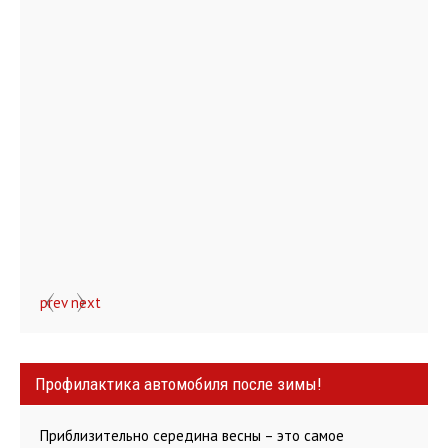
prev
next
Профилактика автомобиля после зимы!
Приблизительно середина весны – это самое