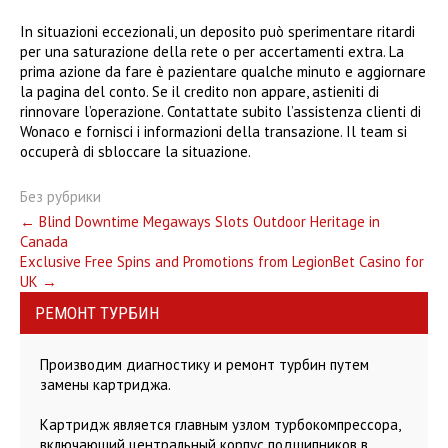
In situazioni eccezionali, un deposito può sperimentare ritardi
per una saturazione della rete o per accertamenti extra. La
prima azione da fare è pazientare qualche minuto e aggiornare
la pagina del conto. Se il credito non appare, astieniti di
rinnovare l’operazione. Contattate subito l’assistenza clienti di
Wonaco e fornisci i informazioni della transazione. Il team si
occuperà di sbloccare la situazione.
Без рубрики
Post
←
Blind Downtime Megaways Slots Outdoor Heritage in
Canada
navigation
Exclusive Free Spins and Promotions from LegionBet Casino for
UK
→
РЕМОНТ ТУРБИН
Производим диагностику и ремонт турбин путем
замены картриджа.
Картридж является главным узлом турбокомпрессора,
включающий центральный корпус подшипников в