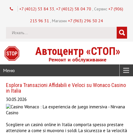
+7 (4012) 53 84 33
,
+7 (4012) 58 04 70
, Сервис
+7 (906)
215 96 31
, Магазин
+7 (963) 296 50 24
Автоцентр «СТОП»
Ремонт и обслуживание
Меню
Esplora Transazioni Affidabili e Veloci su Wonaco Casino
in Italia
30.05.2026
Scegliere un casinò online in Italia comporta spesso prestare
attenzione a come si muovono i soldi. La sicurezza e la velocità