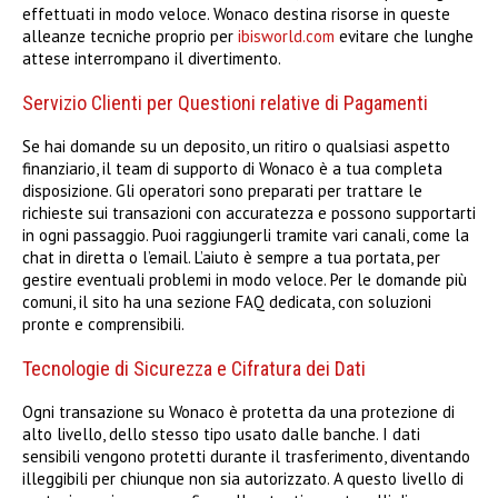
effettuati in modo veloce. Wonaco destina risorse in queste
alleanze tecniche proprio per
ibisworld.com
evitare che lunghe
attese interrompano il divertimento.
Servizio Clienti per Questioni relative di Pagamenti
Se hai domande su un deposito, un ritiro o qualsiasi aspetto
finanziario, il team di supporto di Wonaco è a tua completa
disposizione. Gli operatori sono preparati per trattare le
richieste sui transazioni con accuratezza e possono supportarti
in ogni passaggio. Puoi raggiungerli tramite vari canali, come la
chat in diretta o l’email. L’aiuto è sempre a tua portata, per
gestire eventuali problemi in modo veloce. Per le domande più
comuni, il sito ha una sezione FAQ dedicata, con soluzioni
pronte e comprensibili.
Tecnologie di Sicurezza e Cifratura dei Dati
Ogni transazione su Wonaco è protetta da una protezione di
alto livello, dello stesso tipo usato dalle banche. I dati
sensibili vengono protetti durante il trasferimento, diventando
illeggibili per chiunque non sia autorizzato. A questo livello di