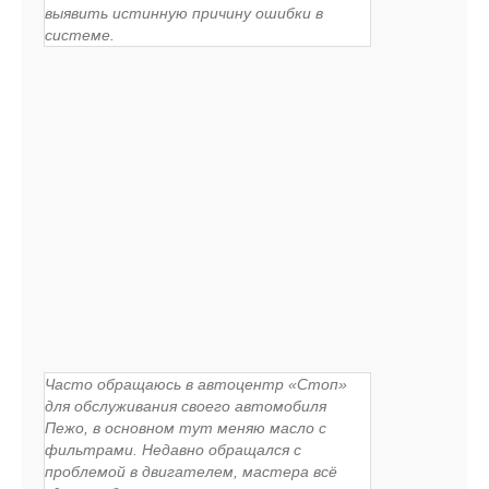
выявить истинную причину ошибки в
системе.
Часто обращаюсь в автоцентр «Стоп»
для обслуживания своего автомобиля
Пежо, в основном тут меняю масло с
фильтрами. Недавно обращался с
проблемой в двигателем, мастера всё