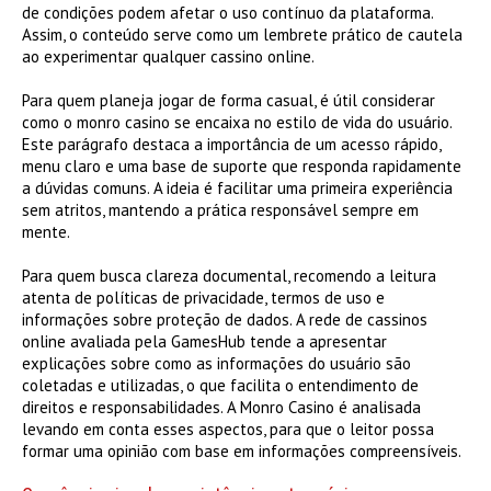
de condições podem afetar o uso contínuo da plataforma.
Assim, o conteúdo serve como um lembrete prático de cautela
ao experimentar qualquer cassino online.
Para quem planeja jogar de forma casual, é útil considerar
como o monro casino se encaixa no estilo de vida do usuário.
Este parágrafo destaca a importância de um acesso rápido,
menu claro e uma base de suporte que responda rapidamente
a dúvidas comuns. A ideia é facilitar uma primeira experiência
sem atritos, mantendo a prática responsável sempre em
mente.
Para quem busca clareza documental, recomendo a leitura
atenta de políticas de privacidade, termos de uso e
informações sobre proteção de dados. A rede de cassinos
online avaliada pela GamesHub tende a apresentar
explicações sobre como as informações do usuário são
coletadas e utilizadas, o que facilita o entendimento de
direitos e responsabilidades. A Monro Casino é analisada
levando em conta esses aspectos, para que o leitor possa
formar uma opinião com base em informações compreensíveis.