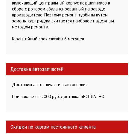
включающий центральный корпус подшипников в
сборе с ротором сбалансированный на заводе
производителе. Поэтому ремонт турбины путем
замены картриджа считается наиболее надежным
методом ремонта.
Гарантийный срок службы 6 месяцев.
Доставка автозапчастей
Доставим автозапчасти в автосервис.
При заказе от 2000 руб. доставка БЕСПЛАТНО
Скидки по картам постоянного клиента