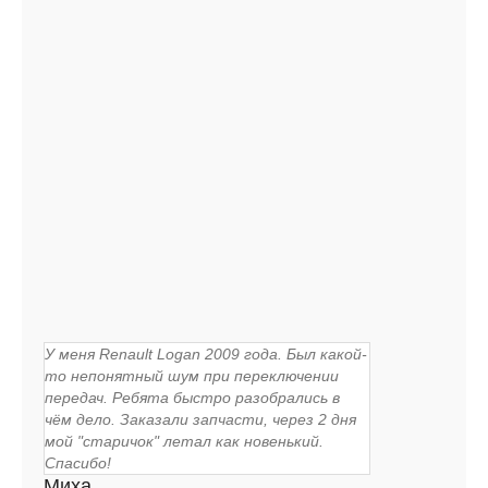
У меня Renault Logan 2009 года. Был какой-
то непонятный шум при переключении
передач. Ребята быстро разобрались в
чём дело. Заказали запчасти, через 2 дня
мой "старичок" летал как новенький.
Спасибо!
Миха