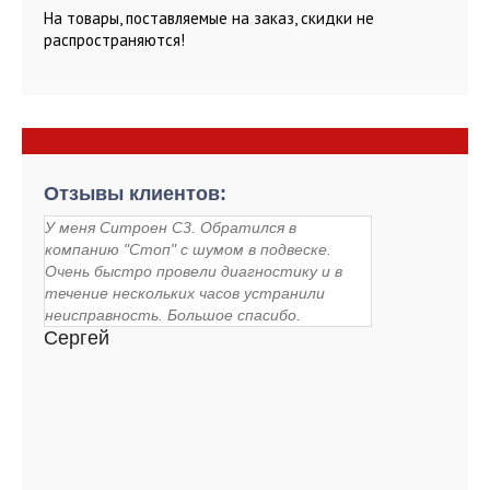
На товары, поставляемые на заказ, скидки не
распространяются!
Отзывы клиентов:
У меня Ситроен С3. Обратился в
компанию "Стоп" с шумом в подвеске.
Очень быстро провели диагностику и в
течение нескольких часов устранили
неисправность. Большое спасибо.
Сергей