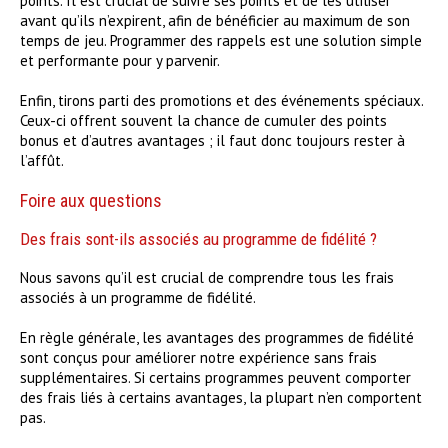
points. Il est crucial de suivre ses points et de les utiliser
avant qu’ils n’expirent, afin de bénéficier au maximum de son
temps de jeu. Programmer des rappels est une solution simple
et performante pour y parvenir.
Enfin, tirons parti des promotions et des événements spéciaux.
Ceux-ci offrent souvent la chance de cumuler des points
bonus et d’autres avantages ; il faut donc toujours rester à
l’affût.
Foire aux questions
Des frais sont-ils associés au programme de fidélité ?
Nous savons qu’il est crucial de comprendre tous les frais
associés à un programme de fidélité.
En règle générale, les avantages des programmes de fidélité
sont conçus pour améliorer notre expérience sans frais
supplémentaires. Si certains programmes peuvent comporter
des frais liés à certains avantages, la plupart n’en comportent
pas.