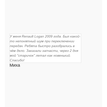
У меня Renault Logan 2009 года. Был какой-
то непонятный шум при переключении
передач. Ребята быстро разобрались в
чём дело. Заказали запчасти, через 2 дня
мой "старичок" летал как новенький.
Спасибо!
Миха