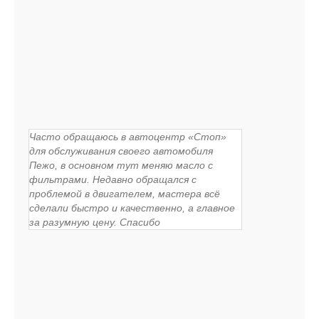
Часто обращаюсь в автоцентр «Стоп»
для обслуживания своего автомобиля
Пежо, в основном тут меняю масло с
фильтрами. Недавно обращался с
проблемой в двигателем, мастера всё
сделали быстро и качественно, а главное
за разумную цену. Спасибо