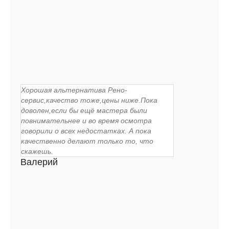
Хорошая альтернатива Рено-
сервис,качество тоже,цены ниже.Пока
доволен,если бы ещё мастера были
повнимательнее и во время осмотра
говорили о всех недостатках. А пока
качественно делают только то, что
скажешь.
Валерий