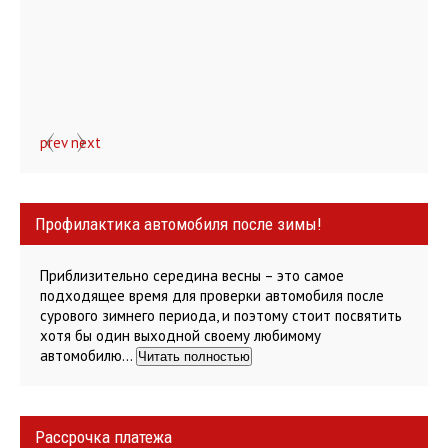
prev
next
Профилактика автомобиля после зимы!
Приблизительно середина весны – это самое
подходящее время для проверки автомобиля после
сурового зимнего периода, и поэтому стоит посвятить
хотя бы один выходной своему любимому
автомобилю…
Читать полностью
Рассрочка платежа