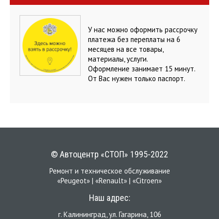
У нас можно оформить рассрочку
платежа без переплаты на 6
месяцев на все товары,
материалы, услуги.
Оформление занимает 15 минут.
От Вас нужен только паспорт.
© Автоцентр «СТОП» 1995-2022
Ремонт и техническое обслуживание
«Peugeot» | «Renault» | «Citroen»
Наш адрес:
г. Калининград, ул. Гагарина, 106