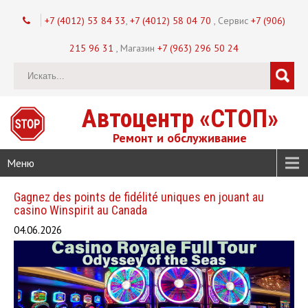
+7 (4012) 53 84 33
,
+7 (4012) 58 04 70
, Сервис
+7 (906)
215 96 31
, Магазин
+7 (963) 296 50 24
Автоцентр «СТОП»
Ремонт и обслуживание
Меню
Gagnez des points de fidélité uniques en jouant au
casino Winspirit au Canada
04.06.2026