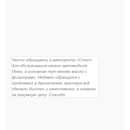
Часто обращаюсь в автоцентр «Стоп»
для обслуживания своего автомобиля
Пежо, в основном тут меняю масло с
фильтрами. Недавно обращался с
проблемой в двигателем, мастера всё
сделали быстро и качественно, а главное
за разумную цену. Спасибо