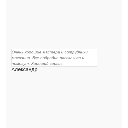
Очень хорошие мастера и сотрудники
магазина. Все подробно расскажут и
помогут. Хороший сервис.
Александр