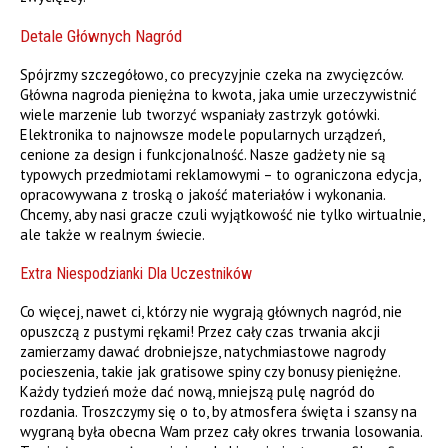
Detale Głównych Nagród
Spójrzmy szczegółowo, co precyzyjnie czeka na zwycięzców.
Główna nagroda pieniężna to kwota, jaka umie urzeczywistnić
wiele marzenie lub tworzyć wspaniały zastrzyk gotówki.
Elektronika to najnowsze modele popularnych urządzeń,
cenione za design i funkcjonalność. Nasze gadżety nie są
typowych przedmiotami reklamowymi – to ograniczona edycja,
opracowywana z troską o jakość materiałów i wykonania.
Chcemy, aby nasi gracze czuli wyjątkowość nie tylko wirtualnie,
ale także w realnym świecie.
Extra Niespodzianki Dla Uczestników
Co więcej, nawet ci, którzy nie wygrają głównych nagród, nie
opuszczą z pustymi rękami! Przez cały czas trwania akcji
zamierzamy dawać drobniejsze, natychmiastowe nagrody
pocieszenia, takie jak gratisowe spiny czy bonusy pieniężne.
Każdy tydzień może dać nową, mniejszą pulę nagród do
rozdania. Troszczymy się o to, by atmosfera święta i szansy na
wygraną była obecna Wam przez cały okres trwania losowania.