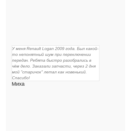
У меня Renault Logan 2009 года. Был какой-
то непонятный шум при переключении
передач. Ребята быстро разобрались в
чём дело. Заказали запчасти, через 2 дня
мой "старичок" летал как новенький.
Спасибо!
Миха