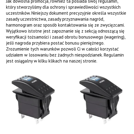
Jak dowolna promocja, również ta posiada swój regulamin,
który stworzyliśmy dla ochrony i sprawiedliwości wszystkich
uczestników. Niniejszy dokument precyzyjnie określa wszystkie
zasady uczestnictwa, zasady przyznawania nagród,
harmonogram oraz sposób kontaktowania się ze zwycięzcami.
Wyjątkowo istotne jest zapoznanie się z sekcją odnoszącą się
weryfikacji tożsamości i zasad obrotu bonusowego (wagering),
jeśli nagroda przybiera postać bonusu pieniężnego.
Zrozumienie tych warunków pozwoli Ci w całości korzystać
udziałem w losowaniu bez żadnych niespodzianek. Regulamin
jest osiągalny w kilku klikach na naszej stronie.