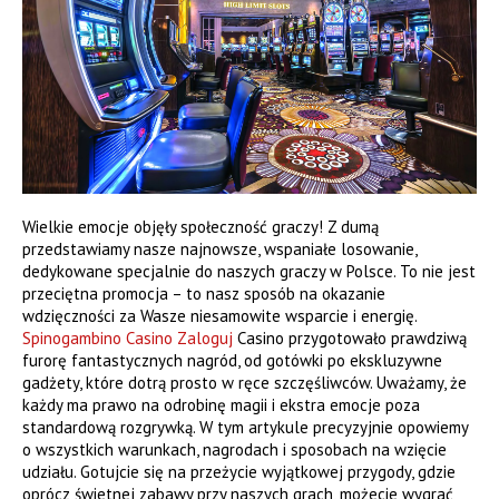
Wielkie emocje objęły społeczność graczy! Z dumą
przedstawiamy nasze najnowsze, wspaniałe losowanie,
dedykowane specjalnie do naszych graczy w Polsce. To nie jest
przeciętna promocja – to nasz sposób na okazanie
wdzięczności za Wasze niesamowite wsparcie i energię.
Spinogambino Casino Zaloguj
Casino przygotowało prawdziwą
furorę fantastycznych nagród, od gotówki po ekskluzywne
gadżety, które dotrą prosto w ręce szczęśliwców. Uważamy, że
każdy ma prawo na odrobinę magii i ekstra emocje poza
standardową rozgrywką. W tym artykule precyzyjnie opowiemy
o wszystkich warunkach, nagrodach i sposobach na wzięcie
udziału. Gotujcie się na przeżycie wyjątkowej przygody, gdzie
oprócz świetnej zabawy przy naszych grach, możecie wygrać