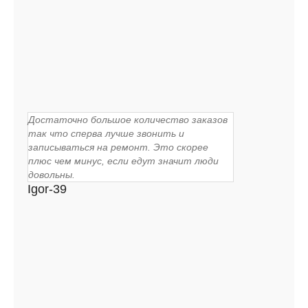
Достаточно большое количество заказов
так что сперва лучше звонить и
записываться на ремонт. Это скорее
плюс чем минус, если едут значит люди
довольны.
Igor-39