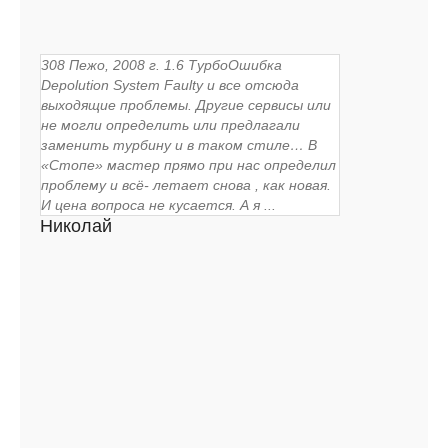
308 Пежо, 2008 г. 1.6 ТурбоОшибка
Depolution System Faulty и все отсюда
выходящие проблемы. Другие сервисы или
не могли определить или предлагали
заменить турбину и в таком стиле… В
«Стопе» мастер прямо при нас определил
проблему и всё- летает снова , как новая.
И цена вопроса не кусается. А я ...
Николай