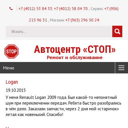
+7 (4012) 53 84 33
,
+7 (4012) 58 04 70
, Сервис
+7 (906)
215 96 31
, Магазин
+7 (963) 296 50 24
Автоцентр «СТОП»
Ремонт и обслуживание
Меню
Logan
19.10.2015
У меня Renault Logan 2009 года. Был какой-то непонятный
шум при переключении передач. Ребята быстро разобрались
в чём дело. Заказали запчасти, через 2 дня мой «старичок»
летал как новенький. Спасибо!