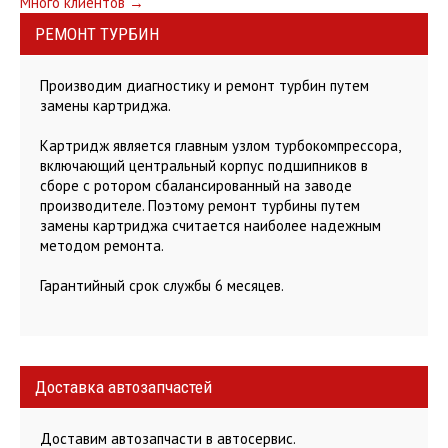
Post
Много клиентов
→
РЕМОНТ ТУРБИН
navigation
Производим диагностику и ремонт турбин путем
замены картриджа.
Картридж является главным узлом турбокомпрессора,
включающий центральный корпус подшипников в
сборе с ротором сбалансированный на заводе
производителе. Поэтому ремонт турбины путем
замены картриджа считается наиболее надежным
методом ремонта.
Гарантийный срок службы 6 месяцев.
Доставка автозапчастей
Доставим автозапчасти в автосервис.