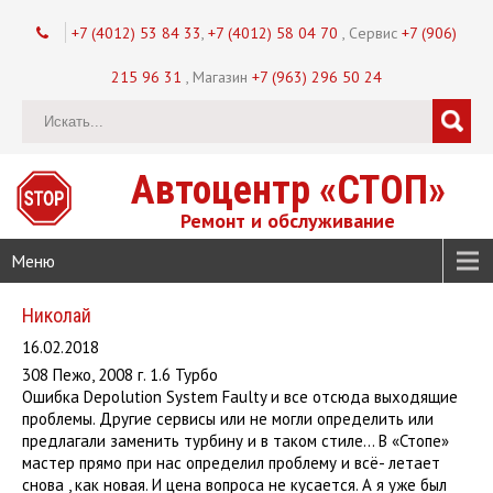
+7 (4012) 53 84 33
,
+7 (4012) 58 04 70
, Сервис
+7 (906)
215 96 31
, Магазин
+7 (963) 296 50 24
Автоцентр «СТОП»
Ремонт и обслуживание
Меню
Николай
16.02.2018
308 Пежо, 2008 г. 1.6 Турбо
Ошибка Depolution System Faulty и все отсюда выходящие
проблемы. Другие сервисы или не могли определить или
предлагали заменить турбину и в таком стиле… В «Стопе»
мастер прямо при нас определил проблему и всё- летает
снова , как новая. И цена вопроса не кусается. А я уже был