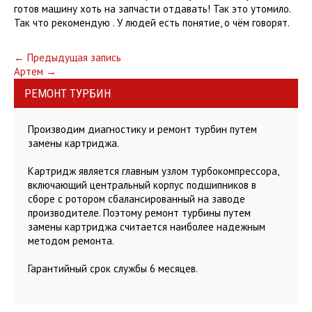
готов машину хоть на запчасти отдавать! Так это утомило.
Так что рекомендую . У людей есть понятие, о чём говорят.
Post
←
Предыдущая запись
Артем
→
navigation
РЕМОНТ ТУРБИН
Производим диагностику и ремонт турбин путем
замены картриджа.
Картридж является главным узлом турбокомпрессора,
включающий центральный корпус подшипников в
сборе с ротором сбалансированный на заводе
производителе. Поэтому ремонт турбины путем
замены картриджа считается наиболее надежным
методом ремонта.
Гарантийный срок службы 6 месяцев.