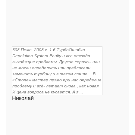
308 Пежо, 2008 г. 1.6 ТурбоОшибка
Depolution System Faulty и все отсюда
выходящие проблемы. Другие сервисы или
не могли определить или предлагали
заменить турбину и в таком стиле… В
«Стопе» мастер прямо при нас определил
проблему и всё- летает снова , как новая.
И цена вопроса не кусается. А я ...
Николай