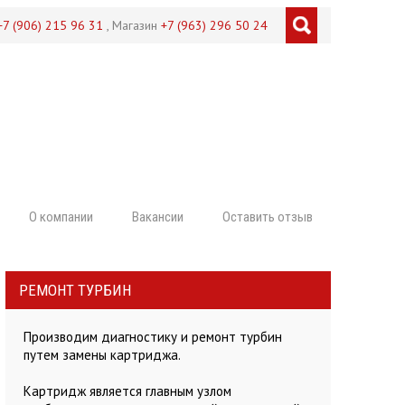
+7 (906) 215 96 31
, Магазин
+7 (963) 296 50 24
О компании
Вакансии
Оставить отзыв
РЕМОНТ ТУРБИН
Производим диагностику и ремонт турбин
путем замены картриджа.
Картридж является главным узлом