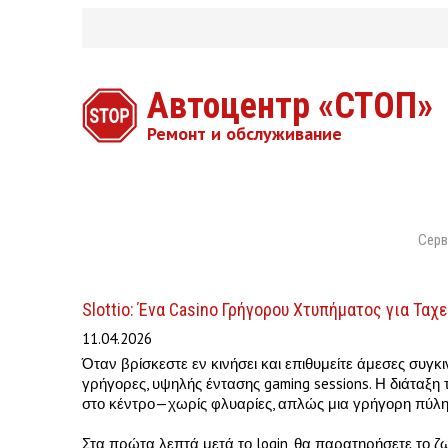
Автоцентр «СТОП»
Ремонт и обслуживание
Серв
Slottio: Ένα Casino Γρήγορου Χτυπήματος για Ταχ
11.04.2026
Όταν βρίσκεστε εν κινήσει και επιθυμείτε άμεσες συγκιν
γρήγορες, υψηλής έντασης gaming sessions. Η διάταξη τη
στο κέντρο—χωρίς φλυαρίες, απλώς μια γρήγορη πύλη
Στα πρώτα λεπτά μετά το login, θα παρατηρήσετε το ζωη