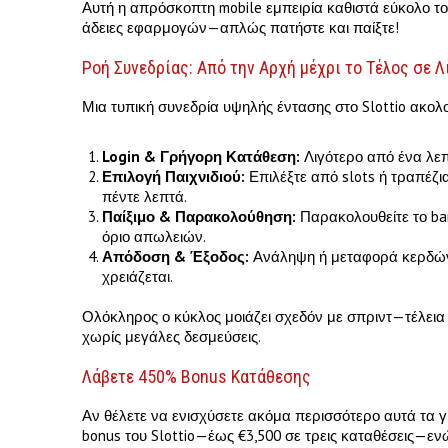
Αυτή η απρόσκοπτη mobile εμπειρία καθιστά εύκολο το
άδειες εφαρμογών—απλώς πατήστε και παίξτε!
Ροή Συνεδρίας: Από την Αρχή μέχρι το Τέλος σε 
Μια τυπική συνεδρία υψηλής έντασης στο Slottio ακολ
Login & Γρήγορη Κατάθεση:
Λιγότερο από ένα λεπ
Επιλογή Παιχνιδιού:
Επιλέξτε από slots ή τραπέζ
πέντε λεπτά.
Παίξιμο & Παρακολούθηση:
Παρακολουθείτε το ban
όριο απωλειών.
Απόδοση & Έξοδος:
Ανάληψη ή μεταφορά κερδών 
χρειάζεται.
Ολόκληρος ο κύκλος μοιάζει σχεδόν με σπριντ—τέλεια
χωρίς μεγάλες δεσμεύσεις.
Λάβετε 450% Bonus Κατάθεσης
Αν θέλετε να ενισχύσετε ακόμα περισσότερο αυτά τα 
bonus του Slottio—έως €3,500 σε τρεις καταθέσεις—ενώ