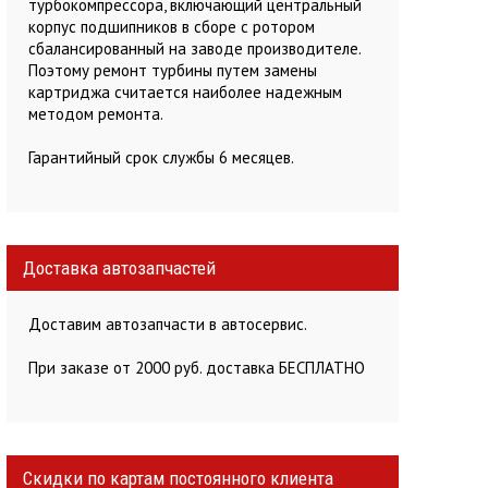
турбокомпрессора, включающий центральный
корпус подшипников в сборе с ротором
сбалансированный на заводе производителе.
Поэтому ремонт турбины путем замены
картриджа считается наиболее надежным
методом ремонта.
Гарантийный срок службы 6 месяцев.
Доставка автозапчастей
Доставим автозапчасти в автосервис.
При заказе от 2000 руб. доставка БЕСПЛАТНО
Скидки по картам постоянного клиента