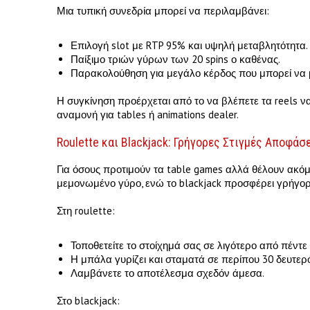
Μια τυπική συνεδρία μπορεί να περιλαμβάνει:
Επιλογή slot με RTP 95% και υψηλή μεταβλητότητα.
Παίξιμο τριών γύρων των 20 spins ο καθένας.
Παρακολούθηση για μεγάλο κέρδος που μπορεί να 
Η συγκίνηση προέρχεται από το να βλέπετε τα reels 
αναμονή για tables ή animations dealer.
Roulette και Blackjack: Γρήγορες Στιγμές Αποφάσ
Για όσους προτιμούν τα table games αλλά θέλουν ακόμ
μεμονωμένο γύρο, ενώ το blackjack προσφέρει γρήγο
Στη roulette:
Τοποθετείτε το στοίχημά σας σε λιγότερο από πέντε
Η μπάλα γυρίζει και σταματά σε περίπου 30 δευτερ
Λαμβάνετε το αποτέλεσμα σχεδόν άμεσα.
Στο blackjack: