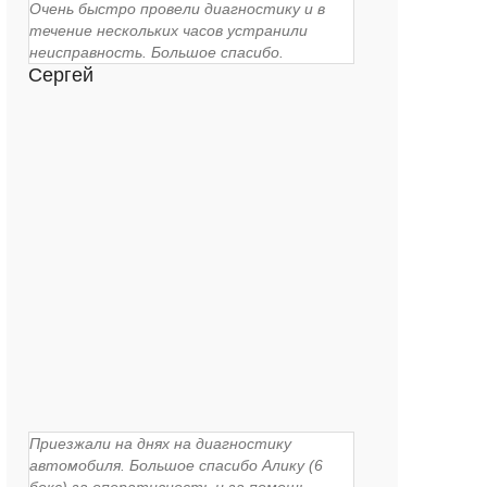
Очень быстро провели диагностику и в
течение нескольких часов устранили
неисправность. Большое спасибо.
Сергей
Приезжали на днях на диагностику
автомобиля. Большое спасибо Алику (6