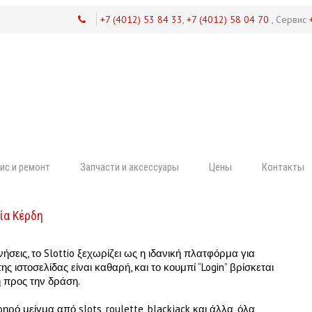
+7 (4012) 53 84 33
,
+7 (4012) 58 04 70
, Сервис
ис и ремонт
Запчасти и аксессуары
Цены
Контакты
εία Κέρδη
ήσεις, το Slottio ξεχωρίζει ως η ιδανική πλατφόρμα για
ς ιστοσελίδας είναι καθαρή, και το κουμπί “Login” βρίσκεται
 προς την δράση.
ρό μείγμα από slots, roulette, blackjack και άλλα, όλα