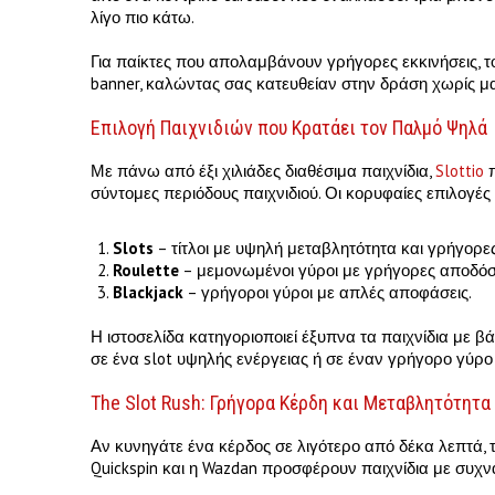
λίγο πιο κάτω.
Για παίκτες που απολαμβάνουν γρήγορες εκκινήσεις, τ
banner, καλώντας σας κατευθείαν στην δράση χωρίς μ
Επιλογή Παιχνιδιών που Κρατάει τον Παλμό Ψηλά
Με πάνω από έξι χιλιάδες διαθέσιμα παιχνίδια,
Slottio
π
σύντομες περιόδους παιχνιδιού. Οι κορυφαίες επιλογές 
Slots
– τίτλοι με υψηλή μεταβλητότητα και γρήγορ
Roulette
– μεμονωμένοι γύροι με γρήγορες αποδόσε
Blackjack
– γρήγοροι γύροι με απλές αποφάσεις.
Η ιστοσελίδα κατηγοριοποιεί έξυπνα τα παιχνίδια με β
σε ένα slot υψηλής ενέργειας ή σε έναν γρήγορο γύρο 
The Slot Rush: Γρήγορα Κέρδη και Μεταβλητότητα
Αν κυνηγάτε ένα κέρδος σε λιγότερο από δέκα λεπτά, τ
Quickspin και η Wazdan προσφέρουν παιχνίδια με συχν