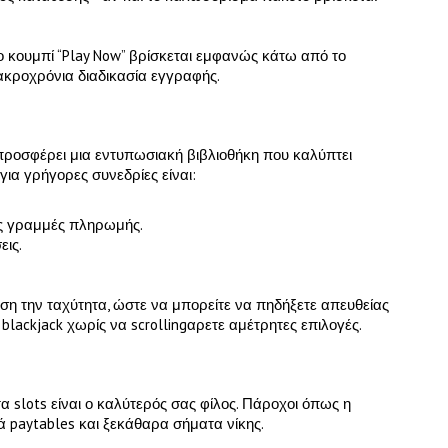
ο κουμπί “Play Now” βρίσκεται εμφανώς κάτω από το
ακροχρόνια διαδικασία εγγραφής.
ροσφέρει μια εντυπωσιακή βιβλιοθήκη που καλύπτει
για γρήγορες συνεδρίες είναι:
ες γραμμές πληρωμής.
ις.
άση την ταχύτητα, ώστε να μπορείτε να πηδήξετε απευθείας
blackjack χωρίς να scrollingαρετε αμέτρητες επιλογές.
α slots είναι ο καλύτερός σας φίλος. Πάροχοι όπως η
ά paytables και ξεκάθαρα σήματα νίκης.