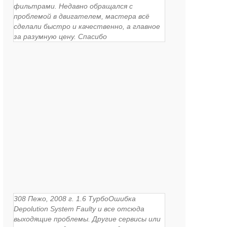
фильтрами. Недавно обращался с
проблемой в двигателем, мастера всё
сделали быстро и качественно, а главное
за разумную цену. Спасибо
308 Пежо, 2008 г. 1.6 ТурбоОшибка
Depolution System Faulty и все отсюда
выходящие проблемы. Другие сервисы или