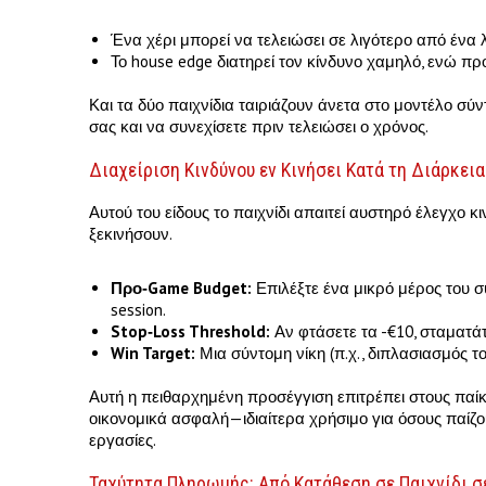
Ένα χέρι μπορεί να τελειώσει σε λιγότερο από ένα 
Το house edge διατηρεί τον κίνδυνο χαμηλό, ενώ προ
Και τα δύο παιχνίδια ταιριάζουν άνετα στο μοντέλο σύν
σας και να συνεχίσετε πριν τελειώσει ο χρόνος.
Διαχείριση Κινδύνου εν Κινήσει Κατά τη Διάρκει
Αυτού του είδους το παιχνίδι απαιτεί αυστηρό έλεγχο 
ξεκινήσουν.
Προ‑Game Budget:
Επιλέξτε ένα μικρό μέρος του συ
session.
Stop‑Loss Threshold:
Αν φτάσετε τα -€10, σταματ
Win Target:
Μια σύντομη νίκη (π.χ., διπλασιασμός τ
Αυτή η πειθαρχημένη προσέγγιση επιτρέπει στους παίκ
οικονομικά ασφαλή—ιδιαίτερα χρήσιμο για όσους παίζ
εργασίες.
Ταχύτητα Πληρωμής: Από Κατάθεση σε Παιχνίδι σ