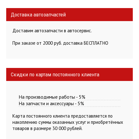
Доставка автозапчастей
Доставим автозапчасти в автосервис.
При заказе от 2000 руб. доставка БЕСПЛАТНО
Скидки по картам постоянного клиента
На производимые работы - 5%
На запчасти и аксессуары - 5%
Карта постоянного клиента предоставляется по
накоплению суммы оказанных услуг и приобретённых
товаров в размере 30 000 рублей.