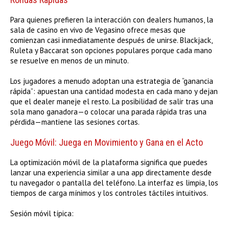
Para quienes prefieren la interacción con dealers humanos, la
sala de casino en vivo de Vegasino ofrece mesas que
comienzan casi inmediatamente después de unirse. Blackjack,
Ruleta y Baccarat son opciones populares porque cada mano
se resuelve en menos de un minuto.
Los jugadores a menudo adoptan una estrategia de “ganancia
rápida”: apuestan una cantidad modesta en cada mano y dejan
que el dealer maneje el resto. La posibilidad de salir tras una
sola mano ganadora—o colocar una parada rápida tras una
pérdida—mantiene las sesiones cortas.
Juego Móvil: Juega en Movimiento y Gana en el Acto
La optimización móvil de la plataforma significa que puedes
lanzar una experiencia similar a una app directamente desde
tu navegador o pantalla del teléfono. La interfaz es limpia, los
tiempos de carga mínimos y los controles táctiles intuitivos.
Sesión móvil típica: