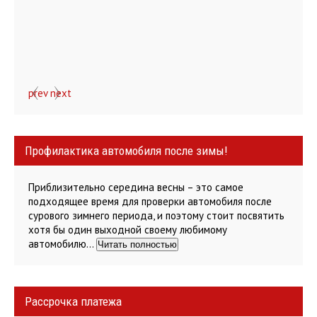
prev
next
Профилактика автомобиля после зимы!
Приблизительно середина весны – это самое
подходящее время для проверки автомобиля после
сурового зимнего периода, и поэтому стоит посвятить
хотя бы один выходной своему любимому
автомобилю…
Читать полностью
Рассрочка платежа