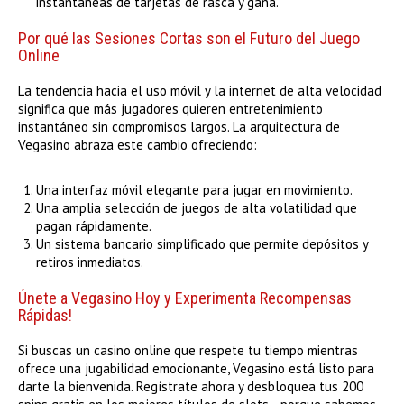
instantáneas de tarjetas de rasca y gana.
Por qué las Sesiones Cortas son el Futuro del Juego
Online
La tendencia hacia el uso móvil y la internet de alta velocidad
significa que más jugadores quieren entretenimiento
instantáneo sin compromisos largos. La arquitectura de
Vegasino abraza este cambio ofreciendo:
Una interfaz móvil elegante para jugar en movimiento.
Una amplia selección de juegos de alta volatilidad que
pagan rápidamente.
Un sistema bancario simplificado que permite depósitos y
retiros inmediatos.
Únete a Vegasino Hoy y Experimenta Recompensas
Rápidas!
Si buscas un casino online que respete tu tiempo mientras
ofrece una jugabilidad emocionante, Vegasino está listo para
darte la bienvenida. Regístrate ahora y desbloquea tus 200