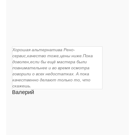
Хорошая альтернатива Рено-
сервис,качество тоже,цены ниже.Пока
доволен,если бы ещё мастера были
повнимательнее и во время осмотра
говорили о всех недостатках. А пока
качественно делают только то, что
скажешь.
Валерий