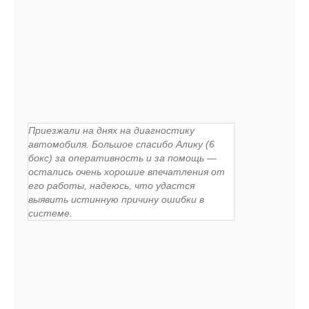
Приезжали на днях на диагностику
автомобиля. Большое спасибо Алику (6
бокс) за оперативность и за помощь —
остались очень хорошие впечатления от
его работы, надеюсь, что удастся
выявить истинную причину ошибки в
системе.