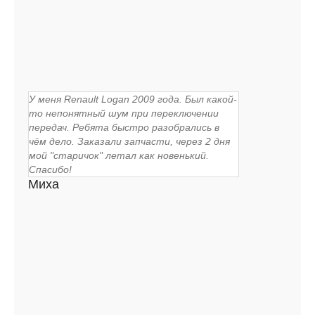
У меня Renault Logan 2009 года. Был какой-
то непонятный шум при переключении
передач. Ребята быстро разобрались в
чём дело. Заказали запчасти, через 2 дня
мой "старичок" летал как новенький.
Спасибо!
Миха