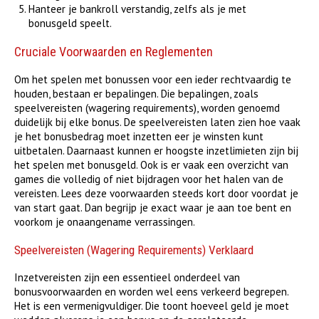
Hanteer je bankroll verstandig, zelfs als je met
bonusgeld speelt.
Cruciale Voorwaarden en Reglementen
Om het spelen met bonussen voor een ieder rechtvaardig te
houden, bestaan er bepalingen. Die bepalingen, zoals
speelvereisten (wagering requirements), worden genoemd
duidelijk bij elke bonus. De speelvereisten laten zien hoe vaak
je het bonusbedrag moet inzetten eer je winsten kunt
uitbetalen. Daarnaast kunnen er hoogste inzetlimieten zijn bij
het spelen met bonusgeld. Ook is er vaak een overzicht van
games die volledig of niet bijdragen voor het halen van de
vereisten. Lees deze voorwaarden steeds kort door voordat je
van start gaat. Dan begrijp je exact waar je aan toe bent en
voorkom je onaangename verrassingen.
Speelvereisten (Wagering Requirements) Verklaard
Inzetvereisten zijn een essentieel onderdeel van
bonusvoorwaarden en worden wel eens verkeerd begrepen.
Het is een vermenigvuldiger. Die toont hoeveel geld je moet