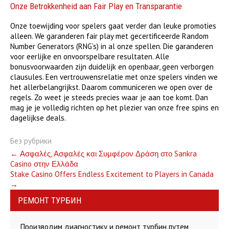
Onze Betrokkenheid aan Fair Play en Transparantie
Onze toewijding voor spelers gaat verder dan leuke promoties
alleen. We garanderen fair play met gecertificeerde Random
Number Generators (RNG’s) in al onze spellen. Die garanderen
voor eerlijke en onvoorspelbare resultaten. Alle
bonusvoorwaarden zijn duidelijk en openbaar, geen verborgen
clausules. Een vertrouwensrelatie met onze spelers vinden we
het allerbelangrijkst. Daarom communiceren we open over de
regels. Zo weet je steeds precies waar je aan toe komt. Dan
mag je je volledig richten op het plezier van onze free spins en
dagelijkse deals.
Без рубрики
Post
←
Ασφαλές, Ασφαλές και Συμφέρον Δράση στο Sankra
Casino στην Ελλάδα
navigation
Stake Casino Offers Endless Excitement to Players in Canada
→
РЕМОНТ ТУРБИН
Производим диагностику и ремонт турбин путем