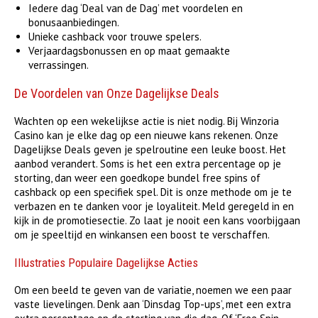
Iedere dag ‘Deal van de Dag’ met voordelen en
bonusaanbiedingen.
Unieke cashback voor trouwe spelers.
Verjaardagsbonussen en op maat gemaakte
verrassingen.
De Voordelen van Onze Dagelijkse Deals
Wachten op een wekelijkse actie is niet nodig. Bij Winzoria
Casino kan je elke dag op een nieuwe kans rekenen. Onze
Dagelijkse Deals geven je spelroutine een leuke boost. Het
aanbod verandert. Soms is het een extra percentage op je
storting, dan weer een goedkope bundel free spins of
cashback op een specifiek spel. Dit is onze methode om je te
verbazen en te danken voor je loyaliteit. Meld geregeld in en
kijk in de promotiesectie. Zo laat je nooit een kans voorbijgaan
om je speeltijd en winkansen een boost te verschaffen.
Illustraties Populaire Dagelijkse Acties
Om een beeld te geven van de variatie, noemen we een paar
vaste lievelingen. Denk aan ‘Dinsdag Top-ups’, met een extra