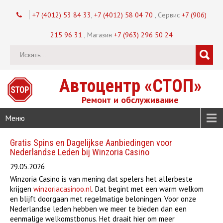
+7 (4012) 53 84 33
,
+7 (4012) 58 04 70
, Сервис
+7 (906)
215 96 31
, Магазин
+7 (963) 296 50 24
Автоцентр «СТОП»
Ремонт и обслуживание
Меню
Gratis Spins en Dagelijkse Aanbiedingen voor
Nederlandse Leden bij Winzoria Casino
29.05.2026
Winzoria Casino is van mening dat spelers het allerbeste
krijgen
winzoriacasinoo.nl
. Dat begint met een warm welkom
en blijft doorgaan met regelmatige beloningen. Voor onze
Nederlandse leden hebben we meer te bieden dan een
eenmalige welkomstbonus. Het draait hier om meer