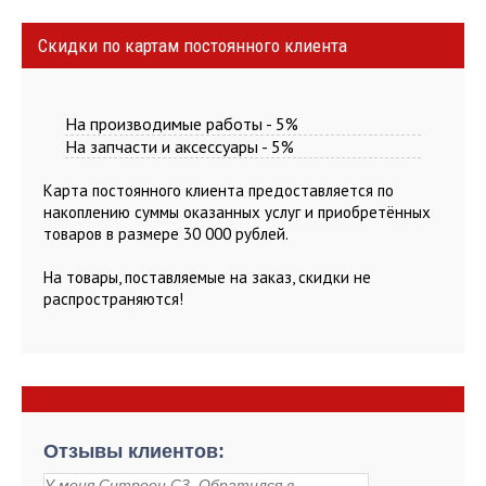
Скидки по картам постоянного клиента
На производимые работы - 5%
На запчасти и аксессуары - 5%
Карта постоянного клиента предоставляется по
накоплению суммы оказанных услуг и приобретённых
товаров в размере 30 000 рублей.
На товары, поставляемые на заказ, скидки не
распространяются!
Отзывы клиентов:
У меня Ситроен С3. Обратился в