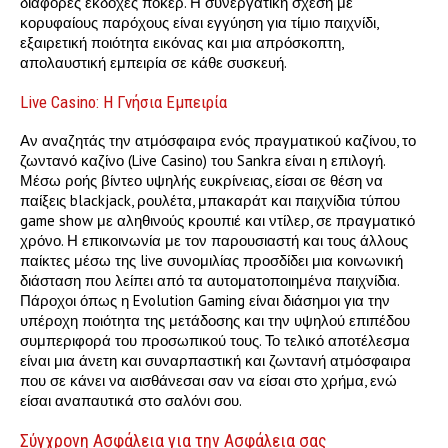
διάφορες εκδοχές πόκερ. Η συνεργατική σχέση με
κορυφαίους παρόχους είναι εγγύηση για τίμιο παιχνίδι,
εξαιρετική ποιότητα εικόνας και μια απρόσκοπτη,
απολαυστική εμπειρία σε κάθε συσκευή.
Live Casino: Η Γνήσια Εμπειρία
Αν αναζητάς την ατμόσφαιρα ενός πραγματικού καζίνου, το
ζωντανό καζίνο (Live Casino) του Sankra είναι η επιλογή.
Μέσω ροής βίντεο υψηλής ευκρίνειας, είσαι σε θέση να
παίξεις blackjack, ρουλέτα, μπακαράτ και παιχνίδια τύπου
game show με αληθινούς κρουπιέ και ντίλερ, σε πραγματικό
χρόνο. Η επικοινωνία με τον παρουσιαστή και τους άλλους
παίκτες μέσω της live συνομιλίας προσδίδει μια κοινωνική
διάσταση που λείπει από τα αυτοματοποιημένα παιχνίδια.
Πάροχοι όπως η Evolution Gaming είναι διάσημοι για την
υπέροχη ποιότητα της μετάδοσης και την υψηλού επιπέδου
συμπεριφορά του προσωπικού τους. Το τελικό αποτέλεσμα
είναι μια άνετη και συναρπαστική και ζωντανή ατμόσφαιρα
που σε κάνει να αισθάνεσαι σαν να είσαι στο χρήμα, ενώ
είσαι αναπαυτικά στο σαλόνι σου.
Σύγχρονη Ασφάλεια για την Ασφάλεια σας