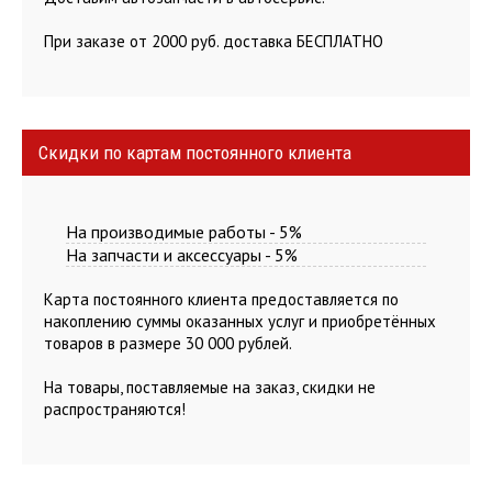
При заказе от 2000 руб. доставка БЕСПЛАТНО
Скидки по картам постоянного клиента
На производимые работы - 5%
На запчасти и аксессуары - 5%
Карта постоянного клиента предоставляется по
накоплению суммы оказанных услуг и приобретённых
товаров в размере 30 000 рублей.
На товары, поставляемые на заказ, скидки не
распространяются!