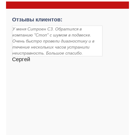
Отзывы клиентов:
У меня Ситроен С3. Обратился в
компанию "Стоп" с шумом в подвеске.
Очень быстро провели диагностику и в
течение нескольких часов устранили
неисправность. Большое спасибо.
Сергей