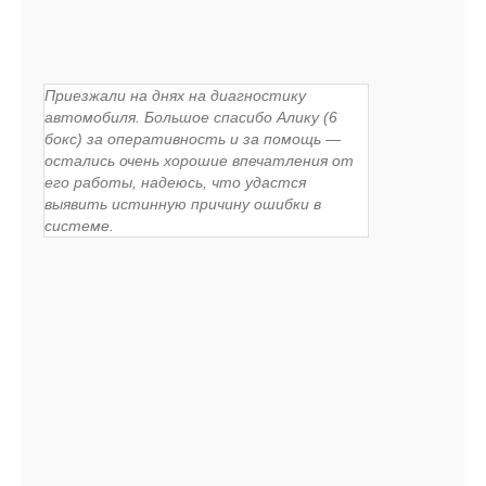
Приезжали на днях на диагностику
автомобиля. Большое спасибо Алику (6
бокс) за оперативность и за помощь —
остались очень хорошие впечатления от
его работы, надеюсь, что удастся
выявить истинную причину ошибки в
системе.