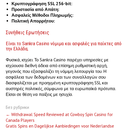
Κρυπτογράφηση SSL 256-bit:
Προστασία από Απάτη:
Ασφαλείς Μέθοδοι Πληρωμής:
Πολιτική Απορρήτου:
Συνήθεις Ερωτήσεις
Είναι το Sankra Casino νόμιμα και ασφαλές για παίκτες από
την Ελλάδα;
Φυσικά, ισχύει. Το Sankra Casino παρέχει υπηρεσίες με
ισχύουσα διεθνή άδεια από επίσημη ρυθμιστική αρχή,
γεγονός που εξασφαλίζει τη νόμιμη λειτουργία του. Η
ασφάλεια των δεδομένων και των συναλλαγών σου
διασφαλίζεται με προηγμένη κρυπτογράφηση SSL και
αυστηρές πολιτικές, σύμφωνα με τα ευρωπαϊκά πρότυπα.
Είσαι σε θέση να παίξεις με ησυχία.
Без рубрики
Post
←
Withdrawal Speed Reviewed at Cowboy Spin Casino for
Canada Players
navigation
Gratis Spins en Dagelijkse Aanbiedingen voor Nederlandse