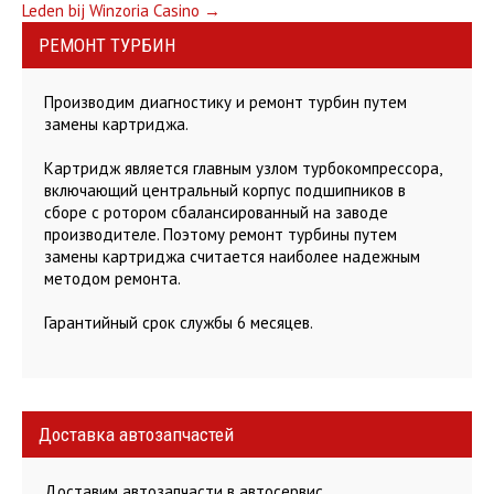
Leden bij Winzoria Casino
→
РЕМОНТ ТУРБИН
Производим диагностику и ремонт турбин путем
замены картриджа.
Картридж является главным узлом турбокомпрессора,
включающий центральный корпус подшипников в
сборе с ротором сбалансированный на заводе
производителе. Поэтому ремонт турбины путем
замены картриджа считается наиболее надежным
методом ремонта.
Гарантийный срок службы 6 месяцев.
Доставка автозапчастей
Доставим автозапчасти в автосервис.