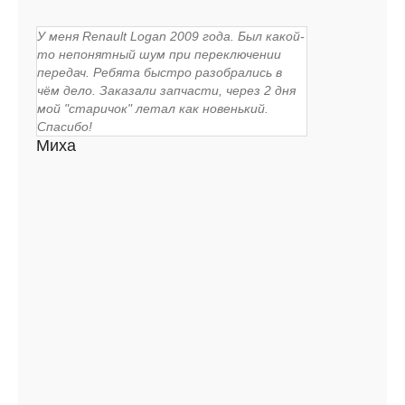
У меня Renault Logan 2009 года. Был какой-
то непонятный шум при переключении
передач. Ребята быстро разобрались в
чём дело. Заказали запчасти, через 2 дня
мой "старичок" летал как новенький.
Спасибо!
Миха