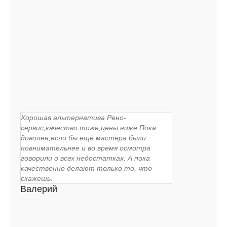
Хорошая альтернатива Рено-
сервис,качество тоже,цены ниже.Пока
доволен,если бы ещё мастера были
повнимательнее и во время осмотра
говорили о всех недостатках. А пока
качественно делают только то, что
скажешь.
Валерий