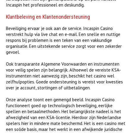
Incaspin het professioneel en deskundig.
Klantbeleving en Klantenondersteuning
Beveiliging ervaar je ook aan de service. Incaspin Casino
verstrekt hulp via live chat en e-mail. Een snelle en nuttige
respons bij problemen is een teken van een vakkundige
organisatie. Een uitstekende service zorgt voor een zekerder
gevoel.
Ook transparante Algemene Voorwaarden en instrumenten
voor veilig spelen zijn belangrijk. Alhoewel de vereiste KSA-
instrumenten niet aanwezig zijn, beschikt het casino wel
zelfhulpopties. Goede ondersteuning is vereist voor kwesties
over je account, stortingen of uitbetalingen.
Onze analyse toont een gemengd beeld. Incaspin Casino
functioneert goed op technologisch beveiliging, eerlijke
spellen en betaalmethoden. Het belangrijkste nadeel is het
afwezigheid van een KSA-licentie. Hierdoor zijn Nederlandse
spelers hier in mindere mate beschermd. Het is een casino met
een solide basis, maar het werkt in een afwijkende juridische