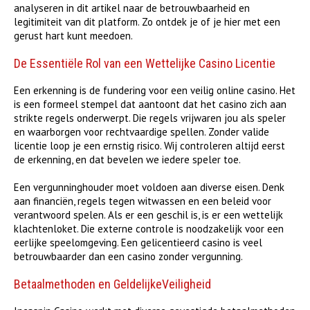
analyseren in dit artikel naar de betrouwbaarheid en
legitimiteit van dit platform. Zo ontdek je of je hier met een
gerust hart kunt meedoen.
De Essentiële Rol van een Wettelijke Casino Licentie
Een erkenning is de fundering voor een veilig online casino. Het
is een formeel stempel dat aantoont dat het casino zich aan
strikte regels onderwerpt. Die regels vrijwaren jou als speler
en waarborgen voor rechtvaardige spellen. Zonder valide
licentie loop je een ernstig risico. Wij controleren altijd eerst
de erkenning, en dat bevelen we iedere speler toe.
Een vergunninghouder moet voldoen aan diverse eisen. Denk
aan financiën, regels tegen witwassen en een beleid voor
verantwoord spelen. Als er een geschil is, is er een wettelijk
klachtenloket. Die externe controle is noodzakelijk voor een
eerlijke speelomgeving. Een gelicentieerd casino is veel
betrouwbaarder dan een casino zonder vergunning.
Betaalmethoden en GeldelijkeVeiligheid