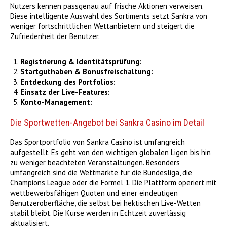
Nutzers kennen passgenau auf frische Aktionen verweisen.
Diese intelligente Auswahl des Sortiments setzt Sankra von
weniger fortschrittlichen Wettanbietern und steigert die
Zufriedenheit der Benutzer.
Registrierung & Identitätsprüfung:
Startguthaben & Bonusfreischaltung:
Entdeckung des Portfolios:
Einsatz der Live-Features:
Konto-Management:
Die Sportwetten-Angebot bei Sankra Casino im Detail
Das Sportportfolio von Sankra Casino ist umfangreich
aufgestellt. Es geht von den wichtigen globalen Ligen bis hin
zu weniger beachteten Veranstaltungen. Besonders
umfangreich sind die Wettmärkte für die Bundesliga, die
Champions League oder die Formel 1. Die Plattform operiert mit
wettbewerbsfähigen Quoten und einer eindeutigen
Benutzeroberfläche, die selbst bei hektischen Live-Wetten
stabil bleibt. Die Kurse werden in Echtzeit zuverlässig
aktualisiert.