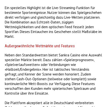
Ein spezielles Highlight ist die Live-Streaming-Funktion für
bestimmte Sportereignisse. Nutzer können das Spielgeschehen
direkt verfolgen und gleichzeitig dazu Live-Wetten platzieren.
Die Kombination aus Echtzeit-Daten, zügigen
Wettmöglichkeiten und dem optischen Feed fesselt jeden
Sportfan. Dieses Eintauchen ins Geschehen stellt Maßstäbe im
Markt.
Außergewöhnliche Wettmärkte und Features
Neben den Standardwetten bietet Sankra Casino eine Auswahl
spezieller Märkte bereit. Dazu zählen «Spielerprognosen»,
«Spielverlaufswetten» oder Verbindungen wie
«Halbzeit/Endergebnis». Hier ist taktisches Verständnis
gefragt, und Kenner der Szene werden honoriert. Zudem
stehen Cash-Out-Optionen (teilweise oder komplett) sowie
kontinuierliche Wett-Boosts zur Verfügung. Diese Features
verschaffen den Kunden mehr spielerischen Spielraum und
Kontrolle über ihre Einsätze.
Die Plattform akzeptiert alle in Deutschland verbreiteten