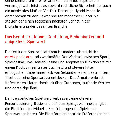
seine Dienste unter einer anerkannten Glücksspiellizenz
vereint, gewährleistet es sowohl rechtliche Sicherheit als auch
ein maximales Maß an Vielfalt. Derartige Hybrid-Modelle
entsprechen zu den Gewohnheiten moderner Nutzer. Sie
stellen dar einen logischen nächsten Schritt in der
Digitalisierung der gesamten Branche.
Das Benutzererlebnis: Gestaltung, Bedienbarkeit und
subjektiver Spielwert
Die Optik der Sankra-Plattform ist modern, übersichtlich
en.wikipedia.org
und zweckmäßig. Der Wechsel zwischen Sport,
Spielcasino, Live-Dealer-Casino und Angeboten funktioniert mit
einem Klick. Ein zentrales Suchfeld und clevere Filter
ermöglichen dabei, innerhalb von Sekunden einen bestimmten
Titel oder eine Sportart zu entdecken. Das Armaturenbrett
liefert einen klaren Überblick über Guthaben, laufende Wetten
und derzeitige Boni.
Den persönlichen Spielwert verbessert eine clevere
Personalisierung. Basierend auf dem Spielgewohnheiten gibt
die Plattform individuelle Empfehlungen für Spiele oder
Sportwetten bereit. Die Plattform erkennt die Präferenzen des