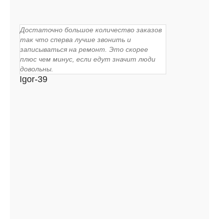
Достаточно большое количество заказов
так что сперва лучше звонить и
записываться на ремонт. Это скорее
плюс чем минус, если едут значит люди
довольны.
Igor-39