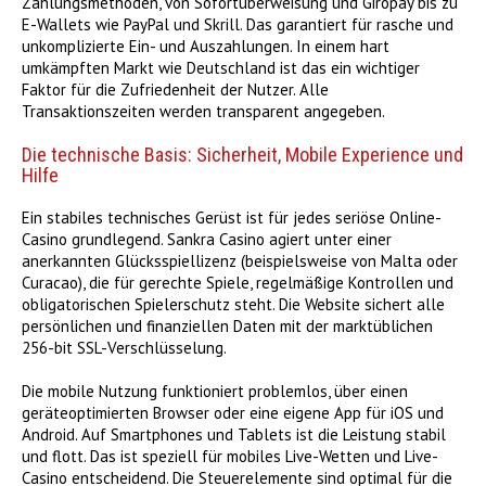
Zahlungsmethoden, von Sofortüberweisung und Giropay bis zu
E-Wallets wie PayPal und Skrill. Das garantiert für rasche und
unkomplizierte Ein- und Auszahlungen. In einem hart
umkämpften Markt wie Deutschland ist das ein wichtiger
Faktor für die Zufriedenheit der Nutzer. Alle
Transaktionszeiten werden transparent angegeben.
Die technische Basis: Sicherheit, Mobile Experience und
Hilfe
Ein stabiles technisches Gerüst ist für jedes seriöse Online-
Casino grundlegend. Sankra Casino agiert unter einer
anerkannten Glücksspiellizenz (beispielsweise von Malta oder
Curacao), die für gerechte Spiele, regelmäßige Kontrollen und
obligatorischen Spielerschutz steht. Die Website sichert alle
persönlichen und finanziellen Daten mit der marktüblichen
256-bit SSL-Verschlüsselung.
Die mobile Nutzung funktioniert problemlos, über einen
geräteoptimierten Browser oder eine eigene App für iOS und
Android. Auf Smartphones und Tablets ist die Leistung stabil
und flott. Das ist speziell für mobiles Live-Wetten und Live-
Casino entscheidend. Die Steuerelemente sind optimal für die