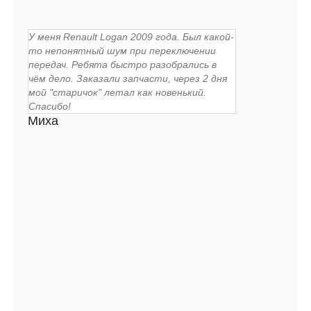
У меня Renault Logan 2009 года. Был какой-
то непонятный шум при переключении
передач. Ребята быстро разобрались в
чём дело. Заказали запчасти, через 2 дня
мой "старичок" летал как новенький.
Спасибо!
Миха