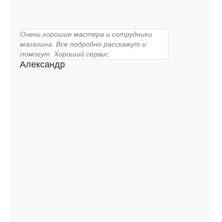
Очень хорошие мастера и сотрудники
магазина. Все подробно расскажут и
помогут. Хороший сервис.
Александр