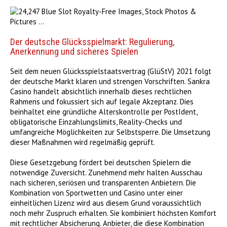
Der deutsche Glücksspielmarkt: Regulierung,
Anerkennung und sicheres Spielen
Seit dem neuen Glücksspielstaatsvertrag (GlüStV) 2021 folgt
der deutsche Markt klaren und strengen Vorschriften. Sankra
Casino handelt absichtlich innerhalb dieses rechtlichen
Rahmens und fokussiert sich auf legale Akzeptanz. Dies
beinhaltet eine gründliche Alterskontrolle per PostIdent,
obligatorische Einzahlungslimits, Reality-Checks und
umfangreiche Möglichkeiten zur Selbstsperre. Die Umsetzung
dieser Maßnahmen wird regelmäßig geprüft.
Diese Gesetzgebung fördert bei deutschen Spielern die
notwendige Zuversicht. Zunehmend mehr halten Ausschau
nach sicheren, seriösen und transparenten Anbietern. Die
Kombination von Sportwetten und Casino unter einer
einheitlichen Lizenz wird aus diesem Grund voraussichtlich
noch mehr Zuspruch erhalten. Sie kombiniert höchsten Komfort
mit rechtlicher Absicherung. Anbieter, die diese Kombination