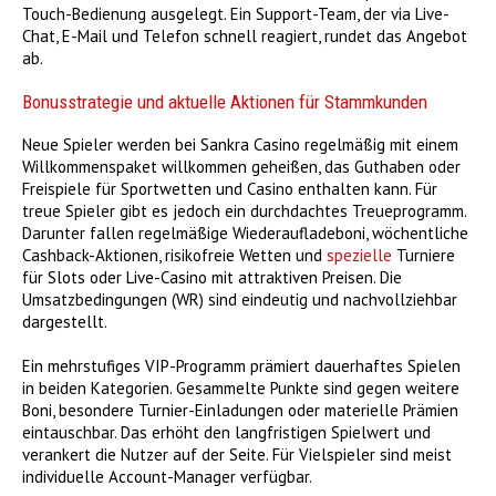
Touch-Bedienung ausgelegt. Ein Support-Team, der via Live-
Chat, E-Mail und Telefon schnell reagiert, rundet das Angebot
ab.
Bonusstrategie und aktuelle Aktionen für Stammkunden
Neue Spieler werden bei Sankra Casino regelmäßig mit einem
Willkommenspaket willkommen geheißen, das Guthaben oder
Freispiele für Sportwetten und Casino enthalten kann. Für
treue Spieler gibt es jedoch ein durchdachtes Treueprogramm.
Darunter fallen regelmäßige Wiederaufladeboni, wöchentliche
Cashback-Aktionen, risikofreie Wetten und
spezielle
Turniere
für Slots oder Live-Casino mit attraktiven Preisen. Die
Umsatzbedingungen (WR) sind eindeutig und nachvollziehbar
dargestellt.
Ein mehrstufiges VIP-Programm prämiert dauerhaftes Spielen
in beiden Kategorien. Gesammelte Punkte sind gegen weitere
Boni, besondere Turnier-Einladungen oder materielle Prämien
eintauschbar. Das erhöht den langfristigen Spielwert und
verankert die Nutzer auf der Seite. Für Vielspieler sind meist
individuelle Account-Manager verfügbar.