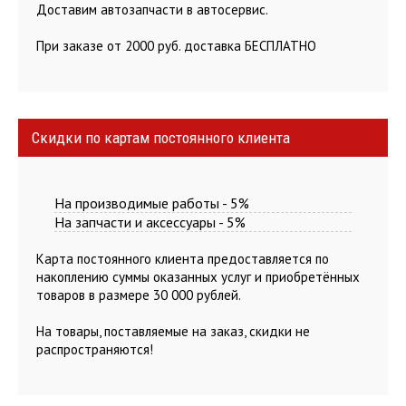
Доставим автозапчасти в автосервис.
При заказе от 2000 руб. доставка БЕСПЛАТНО
Скидки по картам постоянного клиента
На производимые работы - 5%
На запчасти и аксессуары - 5%
Карта постоянного клиента предоставляется по
накоплению суммы оказанных услуг и приобретённых
товаров в размере 30 000 рублей.
На товары, поставляемые на заказ, скидки не
распространяются!