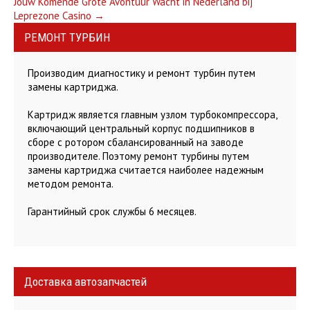
Jouw Komende Grote Avontuur Wacht in Nederland bij
navigation
Leprezone Casino
→
РЕМОНТ ТУРБИН
Производим диагностику и ремонт турбин путем
замены картриджа.
Картридж является главным узлом турбокомпрессора,
включающий центральный корпус подшипников в
сборе с ротором сбалансированный на заводе
производителе. Поэтому ремонт турбины путем
замены картриджа считается наиболее надежным
методом ремонта.
Гарантийный срок службы 6 месяцев.
Доставка автозапчастей